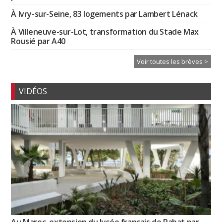
À Ivry-sur-Seine, 83 logements par Lambert Lénack
À Villeneuve-sur-Lot, transformation du Stade Max
Rousié par A40
Voir toutes les brèves >
VIDÉOS
Au Maroc, extension du lycée français de Rabat par