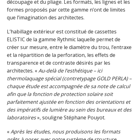
découpage et du pliage. Les formats, les lignes et les
formes proposés par cette gamme n’ont de limites
que l’imagination des architectes.
L’habillage extérieur est constitué de cassettes
ELISTIC de la gamme Rythmic laquelle permet de
créer sur mesure, entre le diamètre du trou, l’entraxe
et la répartition de la perforation, les effets de
transparence et de contraste désirés par les
architectes. «
Au-delà de l’esthétique – ici
thermolaquage spécial (contretypage GOLD PERLA) –
c
haque étude est accompagnée de sa note de calcul
afin que la fonction de protection solaire soit
parfaitement ajustée en fonction des orientations et
des impératifs de lumière au sein des
bureaux et des
laboratoires
», souligne Stéphane Pouyot.
«
Après les études, nous produi
son
s
les formats
prêts à poser avec notre système de structure