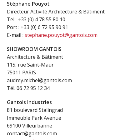
Stéphane Pouyot
Directeur Activité Architecture & Bâtiment
Tel : +33 (0) 4 78 55 80 10
Port : +33 (0) 6 72 95 90 91
E-mail :
stephane.pouyot@gantois.com
SHOWROOM GANTOIS
Architecture & Bâtiment
115, rue Saint-Maur
75011 PARIS
audrey.michel@gantois.com
Tél. 06 72 95 12 34
Gantois Industries
81 boulevard Stalingrad
Immeuble Park Avenue
69100 Villeurbanne
contact@gantois.com