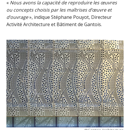
«
Nous avons la capacité de
reprodui
re
les œuvres
ou concepts
choisis par les maîtrises d’œuvre et
d’ouvrage
», indique Stéphane Pouyot, Directeur
Activité Architecture et Bâtiment de Gantois.