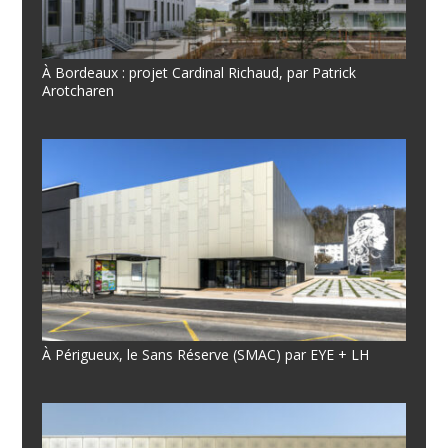
À Bordeaux : projet Cardinal Richaud, par Patrick
Arotcharen
À Périgueux, le Sans Réserve (SMAC) par EYE + LH