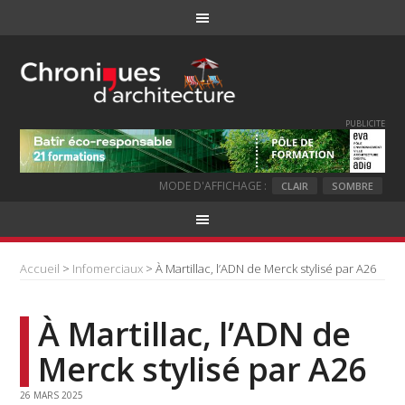
PUBLICITE
MODE D'AFFICHAGE :
CLAIR
SOMBRE
Accueil
>
Infomerciaux
> À Martillac, l’ADN de Merck stylisé par A26
À Martillac, l’ADN de
Merck stylisé par A26
26 MARS 2025