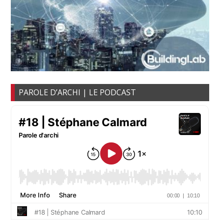
PAROLE D’ARCHI | LE PODCAST