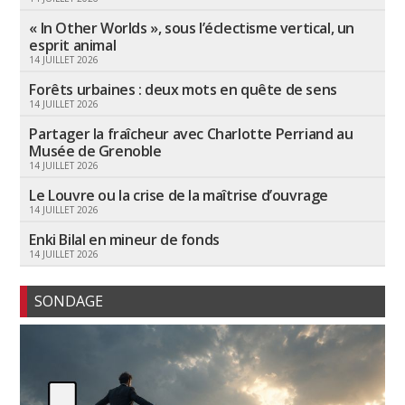
« In Other Worlds », sous l’éclectisme vertical, un
esprit animal
14 JUILLET 2026
Forêts urbaines : deux mots en quête de sens
14 JUILLET 2026
Partager la fraîcheur avec Charlotte Perriand au
Musée de Grenoble
14 JUILLET 2026
Le Louvre ou la crise de la maîtrise d’ouvrage
14 JUILLET 2026
Enki Bilal en mineur de fonds
14 JUILLET 2026
SONDAGE