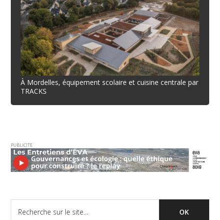
À Mordelles, équipement scolaire et cuisine centrale par
TRACKS
PUBLICITE