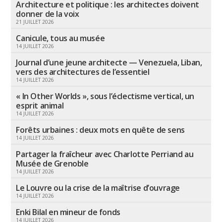
Architecture et politique : les architectes doivent
donner de la voix
21 JUILLET 2026
Canicule, tous au musée
14 JUILLET 2026
Journal d’une jeune architecte — Venezuela, Liban,
vers des architectures de l’essentiel
14 JUILLET 2026
« In Other Worlds », sous l’éclectisme vertical, un
esprit animal
14 JUILLET 2026
Forêts urbaines : deux mots en quête de sens
14 JUILLET 2026
Partager la fraîcheur avec Charlotte Perriand au
Musée de Grenoble
14 JUILLET 2026
Le Louvre ou la crise de la maîtrise d’ouvrage
14 JUILLET 2026
Enki Bilal en mineur de fonds
14 JUILLET 2026