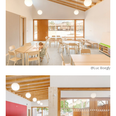
@Luc Boegly