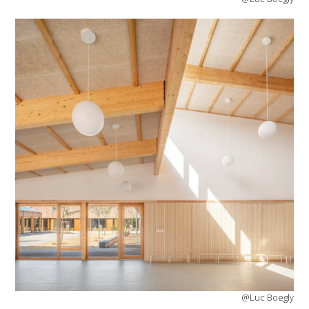
@Luc Boegly