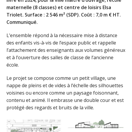
livré en 2024, pour la ville maître d’ouvrage, l’école
maternelle (8 classes) et centre de loisirs Elsa
Triolet. Surface : 2 546 m² (SDP). Coût : 7,0 m € HT.
Communiqué.
L’ensemble répond à la nécessaire mise à distance
des enfants vis-à-vis de l’espace public et rappelle
l’attachement des enseignants aux volumes généreux
et à l’ouverture des salles de classe de l’ancienne
école.
Le projet se compose comme un petit village, une
nappe de pleins et de vides à l’échelle des silhouettes
voisines ou encore comme un paysage foisonnant,
contenu et animé. Il embrasse une double cour et est
protégé des regards et bruits de la ville.