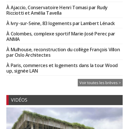
À Ajaccio, Conservatoire Henri Tomasi par Rudy
Ricciotti et Amélia Tavella
À Ivry-sur-Seine, 83 logements par Lambert Lénack
À Colombes, complexe sportif Marie-José Perec par
ANMA
À Mulhouse, reconstruction du collège François Villon
par Oslo Architectes
À Paris, commerces et logements dans la tour Wood
up, signée LAN
Voir toutes les brèves >
VIDÉOS