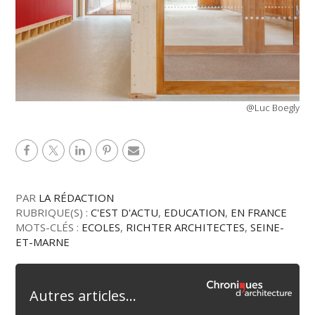
@Luc Boegly
PAR
LA RÉDACTION
RUBRIQUE(S) :
C'EST D'ACTU
,
EDUCATION
,
EN FRANCE
MOTS-CLÉS :
ECOLES
,
RICHTER ARCHITECTES
,
SEINE-
ET-MARNE
Autres articles...