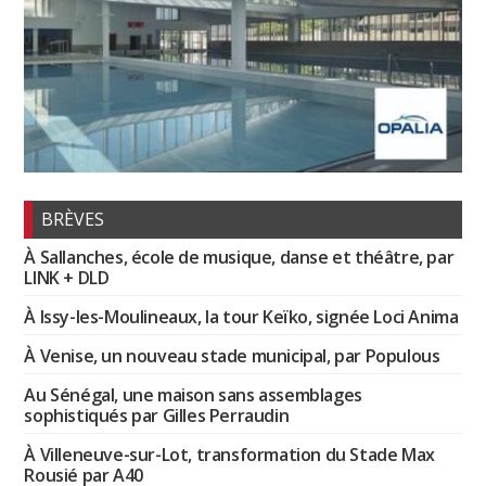
BRÈVES
À Sallanches, école de musique, danse et théâtre, par
LINK + DLD
À Issy-les-Moulineaux, la tour Keïko, signée Loci Anima
À Venise, un nouveau stade municipal, par Populous
Au Sénégal, une maison sans assemblages
sophistiqués par Gilles Perraudin
À Villeneuve-sur-Lot, transformation du Stade Max
Rousié par A40