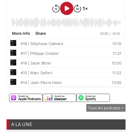
Tous les podcasts >
A LA UNE