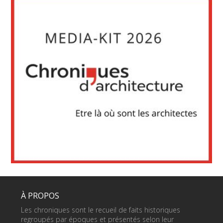
À PROPOS
Les chroniques sont le recueil de faits historiques
regroupés par époques et présentés selon leur