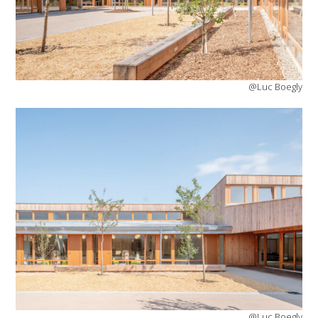
@Luc Boegly
@Luc Boegly