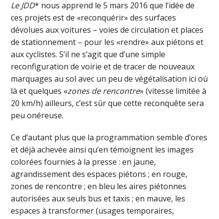
Le JDD
* nous apprend le 5 mars 2016 que l’idée de
ces projets est de «reconquérir» des surfaces
dévolues aux voitures – voies de circulation et places
de stationnement – pour les «rendre» aux piétons et
aux cyclistes. S’il ne s’agit que d’une simple
reconfiguration de voirie et de tracer de nouveaux
marquages au sol avec un peu de végétalisation ici où
là et quelques «
zones de rencontre
» (vitesse limitée à
20 km/h) ailleurs, c’est sûr que cette reconquête sera
peu onéreuse.
Ce d’autant plus que la programmation semble d’ores
et déjà achevée ainsi qu’en témoignent les images
colorées fournies à la presse : en jaune,
agrandissement des espaces piétons ; en rouge,
zones de rencontre ; en bleu les aires piétonnes
autorisées aux seuls bus et taxis ; en mauve, les
espaces à transformer (usages temporaires,