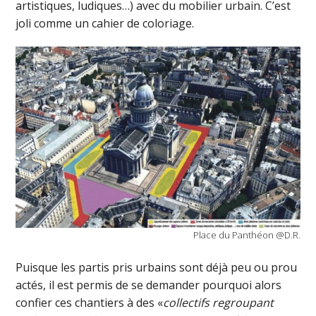
artistiques, ludiques…) avec du mobilier urbain. C’est
joli comme un cahier de coloriage.
Place du Panthéon @D.R.
Puisque les partis pris urbains sont déjà peu ou prou
actés, il est permis de se demander pourquoi alors
confier ces chantiers à des «
collectifs regroupant