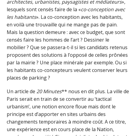
architectes, urbanistes, paysagistes et médiateurs
»,
lesquels sont censés faire de la «
co-conception avec
les habitants
». La co-conception avec les habitants,
en voilà une trouvaille qui ne mange pas de pain.
Mais la question demeure : avec ce budget, que sont
censés faire les hommes de l’art ? Dessiner le
mobilier ? Que se passera-t-il si les candidats retenus
proposent des solutions à l’opposé de celles prônées
par la mairie ? Une place minérale par exemple. Ou si
les habitants co-concepteurs veulent conserver leurs
places de parking ?
Un article de
20 Minutes
** nous en dit plus. La ville de
Paris serait en train de se convertir au ‘tactical
urbanism’, une notion encore floue mais dont le
principe est d’apporter en sites urbains des
changements temporaires à moindre coût. A ce titre,
une expérience est en cours place de la Nation,