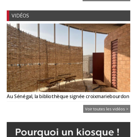
VIDÉOS
Au Sénégal, la bibliothèque signée croixmariebourdon
Voir toutes les vidéos >