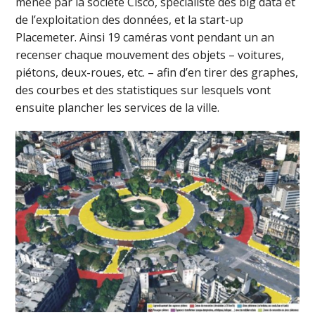
menée par la société Cisco, spécialiste des big data et
de l’exploitation des données, et la start-up
Placemeter. Ainsi 19 caméras vont pendant un an
recenser chaque mouvement des objets – voitures,
piétons, deux-roues, etc. – afin d’en tirer des graphes,
des courbes et des statistiques sur lesquels vont
ensuite plancher les services de la ville.