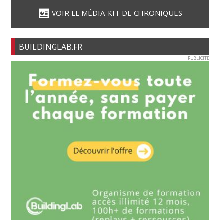
VOIR LE MÉDIA-KIT DE CHRONIQUES
BUILDINGLAB.FR
PUBLICITE