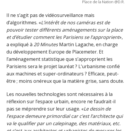
Place de la Nation @D.R.
Il ne s’agit pas de vidéosurveillance mais
d’algorithmes. «
L’intérêt de nos caméras est de
pouvoir tester différents aménagements sur la place
et d’étudier comment les Parisiens se l’approprient
»,
a expliqué à
20 Minutes
Martin Lagache, en charge
du développement Europe de Placemeter. Et
l’aménagement statistique que s’approprient les
Parisiens sera le projet lauréat ? L’urbanisme confié
aux machines et super-ordinateurs ? Efficace, peut-
être ; moins onéreux que la matière grise, sans doute.
Les nouvelles technologies sont nécessaires à la
réflexion sur l’espace urbain, encore ne faudrait-il
pas se méprendre sur leur usage. «
Le dessin de
l’espace demeure primordial car c’est l’architecte qui
va le qualifier par un calepinage, des matériaux, etc.
et c’est aux architectes et urbanistes de mesurer les