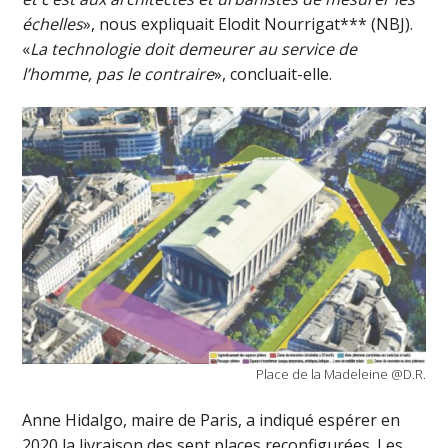
échelles
», nous expliquait Elodit Nourrigat*** (NBJ).
«
La technologie doit demeurer au service de
l’homme, pas le contraire
», concluait-elle.
Place de la Madeleine @D.R.
Anne Hidalgo, maire de Paris, a indiqué espérer en
2020 la livraison des sept places reconfigurées. Les