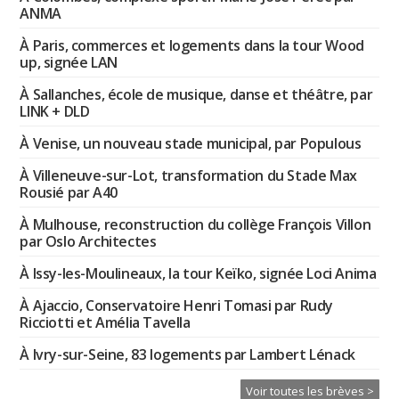
ANMA
À Paris, commerces et logements dans la tour Wood
up, signée LAN
À Sallanches, école de musique, danse et théâtre, par
LINK + DLD
À Venise, un nouveau stade municipal, par Populous
À Villeneuve-sur-Lot, transformation du Stade Max
Rousié par A40
À Mulhouse, reconstruction du collège François Villon
par Oslo Architectes
À Issy-les-Moulineaux, la tour Keïko, signée Loci Anima
À Ajaccio, Conservatoire Henri Tomasi par Rudy
Ricciotti et Amélia Tavella
À Ivry-sur-Seine, 83 logements par Lambert Lénack
Voir toutes les brèves >