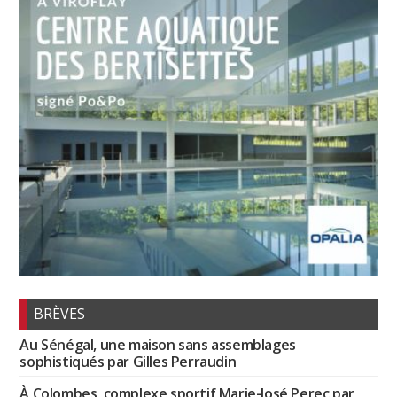
BRÈVES
Au Sénégal, une maison sans assemblages
sophistiqués par Gilles Perraudin
À Colombes, complexe sportif Marie-José Perec par