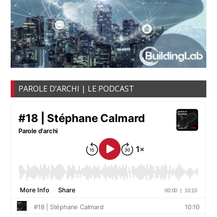
PAROLE D’ARCHI | LE PODCAST