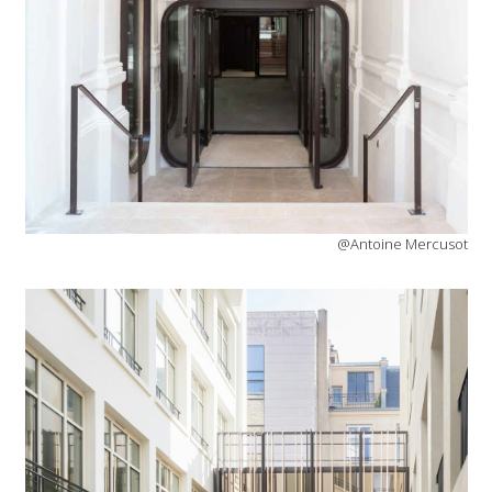
@Antoine Mercusot