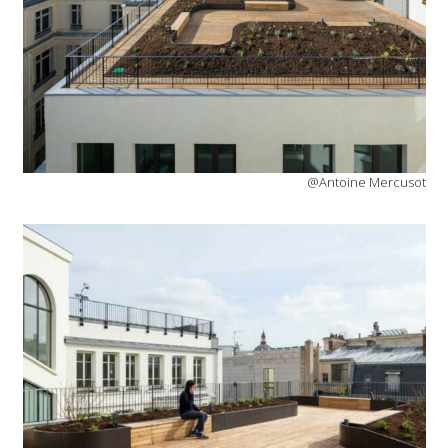
@Antoine Mercusot