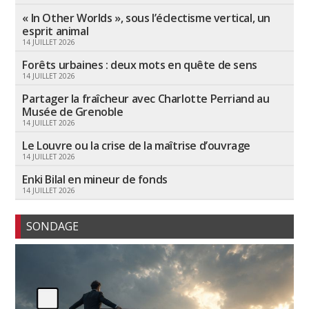
« In Other Worlds », sous l’éclectisme vertical, un
esprit animal
14 JUILLET 2026
Forêts urbaines : deux mots en quête de sens
14 JUILLET 2026
Partager la fraîcheur avec Charlotte Perriand au
Musée de Grenoble
14 JUILLET 2026
Le Louvre ou la crise de la maîtrise d’ouvrage
14 JUILLET 2026
Enki Bilal en mineur de fonds
14 JUILLET 2026
SONDAGE