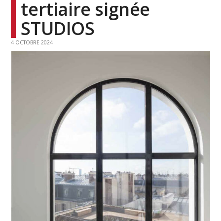
tertiaire signée
STUDIOS
4 OCTOBRE 2024