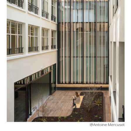
@Antoine Mercusot