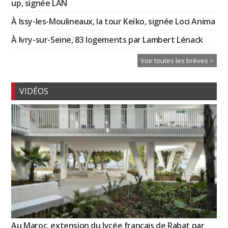
up, signée LAN
À Issy-les-Moulineaux, la tour Keïko, signée Loci Anima
À Ivry-sur-Seine, 83 logements par Lambert Lénack
Voir toutes les brèves >
VIDÉOS
Au Maroc, extension du lycée français de Rabat par