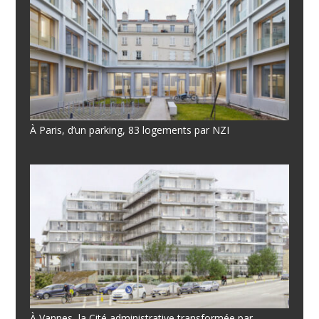
À Paris, d’un parking, 83 logements par NZI
À Vannes, la Cité administrative transformée par