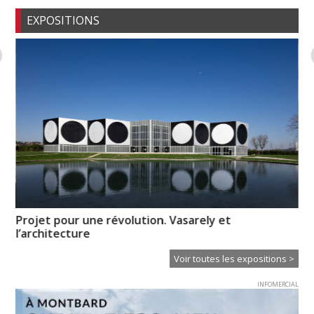
EXPOSITIONS
Projet pour une révolution. Vasarely et
Hi
l’architecture
Voir toutes les expositions >
INFOMERCIAL