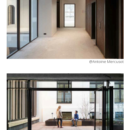
@Antoine Mercusot