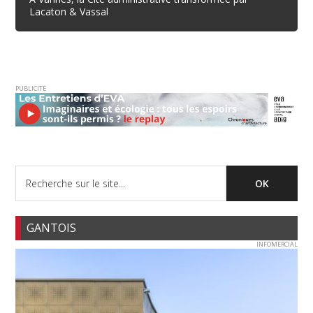
Lacaton & Vassal
PUBLICITE
GANTOIS
INFOMERCIAL