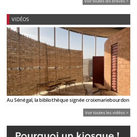
Voir toutes les brèves >
VIDÉOS
Au Sénégal, la bibliothèque signée croixmariebourdon
Voir toutes les vidéos >