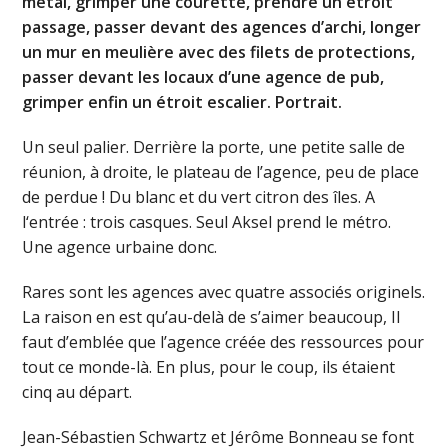
métal, grimper une courette, prendre un étroit
passage, passer devant des agences d’archi, longer
un mur en meulière avec des filets de protections,
passer devant les locaux d’une agence de pub,
grimper enfin un étroit escalier. Portrait.
Un seul palier. Derrière la porte, une petite salle de
réunion, à droite, le plateau de l’agence, peu de place
de perdue ! Du blanc et du vert citron des îles. A
l‘entrée : trois casques. Seul Aksel prend le métro.
Une agence urbaine donc.
Rares sont les agences avec quatre associés originels.
La raison en est qu’au-delà de s’aimer beaucoup, Il
faut d’emblée que l’agence créée des ressources pour
tout ce monde-là. En plus, pour le coup, ils étaient
cinq au départ.
Jean-Sébastien Schwartz et Jérôme Bonneau se font