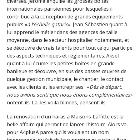
diverses. Jérôme enquille les grosses boîtes
internationales parisiennes pour lesquelles il
contribue à la conception de grands équipements
publics «
à l’échelle qatarie
». Jean-Sébastien quant à
lui apprend le métier dans des agences de taille
moyenne, dans le secteur hospitalier notamment, et
se découvre de vrais talents pour tout ce qui participe
des aspects techniques et réglementaires. Aksel
quant à lui écume les petites boîtes en grande
banlieue et découvre, en sus des basses œuvres de
quelque gestion municipale, le chantier, le contact
avec les clients et les entreprises . «
Dès le départ,
nous avions senti que nous étions complémentaires
»
notent-ils. Là, les voilà blindés, pensent-ils.
La rénovation d’un haras à Maisons-Laffitte est la
belle affaire qui permet de lancer l’histoire. Alors va
pour A4plusA parce qu’ils voulaient un nom