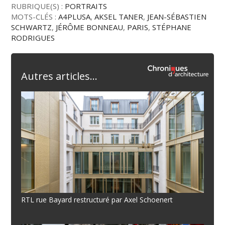
RUBRIQUE(S) :
PORTRAITS
MOTS-CLÉS :
A4PLUSA
,
AKSEL TANER
,
JEAN-SÉBASTIEN
SCHWARTZ
,
JÉRÔME BONNEAU
,
PARIS
,
STÉPHANE
RODRIGUES
Autres articles...
RTL rue Bayard restructuré par Axel Schoenert