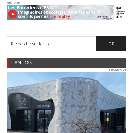
PUBLICITE
GANTOIS
INFOMERCIAL