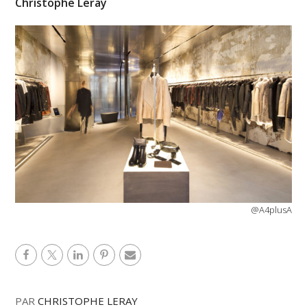
Christophe Leray
@A4plusA
PAR
CHRISTOPHE LERAY