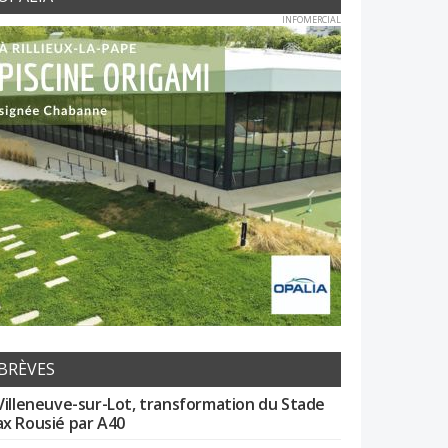
INFOMERCIAL
BRÈVES
Villeneuve-sur-Lot, transformation du Stade
x Rousié par A40