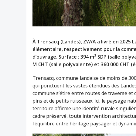
À Trensacq (Landes), ZW/A a livré en 2025 L
élémentaire, respectivement pour la comm
d’ouvrage. Surface : 394 m² SDP (salle polyv
M €HT (salle polyvalente) et 360 000 €HT (
Trensacq, commune landaise de moins de 300 ha
qui ponctuent les vastes étendues des Landes
commune s’étire entre routes de traverse et
pins et de petits ruisseaux. Ici, le paysage na
territoire affirme une identité rurale singuli
cadre préservé, toute intervention architect
l’équilibre entre héritage paysager et dynami