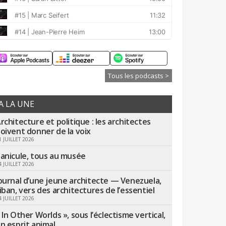
Tous les podcasts >
A LA UNE
rchitecture et politique : les architectes
oivent donner de la voix
1 JUILLET 2026
anicule, tous au musée
4 JUILLET 2026
ournal d’une jeune architecte — Venezuela,
iban, vers des architectures de l’essentiel
4 JUILLET 2026
 In Other Worlds », sous l’éclectisme vertical,
n esprit animal