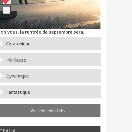
lon vous, la rentrée de septembre sera…
Catatonique
Périlleuse
Dynamique
Fantastique
Voir les résultats
OPALIA