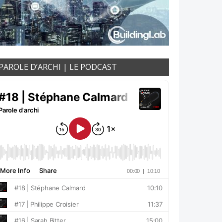
PAROLE D’ARCHI | LE PODCAST