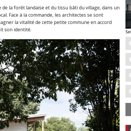
de la forêt landaise et du tissu bâti du village, dans un
cal. Face à la commande, les architectes se sont
agner la vitalité de cette petite commune en accord
 son identité.
Se