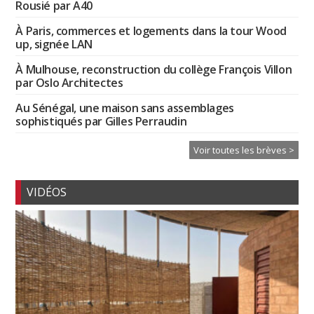
Rousié par A40
À Paris, commerces et logements dans la tour Wood
up, signée LAN
À Mulhouse, reconstruction du collège François Villon
par Oslo Architectes
Au Sénégal, une maison sans assemblages
sophistiqués par Gilles Perraudin
Voir toutes les brèves >
VIDÉOS