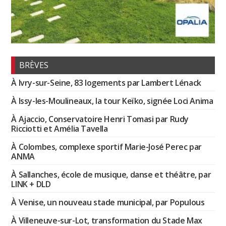
BRÈVES
À Ivry-sur-Seine, 83 logements par Lambert Lénack
À Issy-les-Moulineaux, la tour Keïko, signée Loci Anima
À Ajaccio, Conservatoire Henri Tomasi par Rudy
Ricciotti et Amélia Tavella
À Colombes, complexe sportif Marie-José Perec par
ANMA
À Sallanches, école de musique, danse et théâtre, par
LINK + DLD
À Venise, un nouveau stade municipal, par Populous
À Villeneuve-sur-Lot, transformation du Stade Max