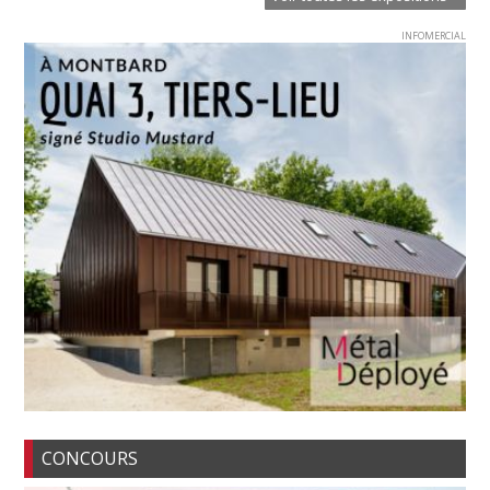
INFOMERCIAL
CONCOURS