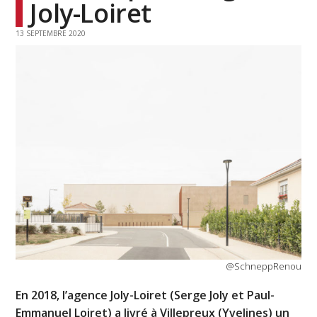
Joly-Loiret
13 SEPTEMBRE 2020
@SchneppRenou
En 2018, l’agence Joly-Loiret (Serge Joly et Paul-
Emmanuel Loiret) a livré à Villepreux (Yvelines) un