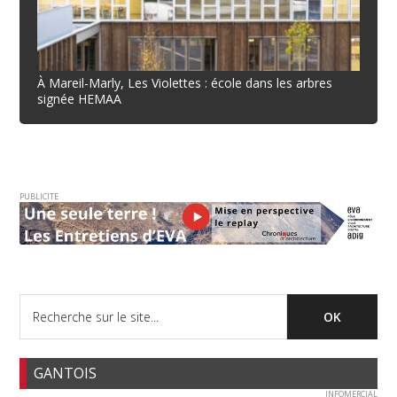
À Mareil-Marly, Les Violettes : école dans les arbres
signée HEMAA
PUBLICITE
GANTOIS
INFOMERCIAL