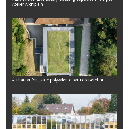
Atelier Archiplein
À Châteaufort, salle polyvalente par Leo Berellini