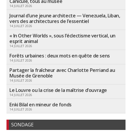
Canicule, tous au musée
14 JUILLET 2026
Journal d’une jeune architecte — Venezuela, Liban,
vers des architectures de l’essentiel
14 JUILLET 2026
« In Other Worlds », sous l’éclectisme vertical, un
esprit animal
14 JUILLET 2026
Forêts urbaines : deux mots en quête de sens
14 JUILLET 2026
Partager la fraîcheur avec Charlotte Perriand au
Musée de Grenoble
14 JUILLET 2026
Le Louvre ou la crise de la maîtrise d’ouvrage
14 JUILLET 2026
Enki Bilal en mineur de fonds
14 JUILLET 2026
SONDAGE