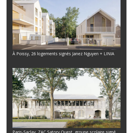
À Poissy, 26 logements signés Janez Nguyen + LINIA
Paris-Saclay, ZAC Satory Ouest, groupe scolaire signé