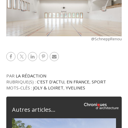
@SchneppRenou
PAR
LA RÉDACTION
RUBRIQUE(S) :
C'EST D'ACTU
,
EN FRANCE
,
SPORT
MOTS-CLÉS :
JOLY & LOIRET
,
YVELINES
Autres articles...