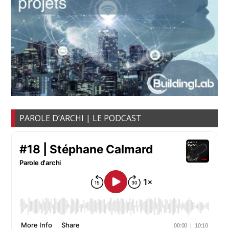
PAROLE D’ARCHI | LE PODCAST