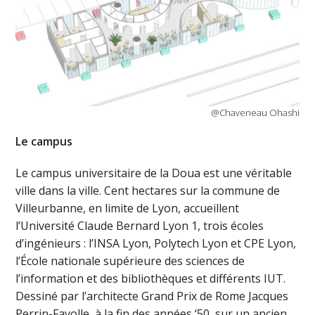
@Chaveneau Ohashi
Le campus
Le campus universitaire de la Doua est une véritable
ville dans la ville. Cent hectares sur la commune de
Villeurbanne, en limite de Lyon, accueillent
l’Université Claude Bernard Lyon 1, trois écoles
d’ingénieurs : l’INSA Lyon, Polytech Lyon et CPE Lyon,
l’École nationale supérieure des sciences de
l’information et des bibliothèques et différents IUT.
Dessiné par l’architecte Grand Prix de Rome Jacques
Perrin-Fayolle, à la fin des années ‘50, sur un ancien