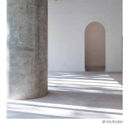
@ Iris Rodet