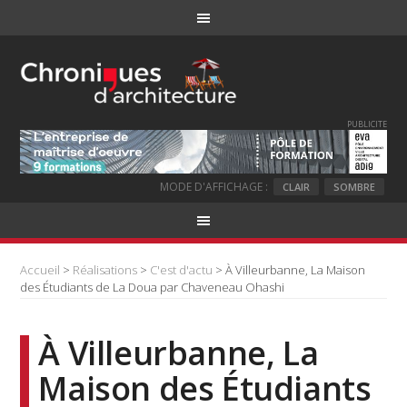
PUBLICITE
MODE D'AFFICHAGE :
CLAIR
SOMBRE
Accueil
>
Réalisations
>
C'est d'actu
> À Villeurbanne, La Maison
des Étudiants de La Doua par Chaveneau Ohashi
À Villeurbanne, La
Maison des Étudiants