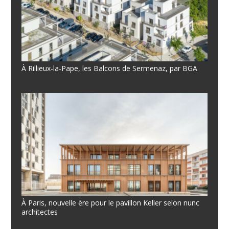
À Rillieux-la-Pape, les Balcons de Sermenaz, par BGA
À Paris, nouvelle ère pour le pavillon Keller selon nunc
architectes