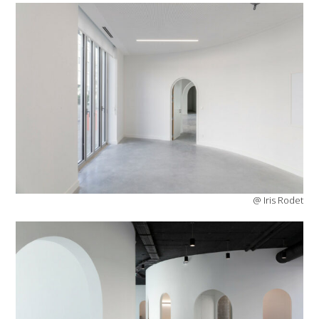
@ Iris Rodet