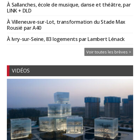
À Sallanches, école de musique, danse et théâtre, par
LINK + DLD
À Villeneuve-sur-Lot, transformation du Stade Max
Rousié par A40
À Ivry-sur-Seine, 83 logements par Lambert Lénack
Voir toutes les brèves >
VIDÉOS