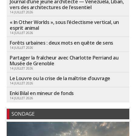
Journal d’une jeune architecte — Venezuela, Liban,
vers des architectures de l’essentiel
14 JUILLET 2026
« In Other Worlds », sous l’éclectisme vertical, un
esprit animal
14 JUILLET 2026
Forêts urbaines : deux mots en quête de sens
14 JUILLET 2026
Partager la fraîcheur avec Charlotte Perriand au
Musée de Grenoble
14 JUILLET 2026
Le Louvre ou la crise de la maîtrise d’ouvrage
14 JUILLET 2026
Enki Bilal en mineur de fonds
14 JUILLET 2026
SONDAGE