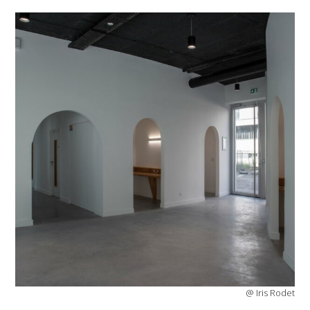
@ Iris Rodet