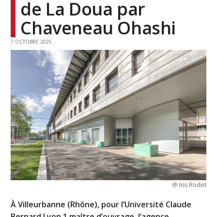
de La Doua par
Chaveneau Ohashi
7 OCTOBRE 2025
@ Iris Rodet
À Villeurbanne (Rhône), pour l’Université Claude
Bernard Lyon 1 maître d’ouvrage, l’agence