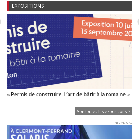
EXPOSITIONS
« Permis de construire. L’art de bâtir à la romaine »
Mé
Voir toutes les expositions >
INFOMERCIAL