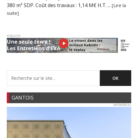
380 m² SDP. Coût des travaux : 1,14 M€ H.T. ...
[Lire la
suite]
PUBLICITE
GANTOIS
INFOMERCIAL