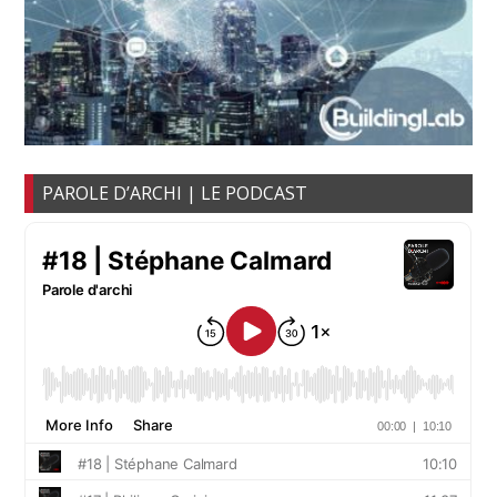
PAROLE D’ARCHI | LE PODCAST