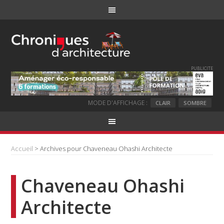
PUBLICITE
MODE D'AFFICHAGE :
CLAIR
SOMBRE
Accueil
> Archives pour Chaveneau Ohashi Architecte
Chaveneau Ohashi
Architecte