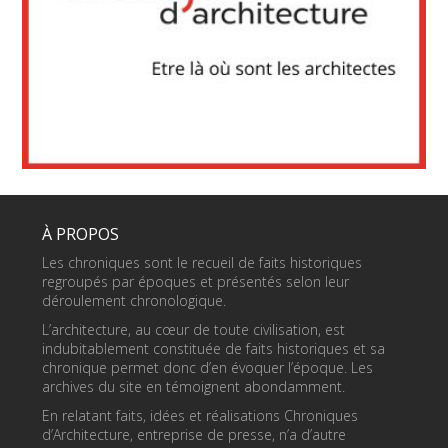
À PROPOS
Les chroniques sont le recueil de faits historiques
regroupés par époques et présentés selon leur
déroulement chronologique.
L’architecture, au cœur de toute civilisation, est
indubitablement constituée de faits historiques et sa
chronique permet donc d’en évoquer l’époque. Les
archives du site en témoignent abondamment.
En relatant faits, idées et réalisations Chroniques
d’Architecture, entreprise de presse, n’a d’autre