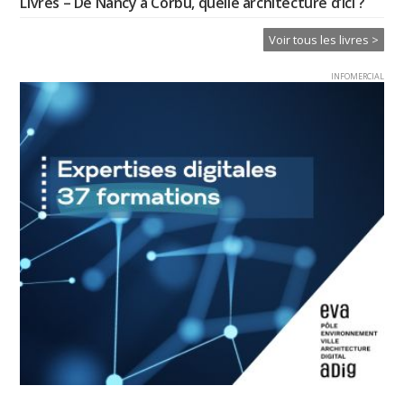
Livres – De Nancy à Corbu, quelle architecture d’ici ?
Voir tous les livres >
INFOMERCIAL