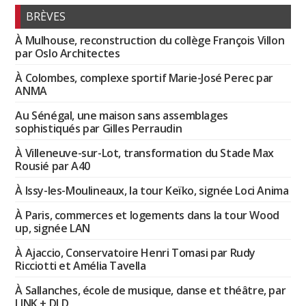
BRÈVES
À Mulhouse, reconstruction du collège François Villon
par Oslo Architectes
À Colombes, complexe sportif Marie-José Perec par
ANMA
Au Sénégal, une maison sans assemblages
sophistiqués par Gilles Perraudin
À Villeneuve-sur-Lot, transformation du Stade Max
Rousié par A40
À Issy-les-Moulineaux, la tour Keïko, signée Loci Anima
À Paris, commerces et logements dans la tour Wood
up, signée LAN
À Ajaccio, Conservatoire Henri Tomasi par Rudy
Ricciotti et Amélia Tavella
À Sallanches, école de musique, danse et théâtre, par
LINK + DLD