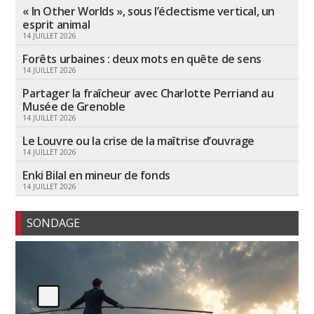
« In Other Worlds », sous l’éclectisme vertical, un
esprit animal
14 JUILLET 2026
Forêts urbaines : deux mots en quête de sens
14 JUILLET 2026
Partager la fraîcheur avec Charlotte Perriand au
Musée de Grenoble
14 JUILLET 2026
Le Louvre ou la crise de la maîtrise d’ouvrage
14 JUILLET 2026
Enki Bilal en mineur de fonds
14 JUILLET 2026
SONDAGE