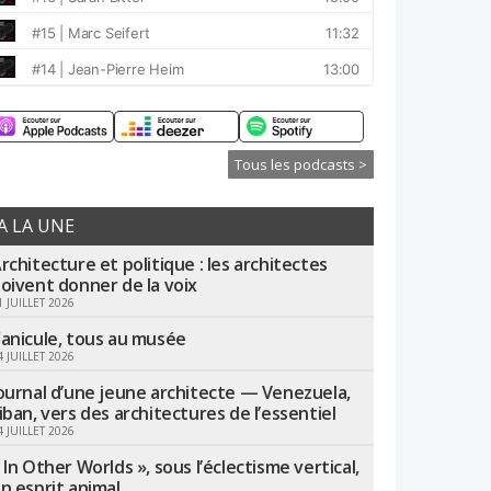
Tous les podcasts >
A LA UNE
rchitecture et politique : les architectes
oivent donner de la voix
1 JUILLET 2026
anicule, tous au musée
4 JUILLET 2026
ournal d’une jeune architecte — Venezuela,
iban, vers des architectures de l’essentiel
4 JUILLET 2026
 In Other Worlds », sous l’éclectisme vertical,
n esprit animal