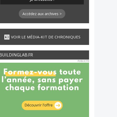
Accédez aux archives >
VOIR LE MÉDIA-KIT DE CHRONIQUES
BUILDINGLAB.FR
PUBLICITE