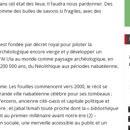
ans cet état des lieux. Il faudra nous pardonner. Des
omme des bulles de savons si fragiles, avec des
est fondée par décret royal pour piloter la
archéologique encore vierge et y développer un
is d’Al Ula au monde comme paysage archéologique, en
e 200 000 ans, du Néolithique aux périodes nabatéenne,
me. Les fouilles commencent vers 2000, le récit se
a grande ville nabatéenne célèbre pour ses tombeaux ;
encens, ancienne cité-oasis et capitale politique et
re ; et Jabal Ikmah toute proche dont la «
bibliothèque
 au premier millénaire avant notre ère (2) –
 sociale, une merveille accessible au public et un