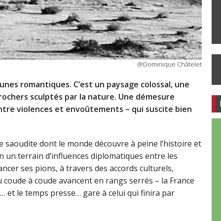
@Dominique Châtelet
dunes romantiques. C’est un paysage colossal, une
rochers sculptés par la nature. Une démesure
 entre violences et envoûtements – qui suscite bien
 saoudite dont le monde découvre à peine l’histoire et
n un terrain d’influences diplomatiques entre les
ncer ses pions, à travers des accords culturels,
 coude à coude avancent en rangs serrés – la France
… et le temps presse… gare à celui qui finira par