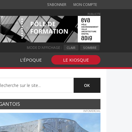
S’ABONNER
MON COMPTE
PUBLICITE
MODE D'AFFICHAGE :
CLAIR
SOMBRE
L’ÉPOQUE
LE KIOSQUE
GANTOIS
INFOMERCIAL