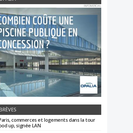
INFOMERCIAL
BRÈVES
Paris, commerces et logements dans la tour
od up, signée LAN