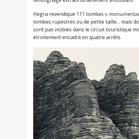
Hegra revendique 111 tombes «
monumental
tombes rupestres ou de petite taille… mais do
sont pas visibles dans le circuit touristique m
étroitement encadré en quatre arrêts.