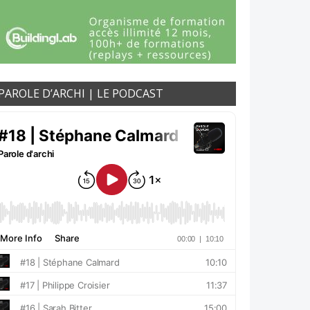
PAROLE D’ARCHI | LE PODCAST