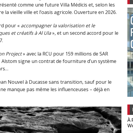
présenté comme une future Villa Médicis et, selon les
e la vieille ville et l’oasis agricole. Ouverture en 2026.
rd pour «
accompagner la valorisation et le
ues et créatifs à Al Ula
», et un second accord pour le
7.
on Project
» avec la RCU pour 159 millions de SAR
 Alstom signe un contrat de fourniture d’un système
ars…
an Nouvel à Ducasse sans transition, sauf pour le
il ne manque pas même les influenceuses – déjà en
À 
Wo