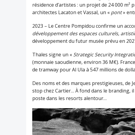
résidence d’artistes : un projet de 24 000 m² 
architectes Lacaton et Vassal, un «
pont
» entr
2023 – Le Centre Pompidou confirme un acco
développement des espaces culturels, artistiq
développement du futur musée prévu en 202
Thales signe un «
Strategic Security Integrati
(monnaie saoudienne, environ 36 M€). France
de tramway pour Al Ula à 547 millions de doll
Des noms et des marques prestigieuses, de Je
stop chez Cartier… À fond dans le branding, 
poste dans les resorts alentour…