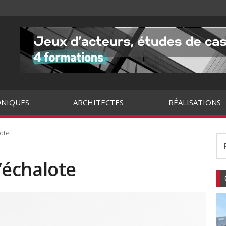
NIQUES
ARCHITECTES
RÉALISATIONS
lote
l’échalote