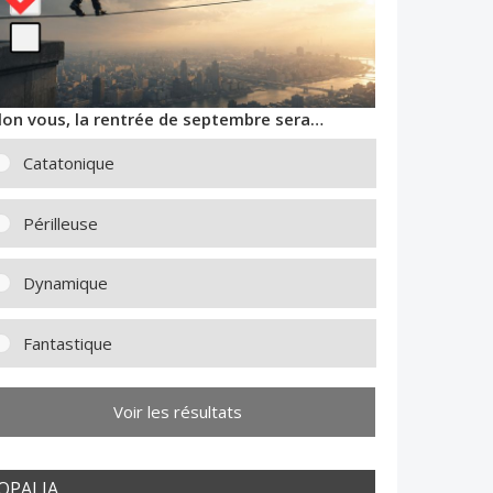
lon vous, la rentrée de septembre sera…
Catatonique
Périlleuse
Dynamique
Fantastique
Voir les résultats
OPALIA