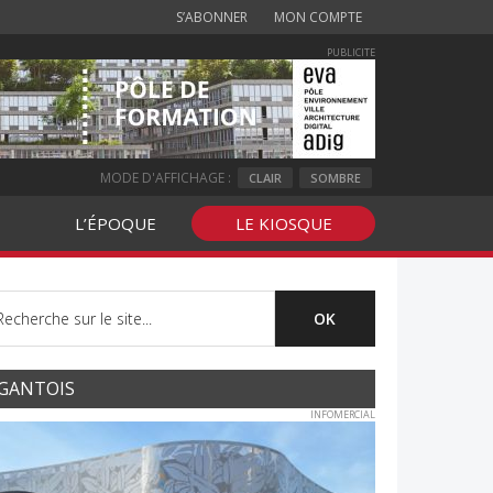
S’ABONNER
MON COMPTE
PUBLICITE
MODE D'AFFICHAGE :
CLAIR
SOMBRE
L’ÉPOQUE
LE KIOSQUE
GANTOIS
INFOMERCIAL