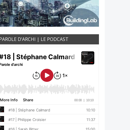
PAROLE D’ARCHI | LE PODCAST