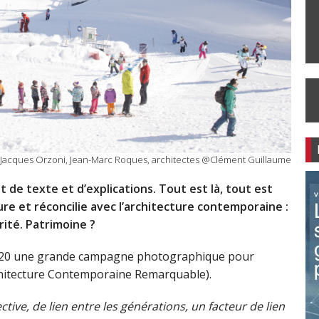
-Jacques Orzoni, Jean-Marc Roques, architectes @Clément Guillaume
de texte et d’explications. Tout est là, tout est
ure et réconcilie avec l’architecture contemporaine :
ité. Patrimoine ?
et 2020 une grande campagne photographique pour
chitecture Contemporaine Remarquable).
ctive, de lien entre les générations, un facteur de lien