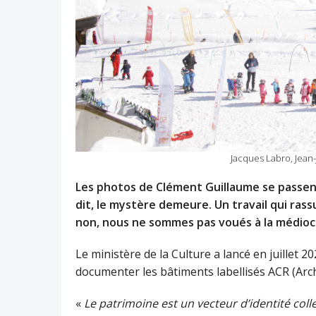
Jacques Labro, Jean
Les photos de Clément Guillaume se passent 
dit, le mystère demeure. Un travail qui rass
non, nous ne sommes pas voués à la médiocr
Le ministère de la Culture a lancé en juill
documenter les bâtiments labellisés ACR (Ar
«
Le patrimoine est un vecteur d’identité colle