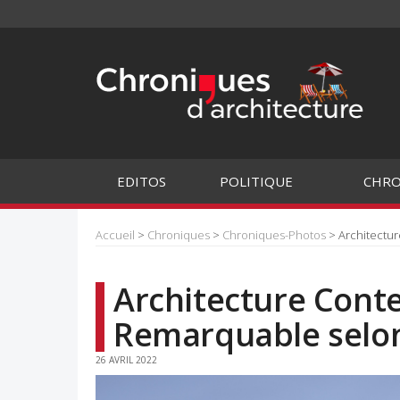
EDITOS
POLITIQUE
CHRO
Accueil
>
Chroniques
>
Chroniques-Photos
> Architectu
Architecture Con
Remarquable selo
26 AVRIL 2022