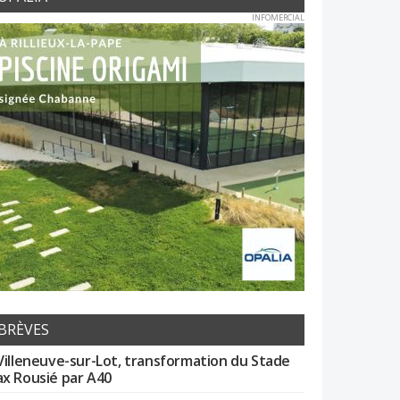
INFOMERCIAL
BRÈVES
Villeneuve-sur-Lot, transformation du Stade
x Rousié par A40