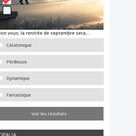
lon vous, la rentrée de septembre sera…
Catatonique
Périlleuse
Dynamique
Fantastique
Voir les résultats
OPALIA