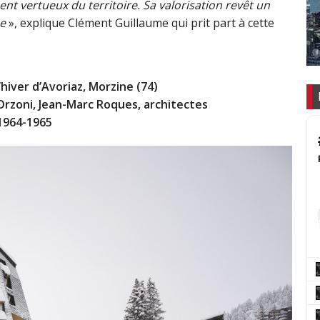
nt vertueux du territoire. Sa valorisation revêt un
ue
», explique Clément Guillaume qui prit part à cette
hiver d’Avoriaz, Morzine (74)
Orzoni, Jean-Marc Roques, architectes
1964-1965