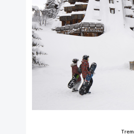
Tremp