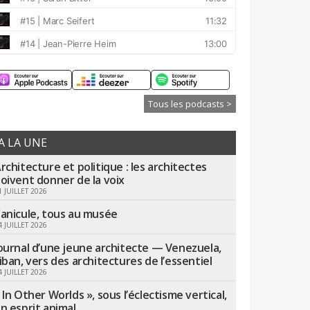
Tous les podcasts >
A LA UNE
rchitecture et politique : les architectes
oivent donner de la voix
1 JUILLET 2026
anicule, tous au musée
4 JUILLET 2026
ournal d’une jeune architecte — Venezuela,
iban, vers des architectures de l’essentiel
4 JUILLET 2026
 In Other Worlds », sous l’éclectisme vertical,
n esprit animal