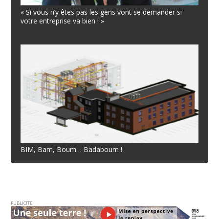
« Si vous n’y êtes pas les gens vont se demander si
votre entreprise va bien ! »
BIM, Bam, Boum… Badaboum !
PUBLICITE