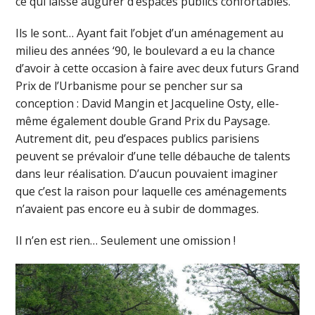
ce qui laisse augurer d’espaces publics confortables.
Ils le sont… Ayant fait l’objet d’un aménagement au
milieu des années ‘90, le boulevard a eu la chance
d’avoir à cette occasion à faire avec deux futurs Grand
Prix de l’Urbanisme pour se pencher sur sa
conception : David Mangin et Jacqueline Osty, elle-
même également double Grand Prix du Paysage.
Autrement dit, peu d’espaces publics parisiens
peuvent se prévaloir d’une telle débauche de talents
dans leur réalisation. D’aucun pouvaient imaginer
que c’est la raison pour laquelle ces aménagements
n’avaient pas encore eu à subir de dommages.
Il n’en est rien… Seulement une omission !