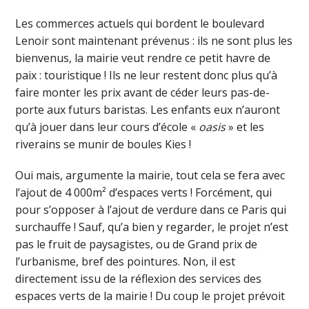
Les commerces actuels qui bordent le boulevard
Lenoir sont maintenant prévenus : ils ne sont plus les
bienvenus, la mairie veut rendre ce petit havre de
paix : touristique ! Ils ne leur restent donc plus qu’à
faire monter les prix avant de céder leurs pas-de-
porte aux futurs baristas. Les enfants eux n’auront
qu’à jouer dans leur cours d’école «
oasis
» et les
riverains se munir de boules Kies !
Oui mais, argumente la mairie, tout cela se fera avec
l’ajout de 4 000m² d’espaces verts ! Forcément, qui
pour s’opposer à l’ajout de verdure dans ce Paris qui
surchauffe ! Sauf, qu’a bien y regarder, le projet n’est
pas le fruit de paysagistes, ou de Grand prix de
l’urbanisme, bref des pointures. Non, il est
directement issu de la réflexion des services des
espaces verts de la mairie ! Du coup le projet prévoit