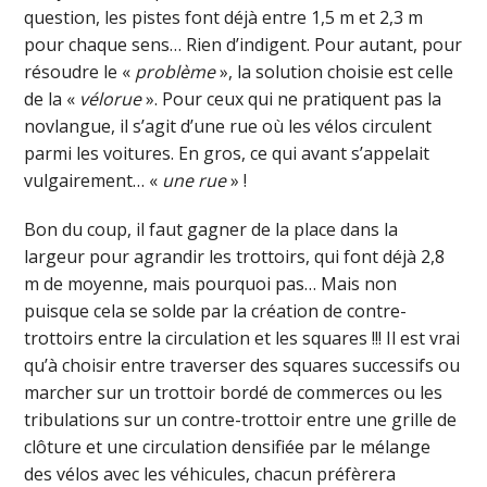
question, les pistes font déjà entre 1,5 m et 2,3 m
pour chaque sens… Rien d’indigent. Pour autant, pour
résoudre le «
problème
», la solution choisie est celle
de la «
vélorue
». Pour ceux qui ne pratiquent pas la
novlangue, il s’agit d’une rue où les vélos circulent
parmi les voitures. En gros, ce qui avant s’appelait
vulgairement… «
une rue
» !
Bon du coup, il faut gagner de la place dans la
largeur pour agrandir les trottoirs, qui font déjà 2,8
m de moyenne, mais pourquoi pas… Mais non
puisque cela se solde par la création de contre-
trottoirs entre la circulation et les squares !!! Il est vrai
qu’à choisir entre traverser des squares successifs ou
marcher sur un trottoir bordé de commerces ou les
tribulations sur un contre-trottoir entre une grille de
clôture et une circulation densifiée par le mélange
des vélos avec les véhicules, chacun préfèrera