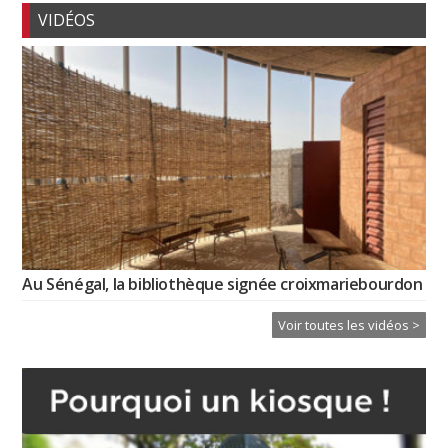
VIDÉOS
Au Sénégal, la bibliothèque signée croixmariebourdon
Voir toutes les vidéos >