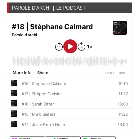
PAROLE D’ARCHI | LE PODCAST