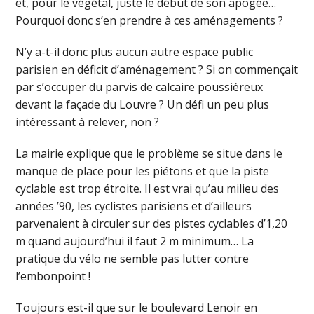
et, pour le végétal, juste le début de son apogée…
Pourquoi donc s’en prendre à ces aménagements ?
N’y a-t-il donc plus aucun autre espace public
parisien en déficit d’aménagement ? Si on commençait
par s’occuper du parvis de calcaire poussiéreux
devant la façade du Louvre ? Un défi un peu plus
intéressant à relever, non ?
La mairie explique que le problème se situe dans le
manque de place pour les piétons et que la piste
cyclable est trop étroite. Il est vrai qu’au milieu des
années ’90, les cyclistes parisiens et d’ailleurs
parvenaient à circuler sur des pistes cyclables d’1,20
m quand aujourd’hui il faut 2 m minimum… La
pratique du vélo ne semble pas lutter contre
l’embonpoint !
Toujours est-il que sur le boulevard Lenoir en