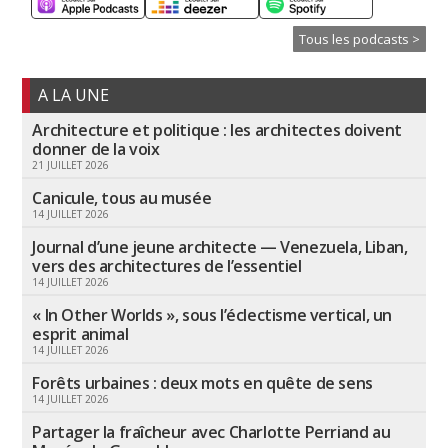
Tous les podcasts >
A LA UNE
Architecture et politique : les architectes doivent
donner de la voix
21 JUILLET 2026
Canicule, tous au musée
14 JUILLET 2026
Journal d’une jeune architecte — Venezuela, Liban,
vers des architectures de l’essentiel
14 JUILLET 2026
« In Other Worlds », sous l’éclectisme vertical, un
esprit animal
14 JUILLET 2026
Forêts urbaines : deux mots en quête de sens
14 JUILLET 2026
Partager la fraîcheur avec Charlotte Perriand au