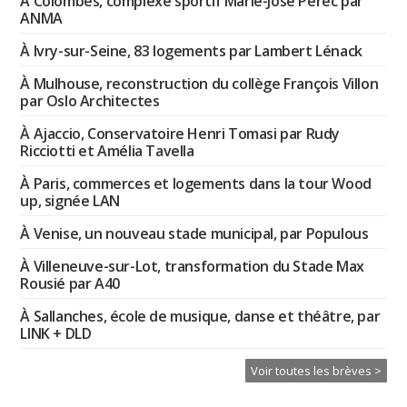
À Colombes, complexe sportif Marie-José Perec par
ANMA
À Ivry-sur-Seine, 83 logements par Lambert Lénack
À Mulhouse, reconstruction du collège François Villon
par Oslo Architectes
À Ajaccio, Conservatoire Henri Tomasi par Rudy
Ricciotti et Amélia Tavella
À Paris, commerces et logements dans la tour Wood
up, signée LAN
À Venise, un nouveau stade municipal, par Populous
À Villeneuve-sur-Lot, transformation du Stade Max
Rousié par A40
À Sallanches, école de musique, danse et théâtre, par
LINK + DLD
Voir toutes les brèves >