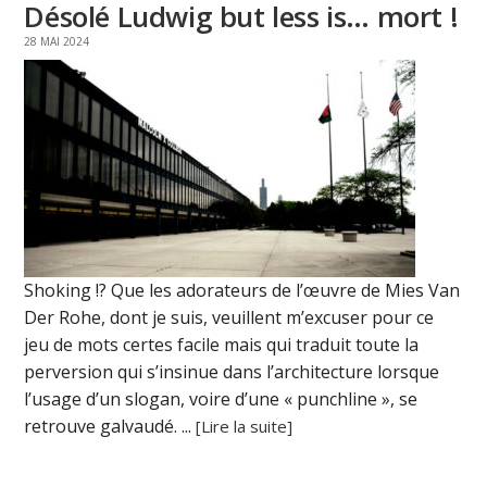
Désolé Ludwig but less is… mort !
28 MAI 2024
Shoking !? Que les adorateurs de l’œuvre de Mies Van
Der Rohe, dont je suis, veuillent m’excuser pour ce
jeu de mots certes facile mais qui traduit toute la
perversion qui s’insinue dans l’architecture lorsque
l’usage d’un slogan, voire d’une « punchline », se
retrouve galvaudé. ...
[Lire la suite]