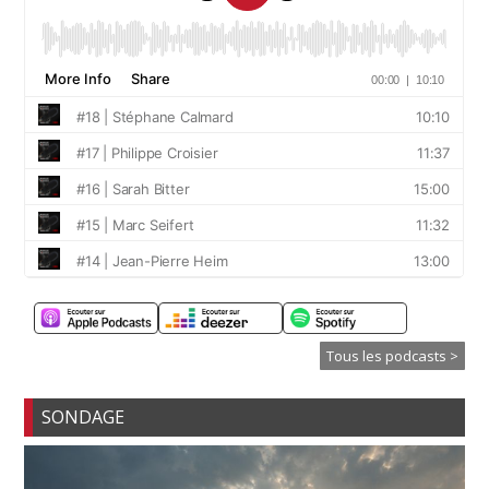
Tous les podcasts >
SONDAGE