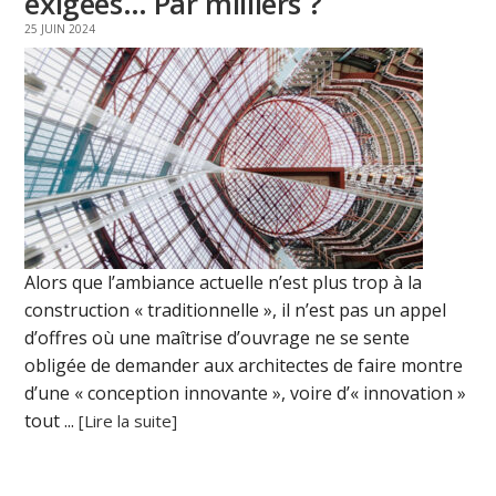
exigées… Par milliers ?
25 JUIN 2024
Alors que l’ambiance actuelle n’est plus trop à la
construction « traditionnelle », il n’est pas un appel
d’offres où une maîtrise d’ouvrage ne se sente
obligée de demander aux architectes de faire montre
d’une « conception innovante », voire d’« innovation »
tout ...
[Lire la suite]