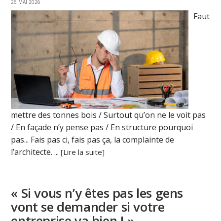
26 MAI 2026
Faut
mettre des tonnes bois / Surtout qu’on ne le voit pas
/ En façade n’y pense pas / En structure pourquoi
pas... Fais pas ci, fais pas ça, la complainte de
l’architecte. ...
[Lire la suite]
« Si vous n’y êtes pas les gens
vont se demander si votre
entreprise va bien ! »