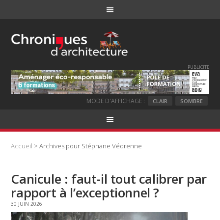
PUBLICITE
MODE D'AFFICHAGE :
CLAIR
SOMBRE
Accueil
> Archives pour Stéphane Védrenne
Canicule : faut-il tout calibrer par
rapport à l’exceptionnel ?
30 JUIN 2026