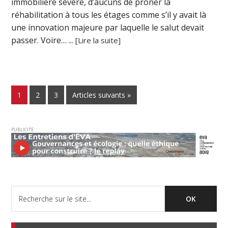
immobilière sévère, d’aucuns de prôner la
réhabilitation à tous les étages comme s’il y avait là
une innovation majeure par laquelle le salut devait
passer. Voire… ...
[Lire la suite]
1
2
3
Articles suivants »
PUBLICITE