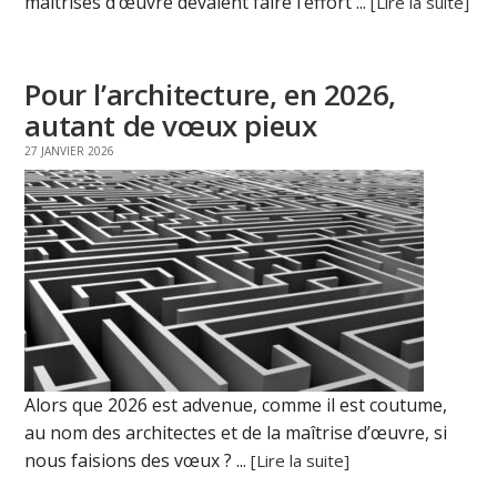
maîtrises d’œuvre devaient faire l’effort ...
[Lire la suite]
Pour l’architecture, en 2026,
autant de vœux pieux
27 JANVIER 2026
Alors que 2026 est advenue, comme il est coutume,
au nom des architectes et de la maîtrise d’œuvre, si
nous faisions des vœux ? ...
[Lire la suite]