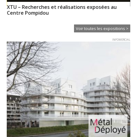
XTU – Recherches et réalisations exposées au
Mé
Centre Pompidou
Voir toutes les expositions >
INFOMERCIAL