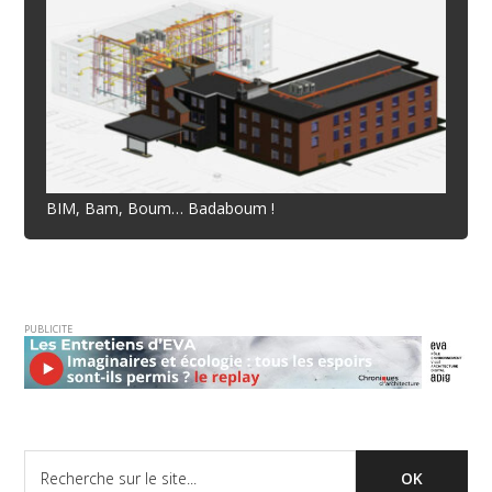
BIM, Bam, Boum… Badaboum !
PUBLICITE