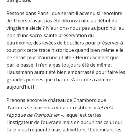
d’angoisse.
Restons dans Paris : que serait-il advenu si l’enceinte
de Thiers n’avait pas été déconstruite au début du
vingtième siècle ? N’aurions-nous pas aujourd’hui, au
non d’une sacro-sainte préservation du
patrimoine, des levées de boucliers pour préserver à
tout prix cette trace historique quand bien même elle
ne serait plus d’aucune utilité ? Heureusement que
par le passé il n’en a pas toujours été de même ;
Haussmann aurait été bien embarrassé pour faire les
grandes percées que chacun s’accorde à admirer
aujourd’hui !
Prenons encore le château de Chambord que
d’aucuns se plaisent à vouloir restituer «
tel qu’à
l’époque de François Ier
», lequel est certes
l’instigateur de l’ouvrage mais en aucun cas celui qui
l’a le plus fréquenté mais admettons ! Cependant les