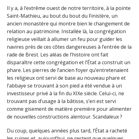
Il y a, à l’extrême ouest de notre territoire, à la pointe
Saint-Mathieu, au bout du bout du Finistère, un
ancien monastère qui montre bien le changement de
relation au patrimoine. Installée là, la congrégation
religieuse veillait à allumer un feu pour guider les
navires près de ces côtes dangereuses à l’entrée de la
rade de Brest. Les aléas de l’histoire ont fait
disparaître cette congrégation et l’État a construit un
phare. Les pierres de l’ancien foyer qu’entretenaient
les religieux ont servi de base au nouveau phare et
l’abbaye se trouvant à son pied a été vendue à un
investisseur privé à la fin du XIXe siècle. Celui-ci, ne
trouvant pas d’usage à la bâtisse, s’en est servi
comme gisement de matière première pour alimenter
de nouvelles constructions alentour. Scandaleux ?
Du coup, quelques années plus tard, l’État a racheté
les ruines et, aujourd’hui, ne restent que quelques