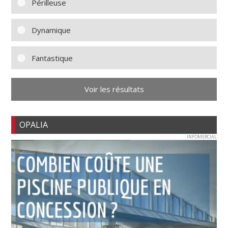
Périlleuse
Dynamique
Fantastique
Voir les résultats
OPALIA
INFOMERCIAL