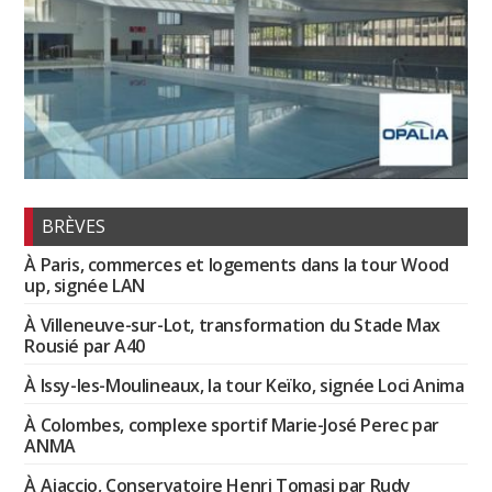
BRÈVES
À Paris, commerces et logements dans la tour Wood
up, signée LAN
À Villeneuve-sur-Lot, transformation du Stade Max
Rousié par A40
À Issy-les-Moulineaux, la tour Keïko, signée Loci Anima
À Colombes, complexe sportif Marie-José Perec par
ANMA
À Ajaccio, Conservatoire Henri Tomasi par Rudy