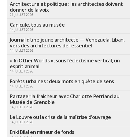
Architecture et politique : les architectes doivent
donner de la voix
21 JUILLET 2026
Canicule, tous au musée
14 JUILLET 2026
Journal d’une jeune architecte — Venezuela, Liban,
vers des architectures de l’essentiel
14 JUILLET 2026
« In Other Worlds », sous l’éclectisme vertical, un
esprit animal
14 JUILLET 2026
Forêts urbaines : deux mots en quête de sens
14 JUILLET 2026
Partager la fraîcheur avec Charlotte Perriand au
Musée de Grenoble
14 JUILLET 2026
Le Louvre ou la crise de la maîtrise d’ouvrage
14 JUILLET 2026
Enki Bilal en mineur de fonds