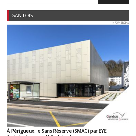
GANTOIS
INFOMERCIAL
À Périgueux, le Sans Réserve (SMAC) par EYE