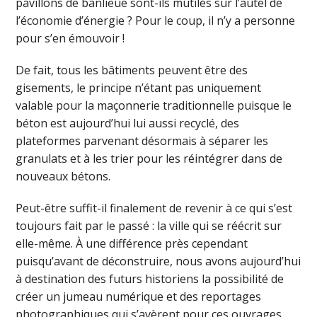
pavillons de banlieue sont-ils mutilés sur l’autel de
l’économie d’énergie ? Pour le coup, il n’y a personne
pour s’en émouvoir !
De fait, tous les bâtiments peuvent être des
gisements, le principe n’étant pas uniquement
valable pour la maçonnerie traditionnelle puisque le
béton est aujourd’hui lui aussi recyclé, des
plateformes parvenant désormais à séparer les
granulats et à les trier pour les réintégrer dans de
nouveaux bétons.
Peut-être suffit-il finalement de revenir à ce qui s’est
toujours fait par le passé : la ville qui se réécrit sur
elle-même. À une différence près cependant
puisqu’avant de déconstruire, nous avons aujourd’hui
à destination des futurs historiens la possibilité de
créer un jumeau numérique et des reportages
photographiques qui s’avèrent pour ces ouvrages