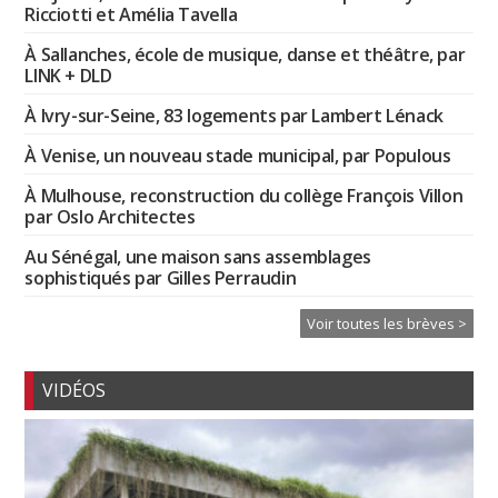
Ricciotti et Amélia Tavella
À Sallanches, école de musique, danse et théâtre, par
LINK + DLD
À Ivry-sur-Seine, 83 logements par Lambert Lénack
À Venise, un nouveau stade municipal, par Populous
À Mulhouse, reconstruction du collège François Villon
par Oslo Architectes
Au Sénégal, une maison sans assemblages
sophistiqués par Gilles Perraudin
Voir toutes les brèves >
VIDÉOS