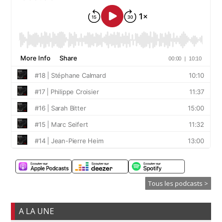
Tous les podcasts >
A LA UNE