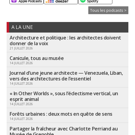
Tous les podcasts >
A LA UNE
Architecture et politique : les architectes doivent
donner de la voix
21 JUILLET 2026
Canicule, tous au musée
14 JUILLET 2026
Journal d’une jeune architecte — Venezuela, Liban,
vers des architectures de l’essentiel
14 JUILLET 2026
« In Other Worlds », sous l’éclectisme vertical, un
esprit animal
14 JUILLET 2026
Forêts urbaines : deux mots en quête de sens
14 JUILLET 2026
Partager la fraîcheur avec Charlotte Perriand au
Musée de Grenoble