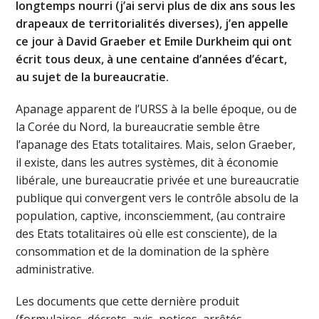
longtemps nourri (j’ai servi plus de dix ans sous les
drapeaux de territorialités diverses), j’en appelle
ce jour à David Graeber et Emile Durkheim qui ont
écrit tous deux, à une centaine d’années d’écart,
au sujet de la bureaucratie.
Apanage apparent de l’URSS à la belle époque, ou de
la Corée du Nord, la bureaucratie semble être
l’apanage des Etats totalitaires. Mais, selon Graeber,
il existe, dans les autres systèmes, dit à économie
libérale, une bureaucratie privée et une bureaucratie
publique qui convergent vers le contrôle absolu de la
population, captive, inconsciemment, (au contraire
des Etats totalitaires où elle est consciente), de la
consommation et de la domination de la sphère
administrative.
Les documents que cette dernière produit
(formulaires, décrets, avis, notices, arrêtés,