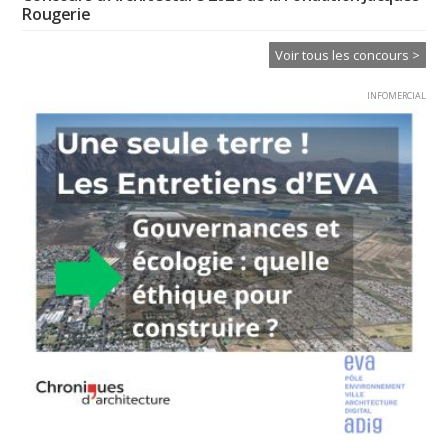
Rougerie
Voir tous les concours >
INFOMERCIAL