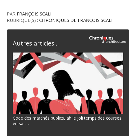
PAR
FRANÇOIS SCALI
RUBRIQUE(S) :
CHRONIQUES DE FRANÇOIS SCALI
Autres articles...
Code des marchés publics, ah le joli temps des courses
en sac…