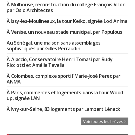
À Mulhouse, reconstruction du collège François Villon
par Oslo Architectes
À Issy-les-Moulineaux, la tour Keïko, signée Loci Anima
À Venise, un nouveau stade municipal, par Populous
Au Sénégal, une maison sans assemblages
sophistiqués par Gilles Perraudin
À Ajaccio, Conservatoire Henri Tomasi par Rudy
Ricciotti et Amélia Tavella
À Colombes, complexe sportif Marie-José Perec par
ANMA
À Paris, commerces et logements dans la tour Wood
up, signée LAN
À Ivry-sur-Seine, 83 logements par Lambert Lénack
Voir toutes les brèves >