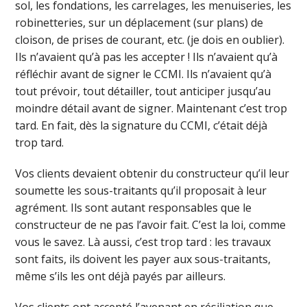
sol, les fondations, les carrelages, les menuiseries, les
robinetteries, sur un déplacement (sur plans) de
cloison, de prises de courant, etc. (je dois en oublier).
Ils n’avaient qu’à pas les accepter ! Ils n’avaient qu’à
réfléchir avant de signer le CCMI. Ils n’avaient qu’à
tout prévoir, tout détailler, tout anticiper jusqu’au
moindre détail avant de signer. Maintenant c’est trop
tard. En fait, dès la signature du CCMI, c’était déjà
trop tard.
Vos clients devaient obtenir du constructeur qu’il leur
soumette les sous-traitants qu’il proposait à leur
agrément. Ils sont autant responsables que le
constructeur de ne pas l’avoir fait. C’est la loi, comme
vous le savez. Là aussi, c’est trop tard : les travaux
sont faits, ils doivent les payer aux sous-traitants,
même s’ils les ont déjà payés par ailleurs.
Vos clients ont accepté l’avenant en résiliation que