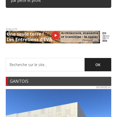
par perte et profit
PUBLICITE
GANTOIS
INFOMERCIAL