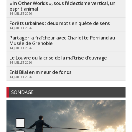
« In Other Worlds », sous l’éclectisme vertical, un
esprit animal
14 JUILLET 2026
Forêts urbaines : deux mots en quête de sens
14 JUILLET 2026
Partager la fraîcheur avec Charlotte Perriand au
Musée de Grenoble
14 JUILLET 2026
Le Louvre ou la crise de la maîtrise d’ouvrage
14 JUILLET 2026
Enki Bilal en mineur de fonds
14 JUILLET 2026
SONDAGE