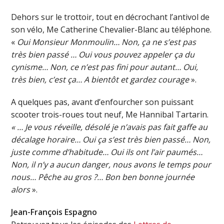
Dehors sur le trottoir, tout en décrochant l’antivol de
son vélo, Me Catherine Chevalier-Blanc au téléphone.
«
Oui Monsieur Monmoulin… Non, ça ne s’est pas
très bien passé … Oui vous pouvez appeler ça du
cynisme… Non, ce n’est pas fini pour autant… Oui,
très bien, c’est ça… A bientôt et gardez courage
».
A quelques pas, avant d’enfourcher son puissant
scooter trois-roues tout neuf, Me Hannibal Tartarin.
« … Je vous réveille, désolé je n’avais pas fait gaffe au
décalage horaire… Oui ça s’est très bien passé… Non,
juste comme d’habitude… Oui ils ont l’air paumés…
Non, il n’y a aucun danger, nous avons le temps pour
nous… Pêche au gros ?… Bon ben bonne journée
alors
».
Jean-François Espagno