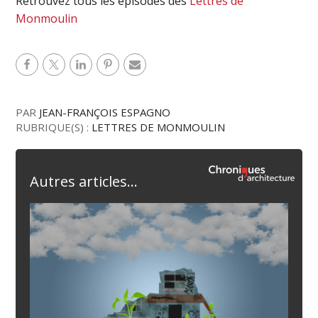
Retrouvez tous les épisodes des
Lettres de
Monmoulin
PAR
JEAN-FRANÇOIS ESPAGNO
RUBRIQUE(S) :
LETTRES DE MONMOULIN
Autres articles...