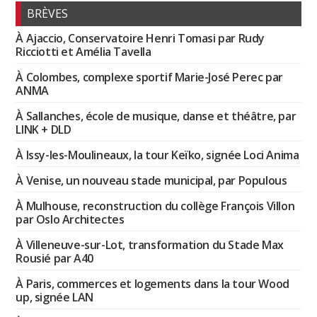
BRÈVES
À Ajaccio, Conservatoire Henri Tomasi par Rudy
Ricciotti et Amélia Tavella
À Colombes, complexe sportif Marie-José Perec par
ANMA
À Sallanches, école de musique, danse et théâtre, par
LINK + DLD
À Issy-les-Moulineaux, la tour Keïko, signée Loci Anima
À Venise, un nouveau stade municipal, par Populous
À Mulhouse, reconstruction du collège François Villon
par Oslo Architectes
À Villeneuve-sur-Lot, transformation du Stade Max
Rousié par A40
À Paris, commerces et logements dans la tour Wood
up, signée LAN