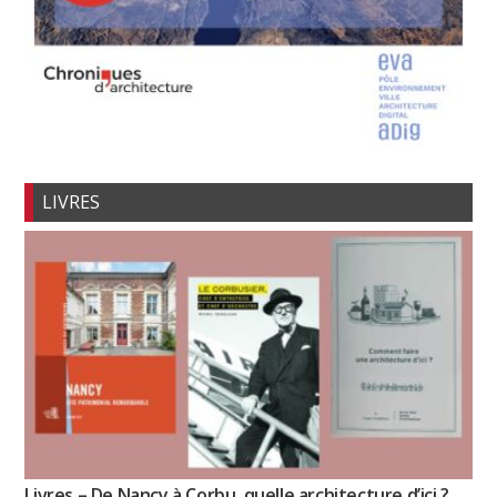
LIVRES
Livres – De Nancy à Corbu, quelle architecture d’ici ?