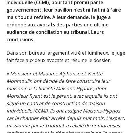
individuelle (CCMI), pourtant promu par le
gouvernement, leur pavillon n’est ni fait ni à faire
mais tout à refaire. A leur demande, le juge a
ordonné aux avocats des parties une ultime
audience de conciliation au tribunal. Leurs
conclusions.
Dans son bureau largement vitré et lumineux, le juge
fait face aux deux avocats et résume le dossier.
«
Monsieur et Madame Alphonse et Vivette
Monmoulin ont décidé de faire construire leur
maison par la Société Maisons-Hypnos, dont
Monsieur Ryant est le gérant, avec laquelle ils ont
signé un contrat de construction de maison
individuelle (CCMI). Ils ont assigné Maisons-Hypnos
car le chantier était arrêté depuis huit mois. L’expert,
missionné par le Tribunal, a révélé de nombreuses
malfaçons rendant la démolition totale de l’ouvrage