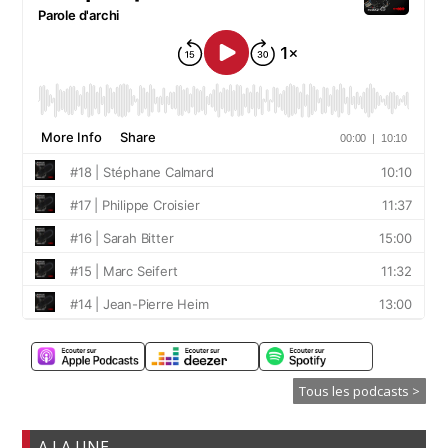
Tous les podcasts >
A LA UNE