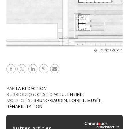
@ Bruno Gaudin
PAR
LA RÉDACTION
RUBRIQUE(S) :
C'EST D'ACTU
,
EN BREF
MOTS-CLÉS :
BRUNO GAUDIN
,
LOIRET
,
MUSÉE
,
RÉHABILITATION
Autres articles...