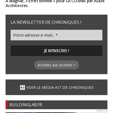
À Blagnac, « Effet bombé » pour LA COSINA par ADERI
Architectes
LA NEWSLETTER DE CHRONIQUES !
Accédez aux archives >
VOIR LE MÉDIA-KIT DE CHRONIQUES
BUILDINGLAB.FR
PUBLICITE