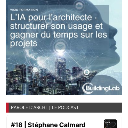
PAROLE D’ARCHI | LE PODCAST