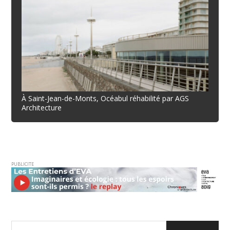
À Saint-Jean-de-Monts, Océabul réhabilité par AGS
Architecture
PUBLICITE