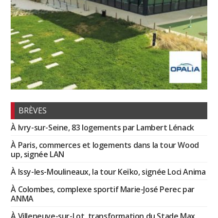
BRÈVES
À Ivry-sur-Seine, 83 logements par Lambert Lénack
À Paris, commerces et logements dans la tour Wood
up, signée LAN
À Issy-les-Moulineaux, la tour Keïko, signée Loci Anima
À Colombes, complexe sportif Marie-José Perec par
ANMA
À Villeneuve-sur-Lot, transformation du Stade Max