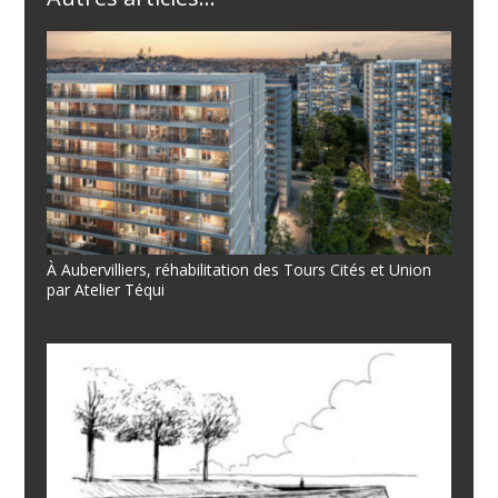
À Aubervilliers, réhabilitation des Tours Cités et Union
par Atelier Téqui