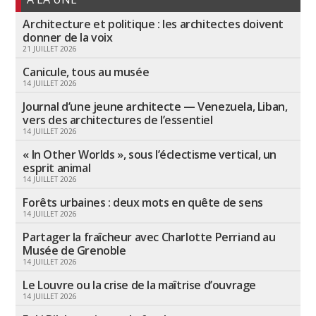
Architecture et politique : les architectes doivent
donner de la voix
21 JUILLET 2026
Canicule, tous au musée
14 JUILLET 2026
Journal d’une jeune architecte — Venezuela, Liban,
vers des architectures de l’essentiel
14 JUILLET 2026
« In Other Worlds », sous l’éclectisme vertical, un
esprit animal
14 JUILLET 2026
Forêts urbaines : deux mots en quête de sens
14 JUILLET 2026
Partager la fraîcheur avec Charlotte Perriand au
Musée de Grenoble
14 JUILLET 2026
Le Louvre ou la crise de la maîtrise d’ouvrage
14 JUILLET 2026