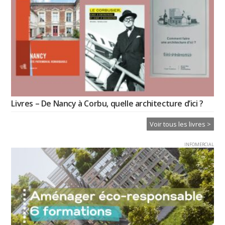
Livres – De Nancy à Corbu, quelle architecture d’ici ?
Voir tous les livres >
INFOMERCIAL