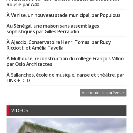
Rousié par A40
À Venise, un nouveau stade municipal, par Populous
Au Sénégal, une maison sans assemblages
sophistiqués par Gilles Perraudin
À Ajaccio, Conservatoire Henri Tomasi par Rudy
Ricciotti et Amélia Tavella
À Mulhouse, reconstruction du collège François Villon
par Oslo Architectes
À Sallanches, école de musique, danse et théâtre, par
LINK + DLD
Voir toutes les brèves >
VIDÉOS