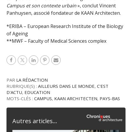
Campus et son contexte urbain
», conclut Vincent
Panhuysen, associé fondateur de KAAN Architecten.
*ERIBA – European Research Institute of the Biology
of Ageing
**MWF – Faculty of Medical Sciences complex
PAR
LA RÉDACTION
RUBRIQUE(S) :
AILLEURS DANS LE MONDE
,
C'EST
D'ACTU
,
EDUCATION
MOTS-CLÉS :
CAMPUS
,
KAAN ARCHITECTEN
,
PAYS-BAS
Autres articles...