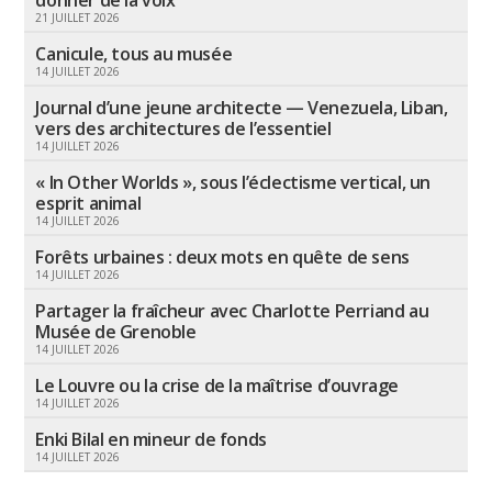
donner de la voix
21 JUILLET 2026
Canicule, tous au musée
14 JUILLET 2026
Journal d’une jeune architecte — Venezuela, Liban,
vers des architectures de l’essentiel
14 JUILLET 2026
« In Other Worlds », sous l’éclectisme vertical, un
esprit animal
14 JUILLET 2026
Forêts urbaines : deux mots en quête de sens
14 JUILLET 2026
Partager la fraîcheur avec Charlotte Perriand au
Musée de Grenoble
14 JUILLET 2026
Le Louvre ou la crise de la maîtrise d’ouvrage
14 JUILLET 2026
Enki Bilal en mineur de fonds
14 JUILLET 2026