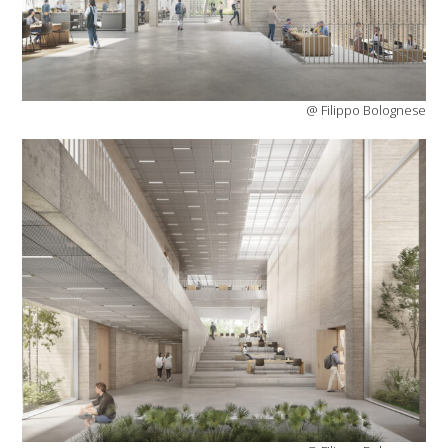
@ Filippo Bolognese