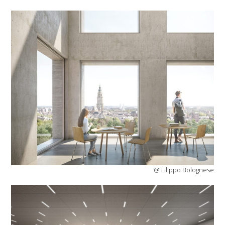
@ Filippo Bolognese