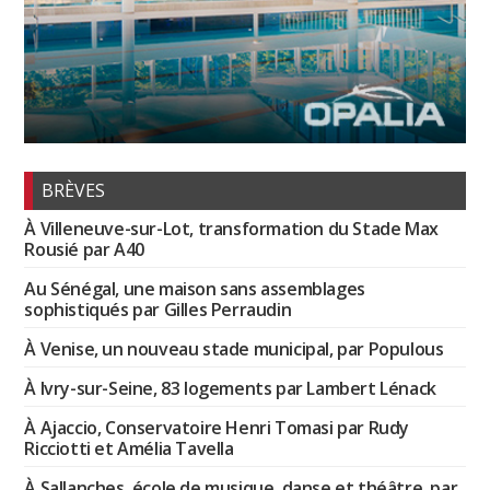
BRÈVES
À Villeneuve-sur-Lot, transformation du Stade Max
Rousié par A40
Au Sénégal, une maison sans assemblages
sophistiqués par Gilles Perraudin
À Venise, un nouveau stade municipal, par Populous
À Ivry-sur-Seine, 83 logements par Lambert Lénack
À Ajaccio, Conservatoire Henri Tomasi par Rudy
Ricciotti et Amélia Tavella
À Sallanches, école de musique, danse et théâtre, par