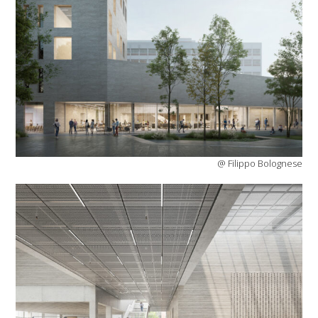
@ Filippo Bolognese