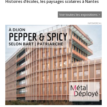
scolaires à Nantes
Mémoires du paysage
Voir toutes les expositions >
INFOMERCIAL