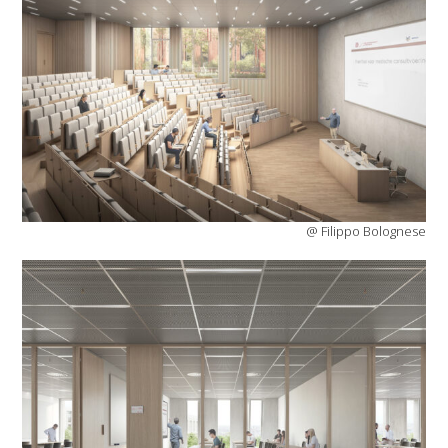
@ Filippo Bolognese