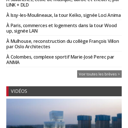
LINK + DLD
À Issy-les-Moulineaux, la tour Keïko, signée Loci Anima
À Paris, commerces et logements dans la tour Wood
up, signée LAN
À Mulhouse, reconstruction du collège François Villon
par Oslo Architectes
À Colombes, complexe sportif Marie-José Perec par
ANMA
Voir toutes les brèves >
VIDÉOS