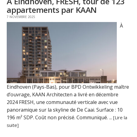
À Eindhoven, FRESH, tour de 123
appartements par KAAN
7 NOVEMBRE 2025
À
Eindhoven (Pays-Bas), pour BPD Ontwikkeling maître
d’ouvrage, KAAN Architecten a livré en décembre
2024 FRESH, une communauté verticale avec vue
panoramique sur la skyline de De Caai. Surface : 10
196 m² SDP. Coût non précisé. Communiqué. ...
[Lire la
suite]