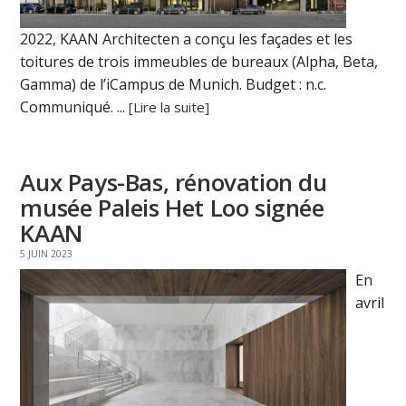
2022, KAAN Architecten a conçu les façades et les
toitures de trois immeubles de bureaux (Alpha, Beta,
Gamma) de l’iCampus de Munich. Budget : n.c.
Communiqué. ...
[Lire la suite]
Aux Pays-Bas, rénovation du
musée Paleis Het Loo signée
KAAN
5 JUIN 2023
En
avril