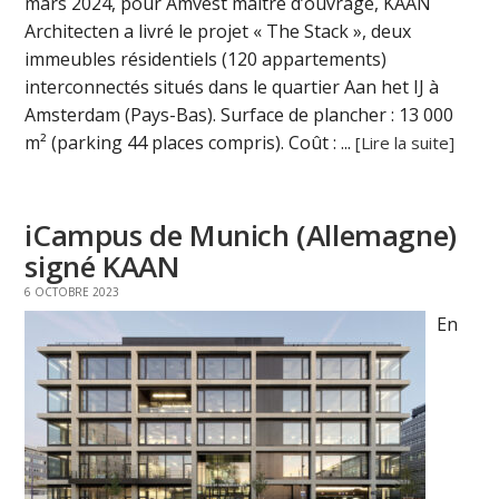
mars 2024, pour Amvest maître d’ouvrage, KAAN
Architecten a livré le projet « The Stack », deux
immeubles résidentiels (120 appartements)
interconnectés situés dans le quartier Aan het IJ à
Amsterdam (Pays-Bas). Surface de plancher : 13 000
m² (parking 44 places compris). Coût : ...
[Lire la suite]
iCampus de Munich (Allemagne)
signé KAAN
6 OCTOBRE 2023
En