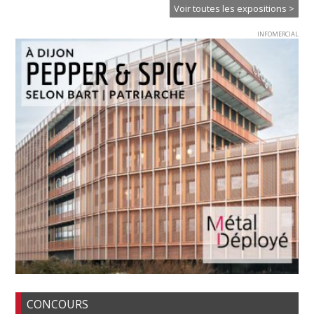
Voir toutes les expositions >
INFOMERCIAL
CONCOURS