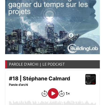
PAROLE D’ARCHI | LE PODCAST