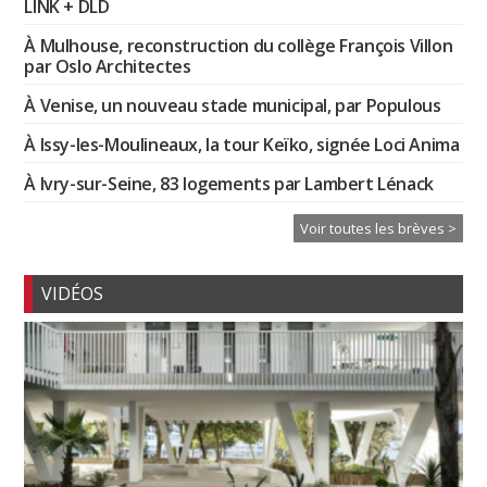
LINK + DLD
À Mulhouse, reconstruction du collège François Villon
par Oslo Architectes
À Venise, un nouveau stade municipal, par Populous
À Issy-les-Moulineaux, la tour Keïko, signée Loci Anima
À Ivry-sur-Seine, 83 logements par Lambert Lénack
Voir toutes les brèves >
VIDÉOS