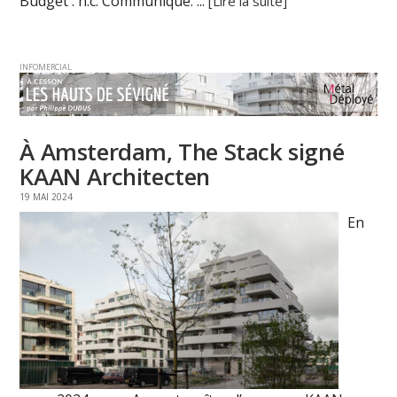
Budget : n.c. Communiqué. ...
[Lire la suite]
INFOMERCIAL
À Amsterdam, The Stack signé
KAAN Architecten
19 MAI 2024
En