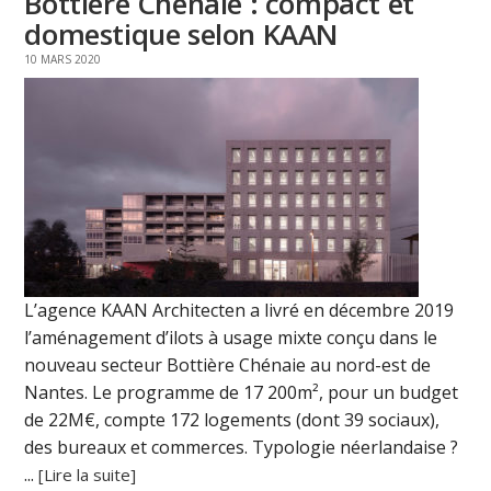
Bottière Chénaie : compact et
domestique selon KAAN
10 MARS 2020
L’agence KAAN Architecten a livré en décembre 2019
l’aménagement d’ilots à usage mixte conçu dans le
nouveau secteur Bottière Chénaie au nord-est de
Nantes. Le programme de 17 200m², pour un budget
de 22M€, compte 172 logements (dont 39 sociaux),
des bureaux et commerces. Typologie néerlandaise ?
...
[Lire la suite]