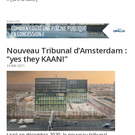
PUBLICITE
Nouveau Tribunal d’Amsterdam :
‘’yes they KAAN!’’
24 MAI 2021
Livré en décembre 2020, le nouveau tribunal