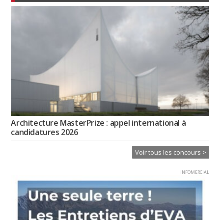
Architecture MasterPrize : appel international à
candidatures 2026
Voir tous les concours >
INFOMERCIAL