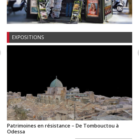
EXPOSITIONS
Patrimoines en résistance – De Tombouctou à
Il
Odessa
Ei