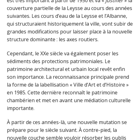
est très important à partir de 1950 et va «
justifier
» la
couverture partielle de la Leysse au cours des années
suivantes. Les cours d’eau de la Leysse et l’Albanne,
qui structuraient historiquement la ville, vont subir de
grandes modifications pour laisser place à la nouvelle
structure dominante : les axes routiers.
Cependant, le XXe siècle va également poser les
sédiments des protections patrimoniales. Le
patrimoine architectural et urbain local revêt enfin
son importance. La reconnaissance principale prend
la forme de la labellisation « Ville d’Art et d’Histoire »
en 1985. Cette dernière reconnaît le patrimoine
chambérien et met en avant une médiation culturelle
importante.
À partir de ces années-là, une nouvelle mutation se
prépare pour le siècle suivant. À contre-pied, la
nouvelle couche semble vouloir résorber les oublis