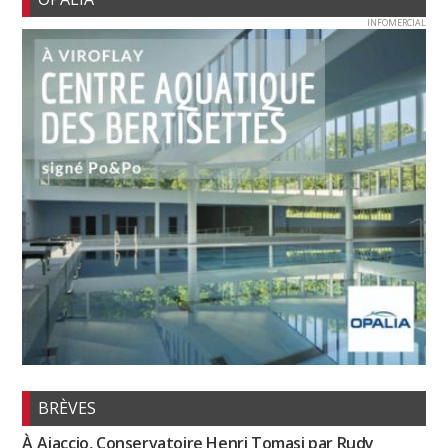
INFOMERCIAL
BRÈVES
À Ajaccio, Conservatoire Henri Tomasi par Rudy