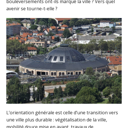
bouleversements ont-ils marqué la ville ? Vers quel
avenir se tourne-t-elle ?
L’orientation générale est celle d’une transition vers
une ville plus durable : végétalisation de la ville,
mobilité douce mise en avant, travaux de