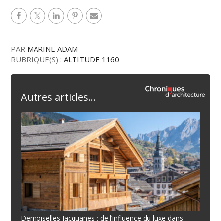
PAR
MARINE ADAM
RUBRIQUE(S) :
ALTITUDE 1160
Autres articles...
Demoiselles Jacquanes : de l’influence du luxe dans