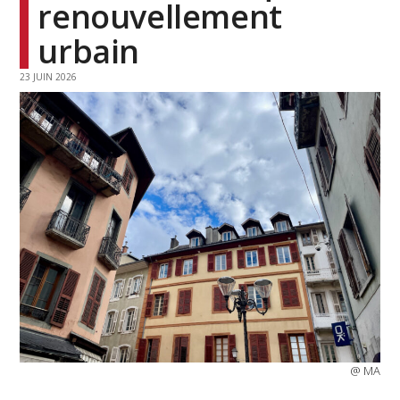
renouvellement
urbain
23 JUIN 2026
@ MA