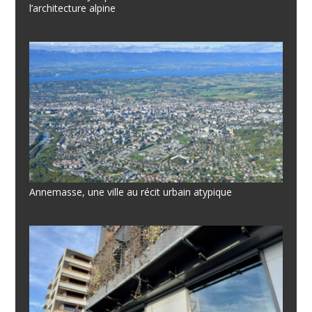
l’architecture alpine
Annemasse, une ville au récit urbain atypique