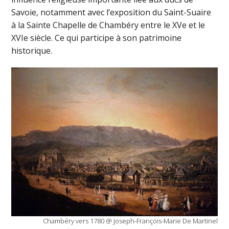
Savoie, notamment avec l’exposition du Saint-Suaire
à la Sainte Chapelle de Chambéry entre le XVe et le
XVIe siècle. Ce qui participe à son patrimoine
historique.
Chambéry vers 1780 @ Joseph-François-Marie De Martinel