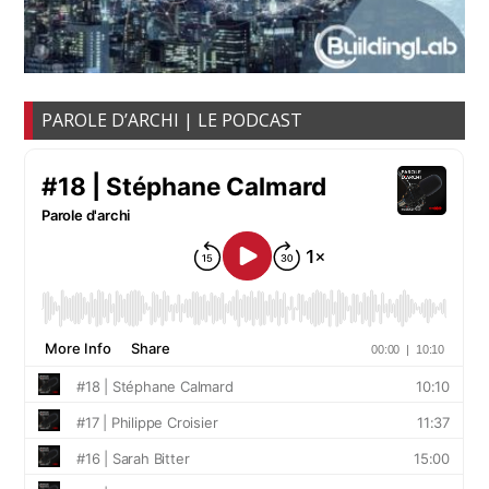
PAROLE D’ARCHI | LE PODCAST