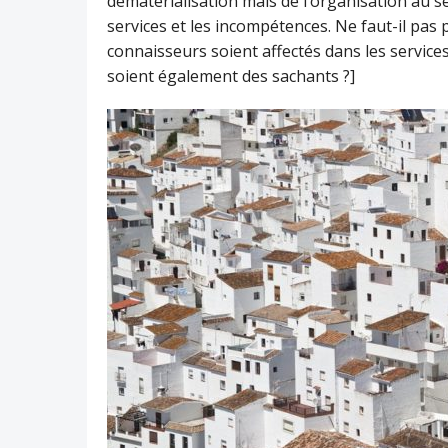
dématérialisation mais de l’organisation au s
services et les incompétences. Ne faut-il pas 
connaisseurs soient affectés dans les services
soient également des sachants ?]