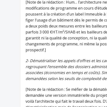
[Note de la rédaction : Hum… l’architecture n
modifications de programme en cours d’études ?
poussent à la création d’un label Immeuble à 
figer l’usage d’un bâtiment dès le permis de co
a deux poids deux mesures entre les bailleurs 
parfois 3 000 €HT/m²/SHAB et les bailleurs de 
garantit ni la qualité de conception, ni la quali
changements de programme, ni même la possib
prospectif.]
2- Dématérialiser les appels d’offres et les 
regroupant l’ensemble des dossiers administr
associées (économies en temps et coûts). Simp
demandées selon les seuils de complexité des
[Note de la rédaction : Se méfier de la dématéri
demandée une version immatérielle du projet 
voilà l’architecte qui fait le travail deux fois. 