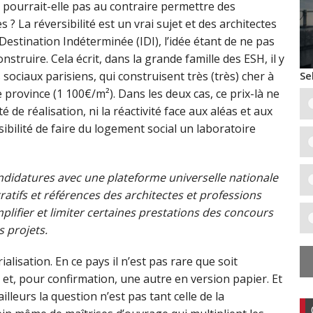
e pourrait-elle pas au contraire permettre des
 La réversibilité est un vrai sujet et des architectes
Destination Indéterminée (IDI), l’idée étant de ne pas
nstruire. Cela écrit, dans la grande famille des ESH, il y
Se
sociaux parisiens, qui construisent très (très) cher à
province (1 100€/m²). Dans les deux cas, ce prix-là ne
té de réalisation, ni la réactivité face aux aléas et aux
ilité de faire du logement social un laboratoire
candidatures avec une plateforme universelle nationale
atifs et références des architectes et professions
lifier et limiter certaines prestations des concours
 projets.
alisation. En ce pays il n’est pas rare que soit
et, pour confirmation, une autre en version papier. Et
D’ailleurs la question n’est pas tant celle de la