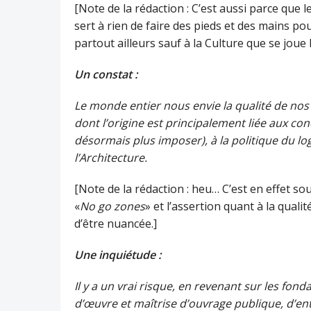
[Note de la rédaction : C’est aussi parce que 
sert à rien de faire des pieds et des mains po
partout ailleurs sauf à la Culture que se joue 
Un constat :
Le monde entier nous envie la qualité de nos
dont l’origine est principalement liée aux con
désormais plus imposer), à la politique du lo
l’Architecture.
[Note de la rédaction : heu… C’est en effet s
«
No go zones
» et l’assertion quant à la qual
d’être nuancée.]
Une inquiétude :
Il y a un vrai risque, en revenant sur les fon
d’œuvre et maîtrise d’ouvrage publique, d’ent