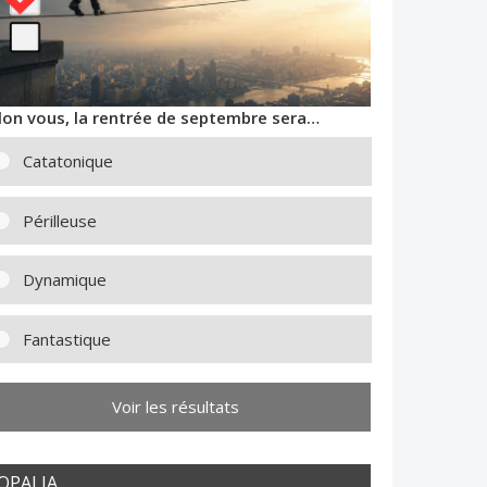
lon vous, la rentrée de septembre sera…
Catatonique
Périlleuse
Dynamique
Fantastique
Voir les résultats
OPALIA