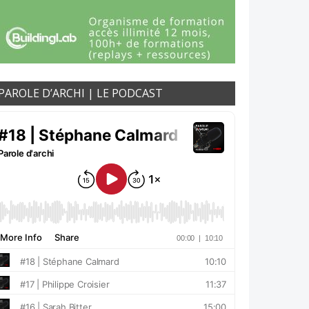
PAROLE D’ARCHI | LE PODCAST