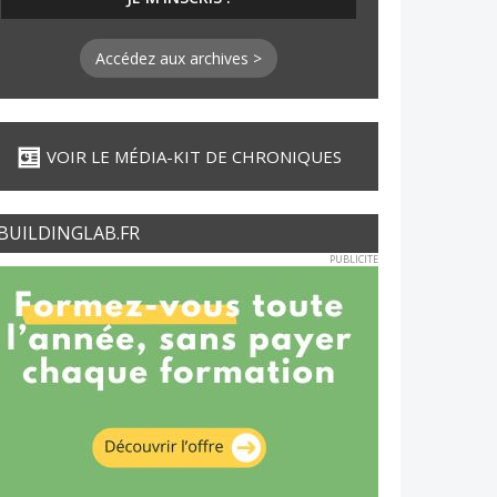
Accédez aux archives >
VOIR LE MÉDIA-KIT DE CHRONIQUES
BUILDINGLAB.FR
PUBLICITE