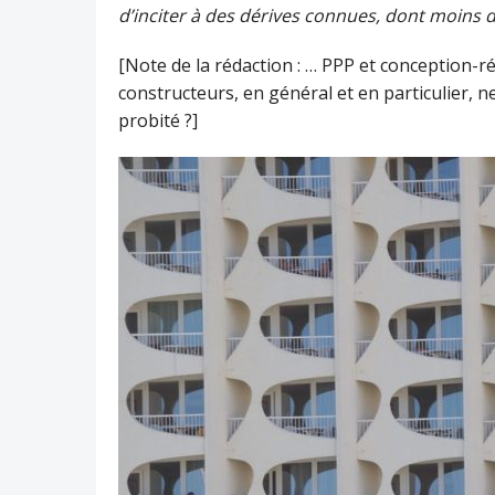
d’inciter à des dérives connues, dont moins de
[Note de la rédaction : … PPP et conception-ré
constructeurs, en général et en particulier, n
probité ?]