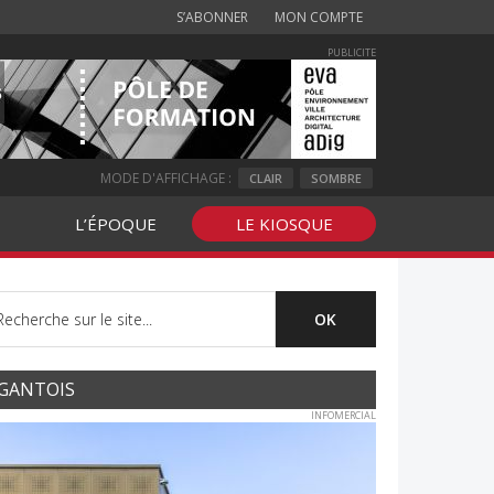
S’ABONNER
MON COMPTE
PUBLICITE
MODE D'AFFICHAGE :
CLAIR
SOMBRE
L’ÉPOQUE
LE KIOSQUE
GANTOIS
INFOMERCIAL