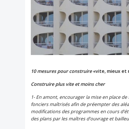
10 mesures pour construire
«vite, mieux et
Construire plus vite et moins cher
1- En amont, encourager la mise en place de fa
fonciers maîtrisés afin de préempter des aléa
modifications des programmes en cours d’étu
des plans par les maîtres d’ouvrage et bailleu