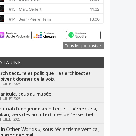
Tous les podcasts >
A LA UNE
rchitecture et politique : les architectes
oivent donner de la voix
1 JUILLET 2026
anicule, tous au musée
4 JUILLET 2026
ournal d’une jeune architecte — Venezuela,
iban, vers des architectures de l’essentiel
4 JUILLET 2026
 In Other Worlds », sous l’éclectisme vertical,
n esprit animal