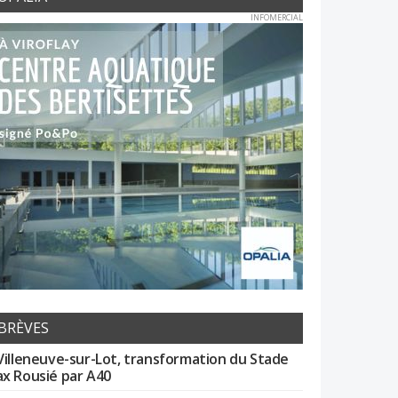
INFOMERCIAL
BRÈVES
Villeneuve-sur-Lot, transformation du Stade
x Rousié par A40