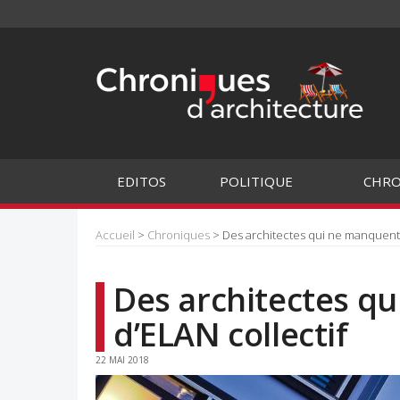
EDITOS
POLITIQUE
CHRO
Accueil
>
Chroniques
> Des architectes qui ne manquent 
Des architectes q
d’ELAN collectif
22 MAI 2018