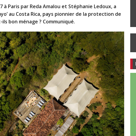
7 à Paris par Reda Amalou et Stéphanie Ledoux, a
yo’ au Costa Rica, pays pionnier de la protection de
nt-ils bon ménage ? Communiqué.