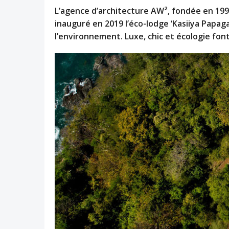
L’agence d’architecture AW², fondée en 199
inauguré en 2019 l’éco-lodge ‘Kasiiya Papaga
l’environnement. Luxe, chic et écologie fo