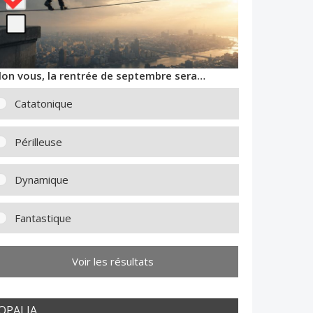
lon vous, la rentrée de septembre sera…
Catatonique
Périlleuse
Dynamique
Fantastique
Voir les résultats
OPALIA