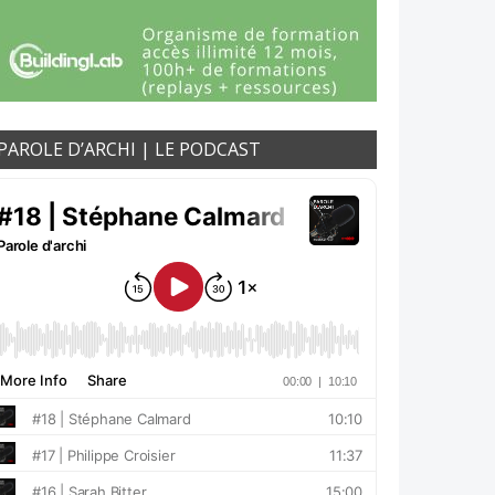
PAROLE D’ARCHI | LE PODCAST