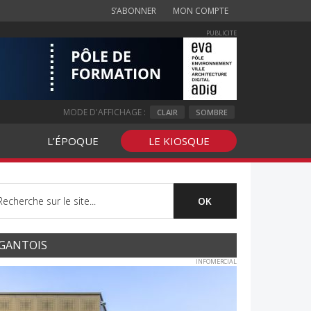
S’ABONNER
MON COMPTE
PUBLICITE
MODE D'AFFICHAGE :
CLAIR
SOMBRE
L’ÉPOQUE
LE KIOSQUE
GANTOIS
INFOMERCIAL