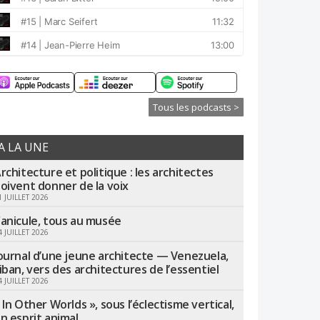
Tous les podcasts >
A LA UNE
rchitecture et politique : les architectes
oivent donner de la voix
1 JUILLET 2026
anicule, tous au musée
4 JUILLET 2026
ournal d’une jeune architecte — Venezuela,
iban, vers des architectures de l’essentiel
4 JUILLET 2026
 In Other Worlds », sous l’éclectisme vertical,
n esprit animal