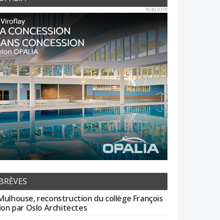
PUBLICITE
BRÈVES
Mulhouse, reconstruction du collège François
llon par Oslo Architectes