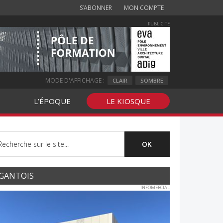
S’ABONNER
MON COMPTE
PUBLICITE
MODE D'AFFICHAGE :
CLAIR
SOMBRE
L’ÉPOQUE
LE KIOSQUE
GANTOIS
INFOMERCIAL