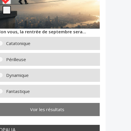
lon vous, la rentrée de septembre sera…
Catatonique
Périlleuse
Dynamique
Fantastique
Voir les résultats
OPALIA