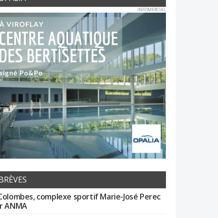
INFOMERCIAL
BRÈVES
Colombes, complexe sportif Marie-José Perec
r ANMA