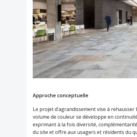
Approche conceptuelle
Le projet d’agrandissement vise à rehausser l
volume de couleur se développe en continuité 
exprimant à la fois diversité, complémentari
du site et offre aux usagers et résidents du q