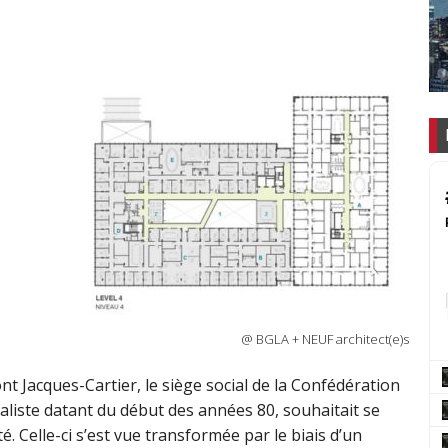
@ BGLA + NEUF architect(e)s
Pont Jacques-Cartier, le siège social de la Confédération
taliste datant du début des années 80, souhaitait se
. Celle-ci s’est vue transformée par le biais d’un