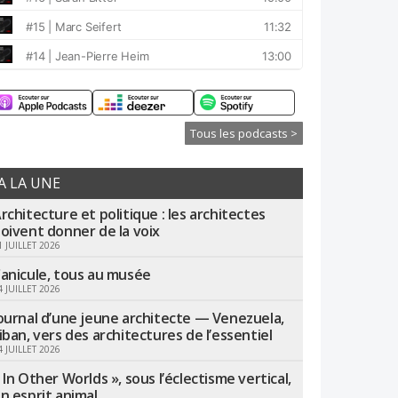
Tous les podcasts >
A LA UNE
rchitecture et politique : les architectes
oivent donner de la voix
1 JUILLET 2026
anicule, tous au musée
4 JUILLET 2026
ournal d’une jeune architecte — Venezuela,
iban, vers des architectures de l’essentiel
4 JUILLET 2026
 In Other Worlds », sous l’éclectisme vertical,
n esprit animal