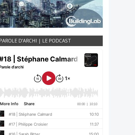
PAROLE D’ARCHI | LE PODCAST