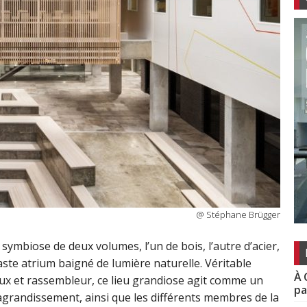
@ Stéphane Brügger
symbiose de deux volumes, l’un de bois, l’autre d’acier,
te atrium baigné de lumière naturelle. Véritable
À 
eux et rassembleur, ce lieu grandiose agit comme un
pa
 agrandissement, ainsi que les différents membres de la