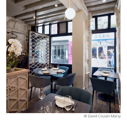
@ David Cousin-Marsy