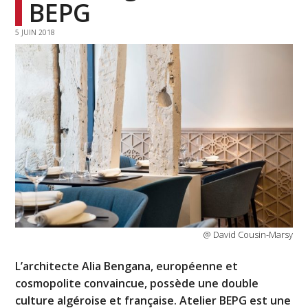
BEPG
5 JUIN 2018
@ David Cousin-Marsy
L’architecte Alia Bengana, européenne et
cosmopolite convaincue, possède une double
culture algéroise et française. Atelier BEPG est une