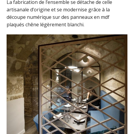
La fabrication de l’ensemble se détache de celle
artisanale d’origine et se modernise grâce à la
découpe numérique sur des panneaux en mdf
plaqués chêne légèrement blanchi.