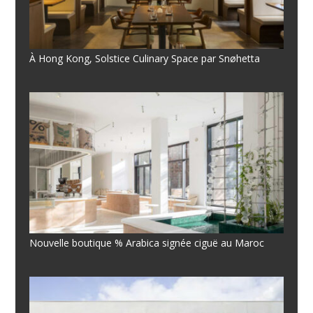
À Hong Kong, Solstice Culinary Space par Snøhetta
Nouvelle boutique % Arabica signée ciguë au Maroc