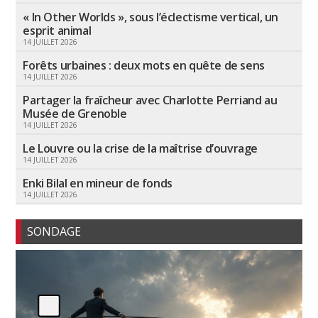
« In Other Worlds », sous l’éclectisme vertical, un
esprit animal
14 JUILLET 2026
Forêts urbaines : deux mots en quête de sens
14 JUILLET 2026
Partager la fraîcheur avec Charlotte Perriand au
Musée de Grenoble
14 JUILLET 2026
Le Louvre ou la crise de la maîtrise d’ouvrage
14 JUILLET 2026
Enki Bilal en mineur de fonds
14 JUILLET 2026
SONDAGE