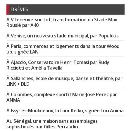
BRÈVES
À Villeneuve-sur-Lot, transformation du Stade Max
Rousié par A40
À Venise, un nouveau stade municipal, par Populous
À Paris, commerces et logements dans la tour Wood
up, signée LAN
À Ajaccio, Conservatoire Henri Tomasi par Rudy
Ricciotti et Amélia Tavella
À Sallanches, école de musique, danse et théâtre, par
LINK + DLD
À Colombes, complexe sportif Marie-José Perec par
ANMA
À Issy-les-Moulineaux, la tour Keïko, signée Loci Anima
Au Sénégal, une maison sans assemblages
sophistiqués par Gilles Perraudin