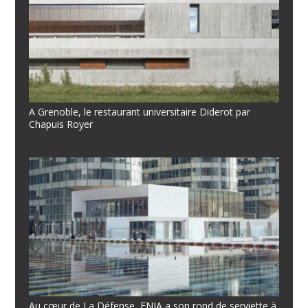
A Grenoble, le restaurant universitaire Diderot par
Chapuis Royer
Au cœur de La Défense, ENIA a son rond de serviette à