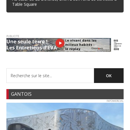
Table Square
PUBLICITE
GANTOIS
INFOMERCIAL