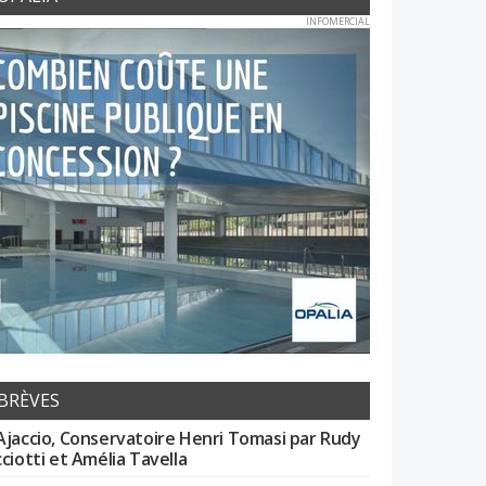
INFOMERCIAL
BRÈVES
Ajaccio, Conservatoire Henri Tomasi par Rudy
cciotti et Amélia Tavella