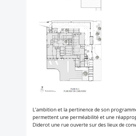
L’ambition et la pertinence de son programme
permettent une perméabilité et une réappropri
Diderot une rue ouverte sur des lieux de convi