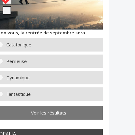
lon vous, la rentrée de septembre sera…
Catatonique
Périlleuse
Dynamique
Fantastique
Voir les résultats
OPALIA