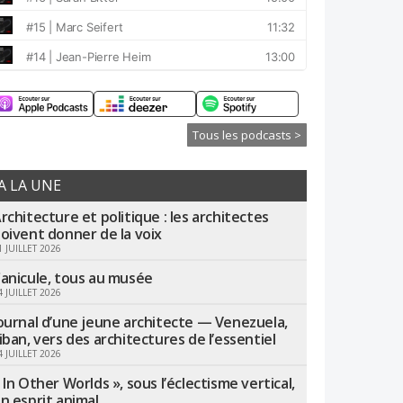
Tous les podcasts >
A LA UNE
rchitecture et politique : les architectes
oivent donner de la voix
1 JUILLET 2026
anicule, tous au musée
4 JUILLET 2026
ournal d’une jeune architecte — Venezuela,
iban, vers des architectures de l’essentiel
4 JUILLET 2026
 In Other Worlds », sous l’éclectisme vertical,
n esprit animal