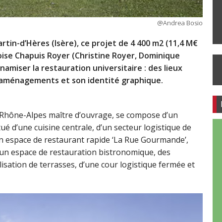
@Andrea Bosio
tin-d’Hères (Isère), ce projet de 4 400 m2 (11,4 M€
oise Chapuis Royer (Christine Royer, Dominique
miser la restauration universitaire : des lieux
 aménagements et son identité graphique.
e Rhône-Alpes maître d’ouvrage, se compose d’un
ué d’une cuisine centrale, d’un secteur logistique de
d’un espace de restaurant rapide ‘La Rue Gourmande’,
 d’un espace de restauration bistronomique, des
ation de terrasses, d’une cour logistique fermée et