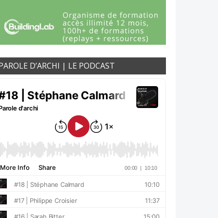
PAROLE D’ARCHI | LE PODCAST