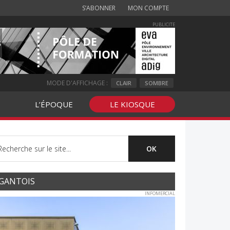
S’ABONNER
MON COMPTE
PUBLICITE
MODE D'AFFICHAGE :
CLAIR
SOMBRE
L’ÉPOQUE
LE KIOSQUE
GANTOIS
INFOMERCIAL