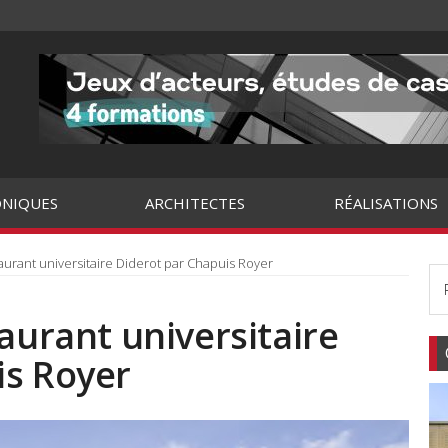
NIQUES
ARCHITECTES
RÉALISATIONS
aurant universitaire Diderot par Chapuis Royer
taurant universitaire
is Royer