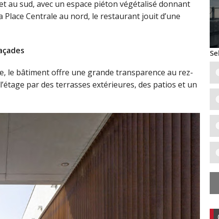
 et au sud, avec un espace piéton végétalisé donnant
la Place Centrale au nord, le restaurant jouit d’une
façades
Se
ble, le bâtiment offre une grande transparence au rez-
 l’étage par des terrasses extérieures, des patios et un