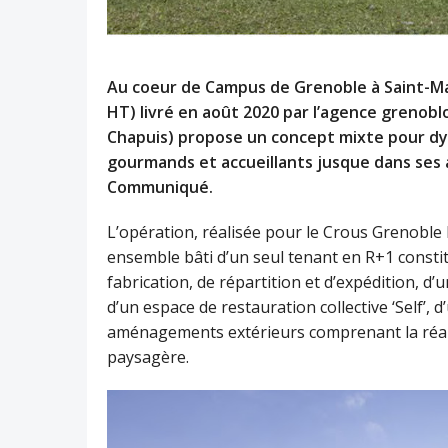
Au coeur de Campus de Grenoble à Saint-Mar
HT) livré en août 2020 par l’agence grenobl
Chapuis) propose un concept mixte pour dyna
gourmands et accueillants jusque dans ses
Communiqué.
L’opération, réalisée pour le Crous Grenobl
ensemble bâti d’un seul tenant en R+1 constit
fabrication, de répartition et d’expédition, 
d’un espace de restauration collective ‘Self’,
aménagements extérieurs comprenant la réalis
paysagère.