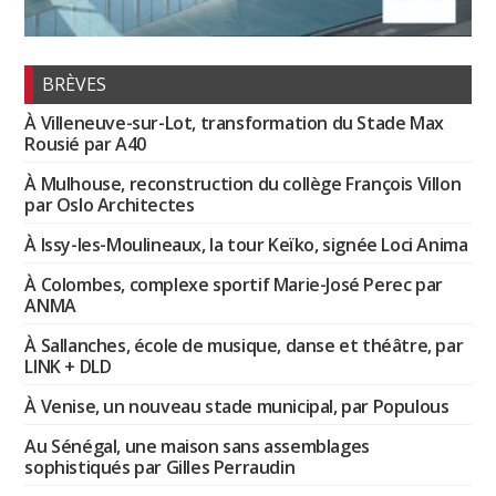
BRÈVES
À Villeneuve-sur-Lot, transformation du Stade Max
Rousié par A40
À Mulhouse, reconstruction du collège François Villon
par Oslo Architectes
À Issy-les-Moulineaux, la tour Keïko, signée Loci Anima
À Colombes, complexe sportif Marie-José Perec par
ANMA
À Sallanches, école de musique, danse et théâtre, par
LINK + DLD
À Venise, un nouveau stade municipal, par Populous
Au Sénégal, une maison sans assemblages
sophistiqués par Gilles Perraudin