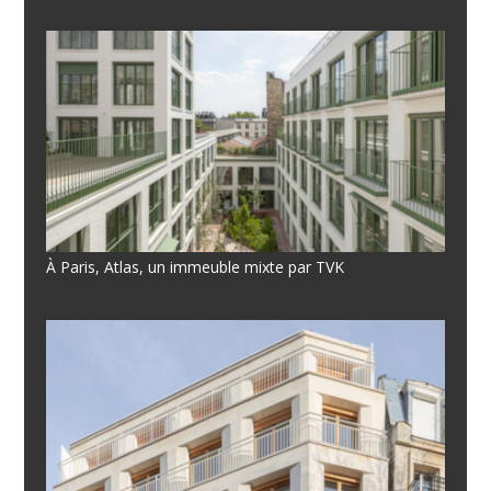
À Paris, Atlas, un immeuble mixte par TVK