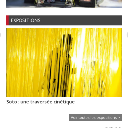
EXPOSITIONS
Soto : une traversée cinétique
Hu
Voir toutes les expositions >
INFOMERCIAL