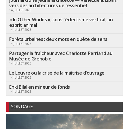
Journal d’une jeune architecte — Venezuela, Liban,
vers des architectures de l’essentiel
14 JUILLET 2026
« In Other Worlds », sous l’éclectisme vertical, un
esprit animal
14 JUILLET 2026
Forêts urbaines : deux mots en quête de sens
14 JUILLET 2026
Partager la fraîcheur avec Charlotte Perriand au
Musée de Grenoble
14 JUILLET 2026
Le Louvre ou la crise de la maîtrise d’ouvrage
14 JUILLET 2026
Enki Bilal en mineur de fonds
14 JUILLET 2026
SONDAGE