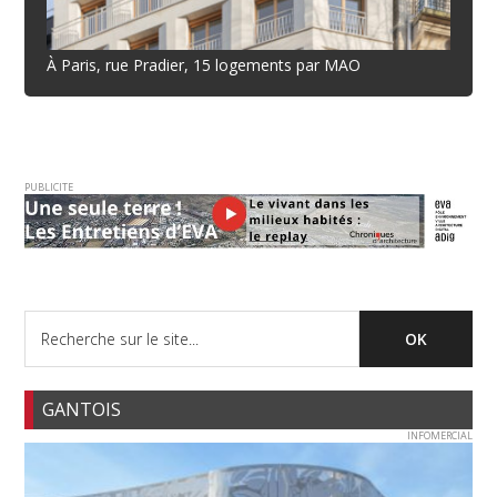
À Paris, rue Pradier, 15 logements par MAO
PUBLICITE
GANTOIS
INFOMERCIAL