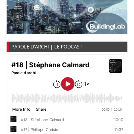
PAROLE D’ARCHI | LE PODCAST