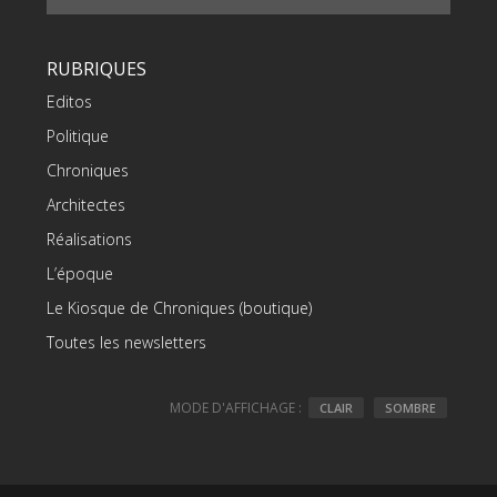
RUBRIQUES
Editos
Politique
Chroniques
Architectes
Réalisations
L’époque
Le Kiosque de Chroniques (boutique)
Toutes les newsletters
MODE D'AFFICHAGE :
CLAIR
SOMBRE