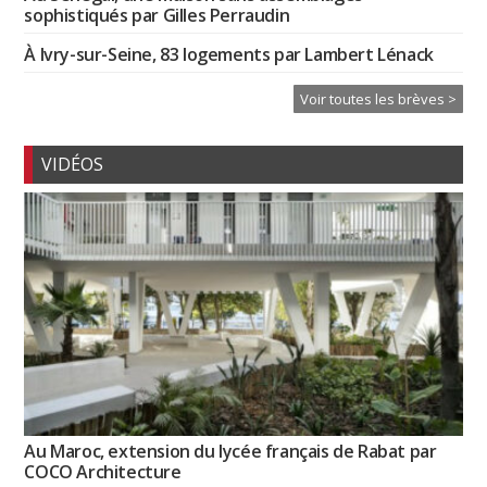
sophistiqués par Gilles Perraudin
À Ivry-sur-Seine, 83 logements par Lambert Lénack
Voir toutes les brèves >
VIDÉOS
Au Maroc, extension du lycée français de Rabat par
COCO Architecture