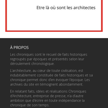
À PROPOS
Les chroniques sont le recueil de faits historiques
regroupés par époques et présentés selon leur
déroulement chronologique.
L’architecture, au cœur de toute civilisation, est
indubitablement constituée de faits historiques et sa
chronique permet donc d’en évoquer l’époque. Les
archives du site en témoignent abondamment.
En relatant faits, idées et réalisations Chroniques
d’Architecture, entreprise de presse, n’a d’autre
ambition que d’écrire en toute indépendance la
chronique de son temps.