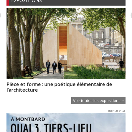
EXPOSITIONS
Pièce et forme : une poétique élémentaire de
Em
l’architecture
Ba
Voir toutes les expositions >
INFOMERCIAL