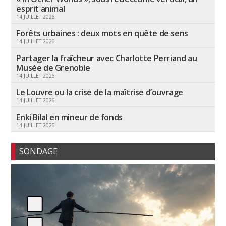
esprit animal
14 JUILLET 2026
Forêts urbaines : deux mots en quête de sens
14 JUILLET 2026
Partager la fraîcheur avec Charlotte Perriand au
Musée de Grenoble
14 JUILLET 2026
Le Louvre ou la crise de la maîtrise d’ouvrage
14 JUILLET 2026
Enki Bilal en mineur de fonds
14 JUILLET 2026
SONDAGE