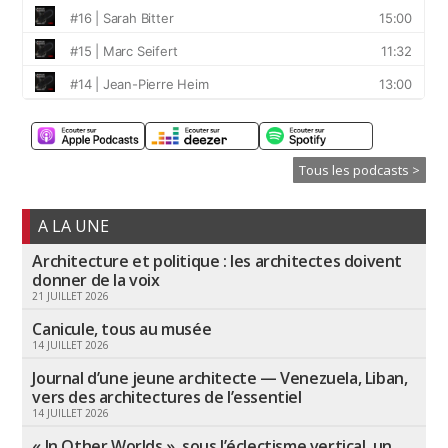
Tous les podcasts >
A LA UNE
Architecture et politique : les architectes doivent
donner de la voix
21 JUILLET 2026
Canicule, tous au musée
14 JUILLET 2026
Journal d’une jeune architecte — Venezuela, Liban,
vers des architectures de l’essentiel
14 JUILLET 2026
« In Other Worlds », sous l’éclectisme vertical, un