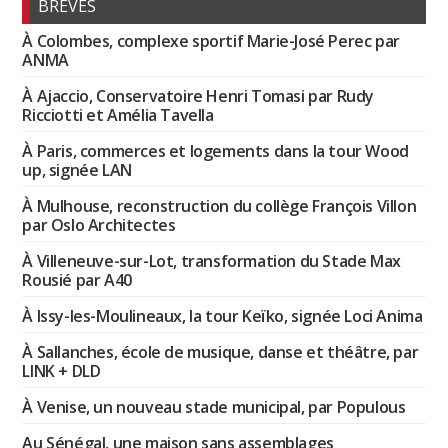
BRÈVES
À Colombes, complexe sportif Marie-José Perec par
ANMA
À Ajaccio, Conservatoire Henri Tomasi par Rudy
Ricciotti et Amélia Tavella
À Paris, commerces et logements dans la tour Wood
up, signée LAN
À Mulhouse, reconstruction du collège François Villon
par Oslo Architectes
À Villeneuve-sur-Lot, transformation du Stade Max
Rousié par A40
À Issy-les-Moulineaux, la tour Keïko, signée Loci Anima
À Sallanches, école de musique, danse et théâtre, par
LINK + DLD
À Venise, un nouveau stade municipal, par Populous
Au Sénégal, une maison sans assemblages