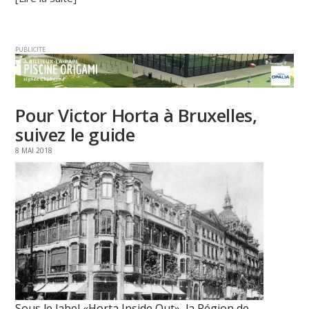
PUBLICITE
Pour Victor Horta à Bruxelles,
suivez le guide
8 MAI 2018
Sous le label «Horta Inside Out», la Région de