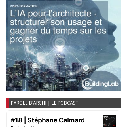
PAROLE D’ARCHI | LE PODCAST