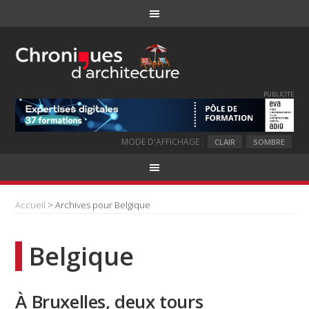
PUBLICITE
MODE D'AFFICHAGE :
CLAIR
SOMBRE
Accueil
> Archives pour Belgique
Belgique
À Bruxelles, deux tours