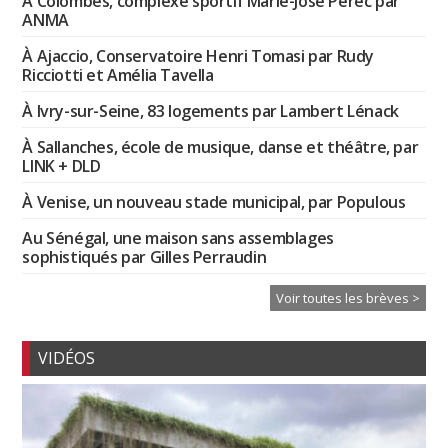
À Colombes, complexe sportif Marie-José Perec par
ANMA
À Ajaccio, Conservatoire Henri Tomasi par Rudy
Ricciotti et Amélia Tavella
À Ivry-sur-Seine, 83 logements par Lambert Lénack
À Sallanches, école de musique, danse et théâtre, par
LINK + DLD
À Venise, un nouveau stade municipal, par Populous
Au Sénégal, une maison sans assemblages
sophistiqués par Gilles Perraudin
Voir toutes les brèves >
VIDÉOS