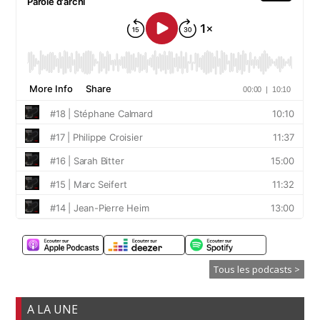
Tous les podcasts >
A LA UNE