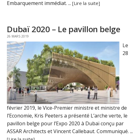
Embarquement immédiat. ...
[Lire la suite]
Dubaï 2020 – Le pavillon belge
26 MARS 2019
Le
28
février 2019, le Vice-Premier ministre et ministre de
l’Economie, Kris Peeters a présenté L’arche verte, le
pavillon belge pour l’Expo 2020 à Dubaï conçu par
ASSAR Architects et Vincent Callebaut. Communiqué. ...
[Lire la suite]