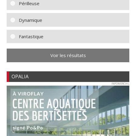
Périlleuse
Dynamique
Fantastique
Voir les résultats
OPALIA
INFOMERCIAL