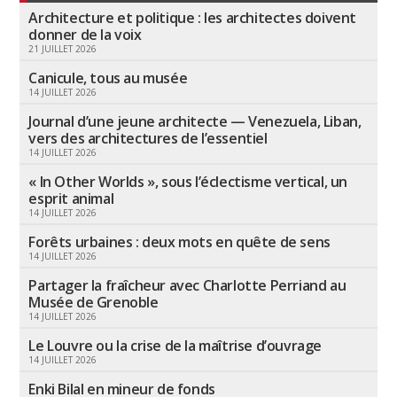
Architecture et politique : les architectes doivent
donner de la voix
21 JUILLET 2026
Canicule, tous au musée
14 JUILLET 2026
Journal d’une jeune architecte — Venezuela, Liban,
vers des architectures de l’essentiel
14 JUILLET 2026
« In Other Worlds », sous l’éclectisme vertical, un
esprit animal
14 JUILLET 2026
Forêts urbaines : deux mots en quête de sens
14 JUILLET 2026
Partager la fraîcheur avec Charlotte Perriand au
Musée de Grenoble
14 JUILLET 2026
Le Louvre ou la crise de la maîtrise d’ouvrage
14 JUILLET 2026
Enki Bilal en mineur de fonds