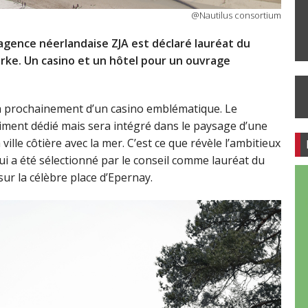
@Nautilus consortium
’agence néerlandaise ZJA est déclaré lauréat du
rke. Un casino et un hôtel pour un ouvrage
a prochainement d’un casino emblématique. Le
iment dédié mais sera intégré dans le paysage d’une
 ville côtière avec la mer. C’est ce que révèle l’ambitieux
ui a été sélectionné par le conseil comme lauréat du
ur la célèbre place d’Epernay.