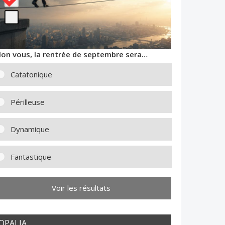
lon vous, la rentrée de septembre sera…
Catatonique
Périlleuse
Dynamique
Fantastique
Voir les résultats
OPALIA