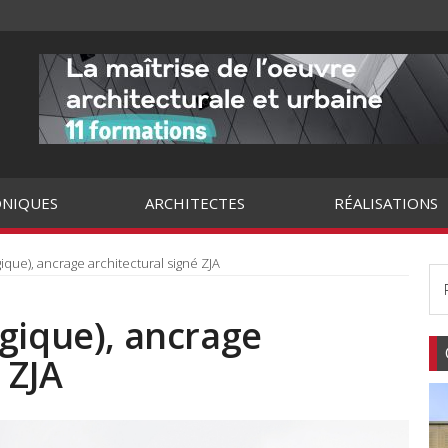
NIQUES
ARCHITECTES
RÉALISATIONS
ique), ancrage architectural signé ZJA
gique), ancrage
 ZJA