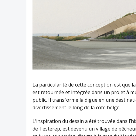
La particularité de cette conception est que 
est retournée et intégrée dans un projet à m
public. Il transforme la digue en une destinat
divertissement le long de la côte belge.
L’inspiration du dessin a été trouvée dans l’hist
de Testerep, est devenu un village de pêcheur