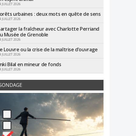
4 JUILLET 2026
orêts urbaines : deux mots en quête de sens
4 JUILLET 2026
artager la fraîcheur avec Charlotte Perriand
u Musée de Grenoble
4 JUILLET 2026
e Louvre ou la crise de la maîtrise d’ouvrage
4 JUILLET 2026
nki Bilal en mineur de fonds
4 JUILLET 2026
SONDAGE