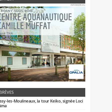
INFOMERCIAL
BRÈVES
Issy-les-Moulineaux, la tour Keïko, signée Loci
ima