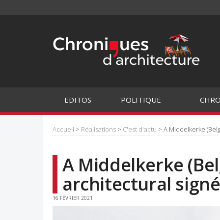
EDITOS
POLITIQUE
CHRO
Accueil
>
Réalisations
>
C'est d'actu
> A Middelkerke (Belg
A Middelkerke (Bel
architectural signé
16 FÉVRIER 2021