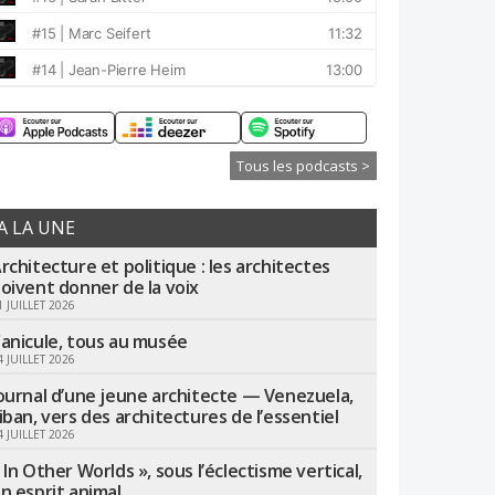
Tous les podcasts >
A LA UNE
rchitecture et politique : les architectes
oivent donner de la voix
1 JUILLET 2026
anicule, tous au musée
4 JUILLET 2026
ournal d’une jeune architecte — Venezuela,
iban, vers des architectures de l’essentiel
4 JUILLET 2026
 In Other Worlds », sous l’éclectisme vertical,
n esprit animal