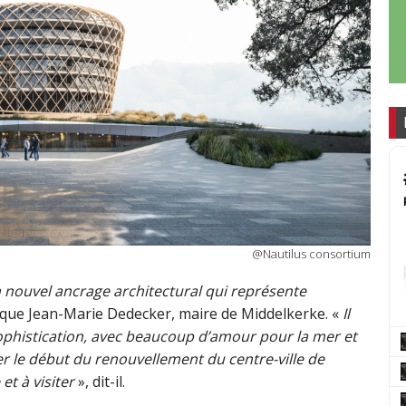
@Nautilus consortium
’un nouvel ancrage architectural qui représente
ique Jean-Marie Dedecker, maire de Middelkerke. «
Il
 sophistication, avec beaucoup d’amour pour la mer et
ier le début du renouvellement du centre-ville de
et à visiter
», dit-il.