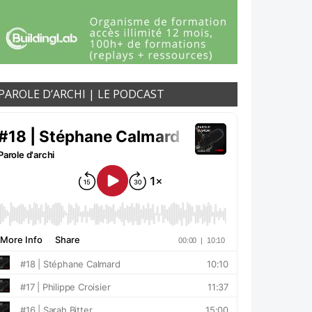
PAROLE D’ARCHI | LE PODCAST