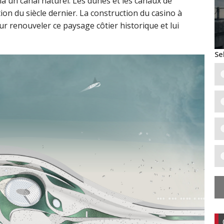
ia un canal naturel. Les dunes et les canaux de
ion du siècle dernier. La construction du casino à
 renouveler ce paysage côtier historique et lui
Se