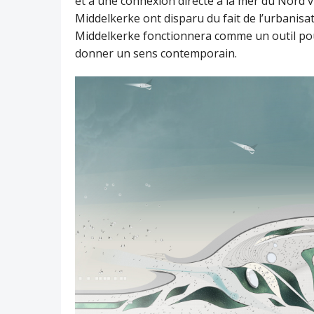
et à une connexion directe à la mer du Nord v
Middelkerke ont disparu du fait de l’urbanisat
Middelkerke fonctionnera comme un outil pour
donner un sens contemporain.