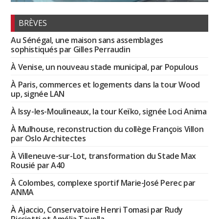
BRÈVES
Au Sénégal, une maison sans assemblages
sophistiqués par Gilles Perraudin
À Venise, un nouveau stade municipal, par Populous
À Paris, commerces et logements dans la tour Wood
up, signée LAN
À Issy-les-Moulineaux, la tour Keïko, signée Loci Anima
À Mulhouse, reconstruction du collège François Villon
par Oslo Architectes
À Villeneuve-sur-Lot, transformation du Stade Max
Rousié par A40
À Colombes, complexe sportif Marie-José Perec par
ANMA
À Ajaccio, Conservatoire Henri Tomasi par Rudy
Ricciotti et Amélia Tavella