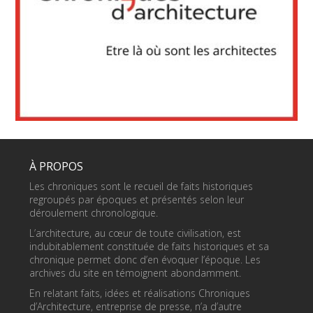
À PROPOS
Les chroniques sont le recueil de faits historiques
regroupés par époques et présentés selon leur
déroulement chronologique.
L’architecture, au cœur de toute civilisation, est
indubitablement constituée de faits historiques et sa
chronique permet donc d’en évoquer l’époque. Les
archives du site en témoignent abondamment.
En relatant faits, idées et réalisations Chroniques
d’Architecture, entreprise de presse, n’a d’autre