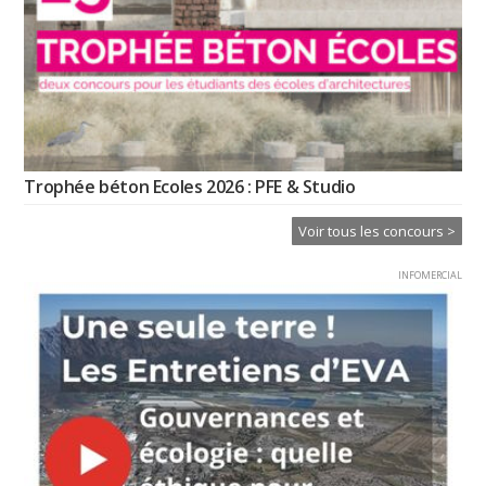
Trophée béton Ecoles 2026 : PFE & Studio
Voir tous les concours >
INFOMERCIAL