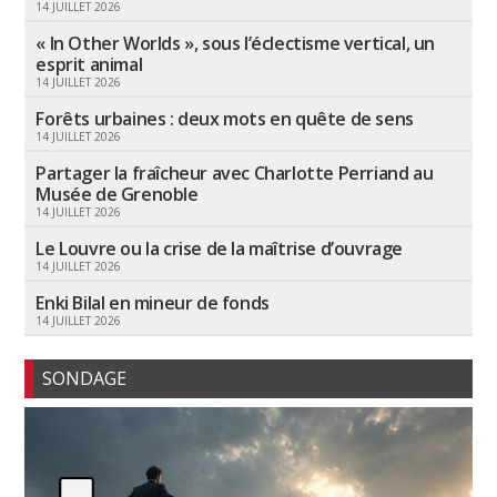
14 JUILLET 2026
« In Other Worlds », sous l’éclectisme vertical, un
esprit animal
14 JUILLET 2026
Forêts urbaines : deux mots en quête de sens
14 JUILLET 2026
Partager la fraîcheur avec Charlotte Perriand au
Musée de Grenoble
14 JUILLET 2026
Le Louvre ou la crise de la maîtrise d’ouvrage
14 JUILLET 2026
Enki Bilal en mineur de fonds
14 JUILLET 2026
SONDAGE