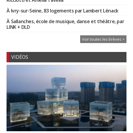
À Ivry-sur-Seine, 83 logements par Lambert Lénack
À Sallanches, école de musique, danse et théâtre, par
LINK + DLD
Voir toutes les brèves >
VIDÉOS