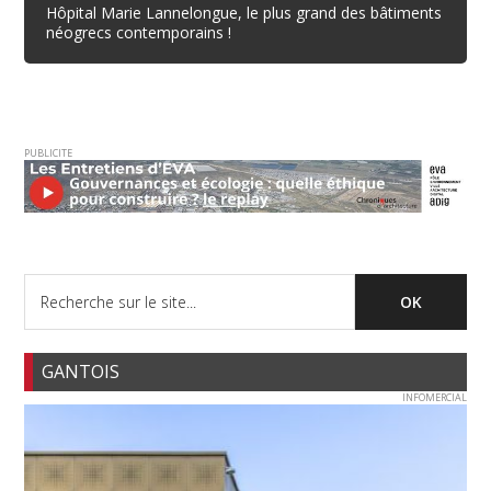
Hôpital Marie Lannelongue, le plus grand des bâtiments
néogrecs contemporains !
PUBLICITE
GANTOIS
INFOMERCIAL