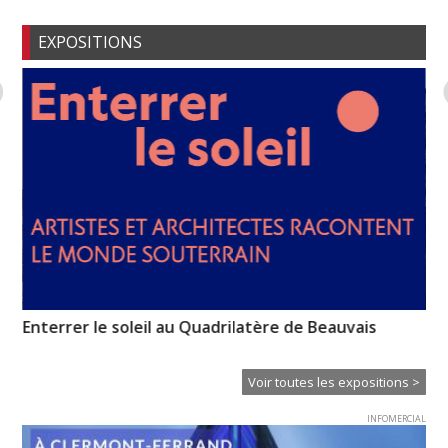
EXPOSITIONS
Enterrer le soleil au Quadrilatère de Beauvais
Mé
Voir toutes les expositions >
INFOMERCIAL