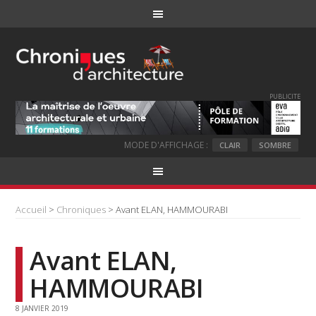
PUBLICITE
MODE D'AFFICHAGE :
CLAIR
SOMBRE
Accueil
>
Chroniques
> Avant ELAN, HAMMOURABI
Avant ELAN,
HAMMOURABI
8 JANVIER 2019