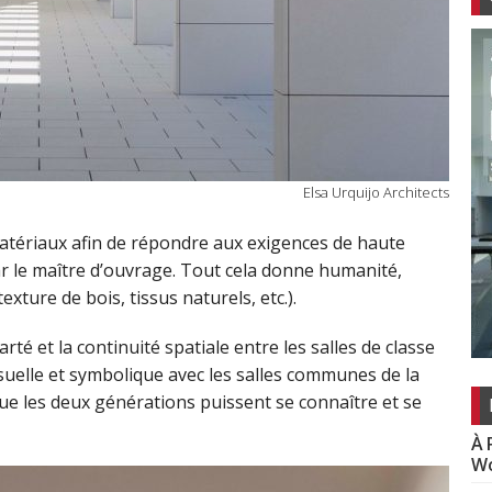
Elsa Urquijo Architects
matériaux afin de répondre aux exigences de haute
par le maître d’ouvrage. Tout cela donne humanité,
exture de bois, tissus naturels, etc.).
arté et la continuité spatiale entre les salles de classe
suelle et symbolique avec les salles communes de la
ue les deux générations puissent se connaître et se
À 
Wo