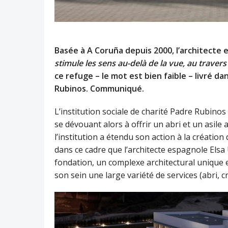
Basée à A Coruña depuis 2000, l’architecte 
stimule les sens au-delà de la vue, au travers 
ce refuge – le mot est bien faible – livré da
Rubinos. Communiqué.
L’institution sociale de charité Padre Rubinos
se dévouant alors à offrir un abri et un asile
l’institution a étendu son action à la créatio
dans ce cadre que l’architecte espagnole Elsa 
fondation, un complexe architectural unique et
son sein une large variété de services (abri, crè