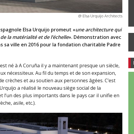
@ Elsa Urquijo Architects
espagnole Elsa Urquijo promeut «
une architecture qui
de la matérialité et de l’échelle
». Démonstration avec
ns sa ville en 2016 pour la fondation charitable Padre
 est né à A Coruña il y a maintenant presque un siècle,
 aux nécessiteux. Au fil du temps et de son expansion,
n de crèches et au soutien aux personnes âgées. C’est
Urquijo a réalisé le nouveau siège social de la
 l’un des plus importants dans le pays car il unifie en
che, asile, etc.).