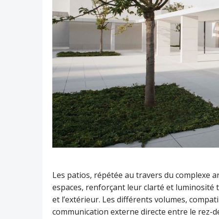
Les patios, répétée au travers du complexe arc
espaces, renforçant leur clarté et luminosité t
et l’extérieur. Les différents volumes, compa
communication externe directe entre le rez-d