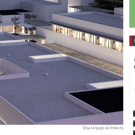
Elsa Urquijo Architects