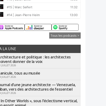
Tous les podcasts >
A LA UNE
rchitecture et politique : les architectes
oivent donner de la voix
1 JUILLET 2026
anicule, tous au musée
4 JUILLET 2026
ournal d’une jeune architecte — Venezuela,
iban, vers des architectures de l’essentiel
4 JUILLET 2026
 In Other Worlds », sous l’éclectisme vertical,
n esprit animal