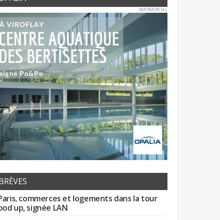
INFOMERCIAL
BRÈVES
Paris, commerces et logements dans la tour
od up, signée LAN