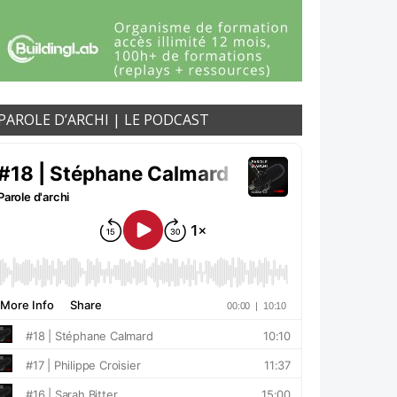
PAROLE D’ARCHI | LE PODCAST