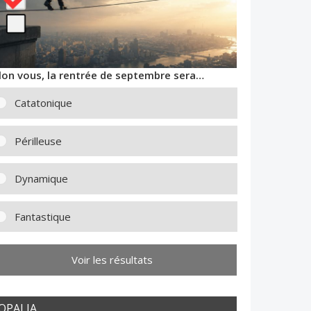
lon vous, la rentrée de septembre sera…
Catatonique
Périlleuse
Dynamique
Fantastique
Voir les résultats
OPALIA