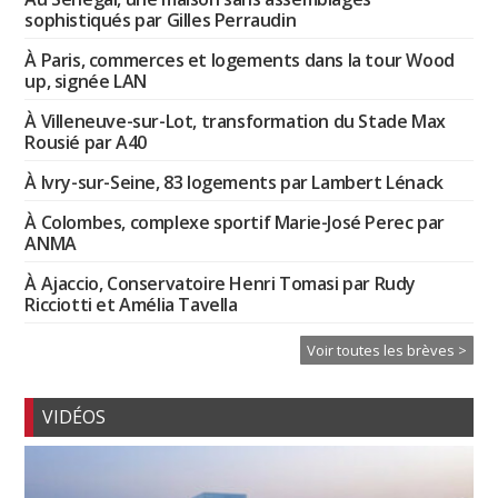
sophistiqués par Gilles Perraudin
À Paris, commerces et logements dans la tour Wood
up, signée LAN
À Villeneuve-sur-Lot, transformation du Stade Max
Rousié par A40
À Ivry-sur-Seine, 83 logements par Lambert Lénack
À Colombes, complexe sportif Marie-José Perec par
ANMA
À Ajaccio, Conservatoire Henri Tomasi par Rudy
Ricciotti et Amélia Tavella
Voir toutes les brèves >
VIDÉOS