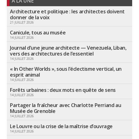
A LA UNE
Architecture et politique : les architectes doivent
donner de la voix
21 JUILLET 2026
Canicule, tous au musée
14 JUILLET 2026
Journal d’une jeune architecte — Venezuela, Liban,
vers des architectures de l’essentiel
14 JUILLET 2026
« In Other Worlds », sous l’éclectisme vertical, un
esprit animal
14 JUILLET 2026
Forêts urbaines : deux mots en quête de sens
14 JUILLET 2026
Partager la fraîcheur avec Charlotte Perriand au
Musée de Grenoble
14 JUILLET 2026
Le Louvre ou la crise de la maîtrise d’ouvrage
14 JUILLET 2026