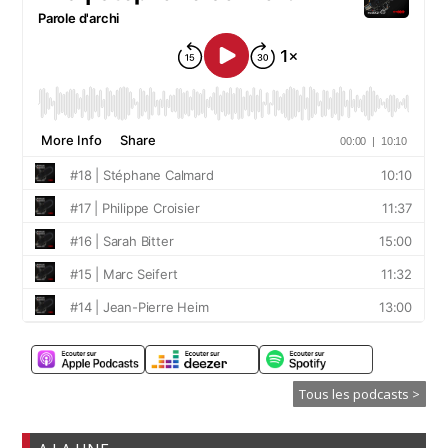
Tous les podcasts >