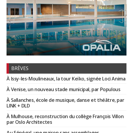
BRÈVES
À Issy-les-Moulineaux, la tour Keïko, signée Loci Anima
À Venise, un nouveau stade municipal, par Populous
À Sallanches, école de musique, danse et théâtre, par
LINK + DLD
À Mulhouse, reconstruction du collège François Villon
par Oslo Architectes
Au Sénégal, une maison sans assemblages