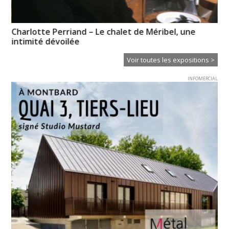
Charlotte Perriand – Le chalet de Méribel, une
No
intimité dévoilée
re
Voir toutes les expositions >
INFOMERCIAL