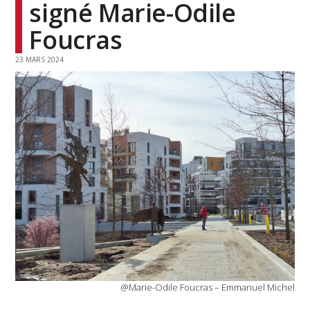
signé Marie-Odile
Foucras
23 MARS 2024
@Marie-Odile Foucras – Emmanuel Michel