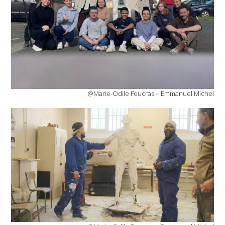
@Marie-Odile Foucras – Emmanuel Michel