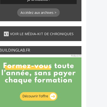
Accédez aux archives >
VOIR LE MÉDIA-KIT DE CHRONIQUES
BUILDINGLAB.FR
PUBLICITE