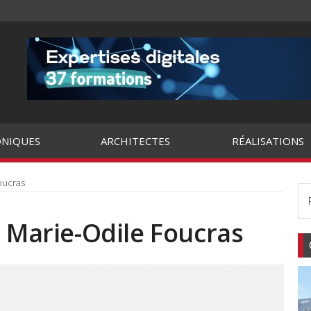
NIQUES
ARCHITECTES
RÉALISATIONS
oucras
: Marie-Odile Foucras