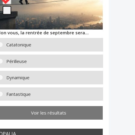
lon vous, la rentrée de septembre sera…
Catatonique
Périlleuse
Dynamique
Fantastique
Voir les résultats
OPALIA