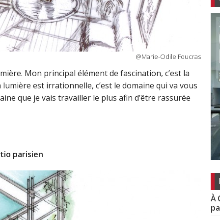
@Marie-Odile Foucras
umière. Mon principal élément de fascination, c’est la
a lumière est irrationnelle, c’est le domaine qui va vous
ine que je vais travailler le plus afin d’être rassurée
tio parisien
À 
pa