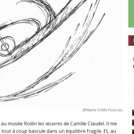
@Marie-Odile Foucras
ir au musée Rodin les œuvres de Camille Claudel. Il me
 tout à coup bascule dans un équilibre fragile. Et, au