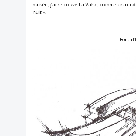
musée, j’ai retrouvé La Valse, comme un rende
nuit ».
Fort d’