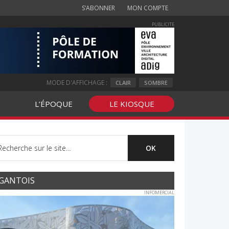
S’ABONNER
MON COMPTE
PUBLICITE
MODE D'AFFICHAGE :
CLAIR
SOMBRE
L’ÉPOQUE
LE KIOSQUE
GANTOIS
INFOMERCIAL