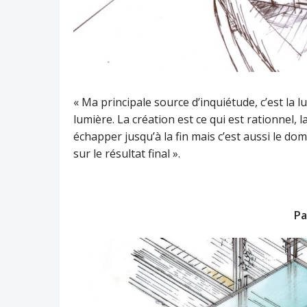
« Ma principale source d’inquiétude, c’est la l
lumière. La création est ce qui est rationnel, l
échapper jusqu’à la fin mais c’est aussi le doma
sur le résultat final ».
Pa