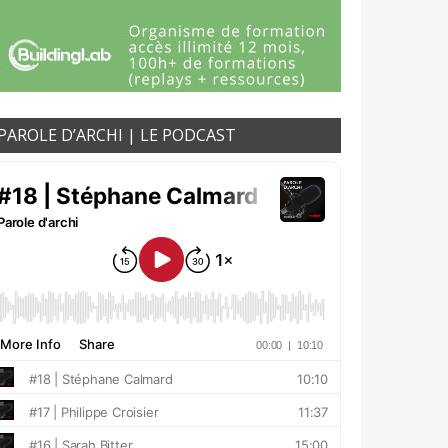
PAROLE D’ARCHI | LE PODCAST