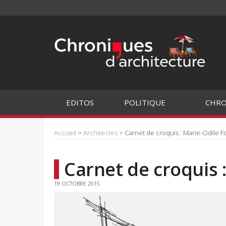
EDITOS
POLITIQUE
CHRO
Accueil
>
Architectes
> Carnet de croquis : Marie-Odile F
Carnet de croquis 
19 OCTOBRE 2015