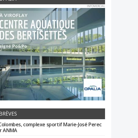
INFOMERCIAL
BRÈVES
Colombes, complexe sportif Marie-José Perec
r ANMA