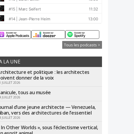
Tous les podcasts >
A LA UNE
rchitecture et politique : les architectes
oivent donner de la voix
1 JUILLET 2026
anicule, tous au musée
4 JUILLET 2026
ournal d’une jeune architecte — Venezuela,
iban, vers des architectures de l’essentiel
4 JUILLET 2026
 In Other Worlds », sous l’éclectisme vertical,
n esprit animal