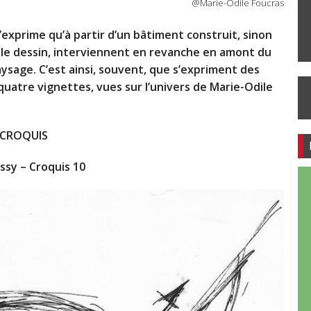
@Marie-Odile Foucras
’exprime qu’à partir d’un bâtiment construit, sinon
uis le dessin, interviennent en revanche en amont du
aysage. C’est ainsi, souvent, que s’expriment des
quatre vignettes, vues sur l’univers de Marie-Odile
CROQUIS
Issy – Croquis 10