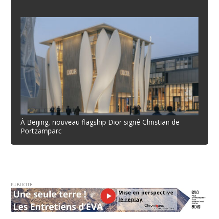
À Beijing, nouveau flagship Dior signé Christian de
Portzamparc
PUBLICITE