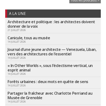
Tous les podcasts >
A LA UNE
Architecture et politique : les architectes doivent
donner de la voix
21 JUILLET 2026
Canicule, tous au musée
14 JUILLET 2026
Journal d’une jeune architecte — Venezuela, Liban,
vers des architectures de l’essentiel
14 JUILLET 2026
« In Other Worlds », sous l’éclectisme vertical, un
esprit animal
14 JUILLET 2026
Forêts urbaines : deux mots en quête de sens
14 JUILLET 2026
Partager la fraîcheur avec Charlotte Perriand au
Musée de Grenoble
14 JUILLET 2026