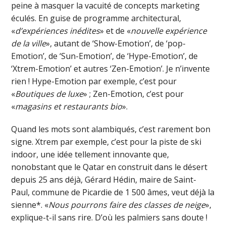
peine à masquer la vacuité de concepts marketing
éculés. En guise de programme architectural,
«
d’expériences inédites
» et de «
nouvelle expérience
de la ville
», autant de ‘Show-Emotion’, de ‘pop-
Emotion’, de ‘Sun-Emotion’, de ‘Hype-Emotion’, de
‘Xtrem-Emotion’ et autres ‘Zen-Emotion’. Je n’invente
rien ! Hype-Emotion par exemple, c’est pour
«
Boutiques de luxe
» ; Zen-Emotion, c’est pour
«
magasins et restaurants bio
».
Quand les mots sont alambiqués, c’est rarement bon
signe. Xtrem par exemple, c’est pour la piste de ski
indoor, une idée tellement innovante que,
nonobstant que le Qatar en construit dans le désert
depuis 25 ans déjà, Gérard Hédin, maire de Saint-
Paul, commune de Picardie de 1 500 âmes, veut déjà la
sienne*. «
Nous pourrons faire des classes de neige
»,
explique-t-il sans rire. D’où les palmiers sans doute !