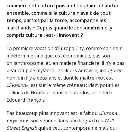
commerce et culture puissent soudain cohabiter
ensemble, comme si la culture n’avait de tout
temps, parfois par la force, accompagné les
marchands.* Depuis quand le consumérisme, y
compris culturel, est-il innovant ?
La première vocation d’Europa City, comme son nom
indéterminé l’indique, est économique, pas son
philanthropisme, et, en matière financière, il n’y a pas
beaucoup de mystère. D’ailleurs Aéroville, inaugurée
non loin il y a deux ans et dont le maître-mot est
«
Evasion
», est sur le même créneau ; idem pour Les
collines de Honfleur, dans le Calvados, architecte
Edouard François.
Pas beaucoup plus innovant est le fait qu’«
Europa
City
» nous soit vendue dans une lingua très
Wall
Street English
qui se veut contemporaine mais qui