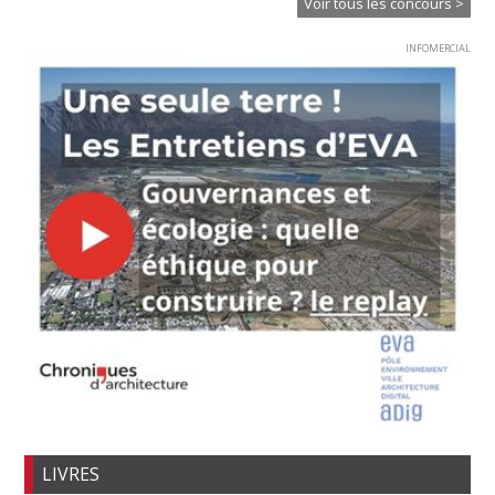
Voir tous les concours >
INFOMERCIAL
LIVRES