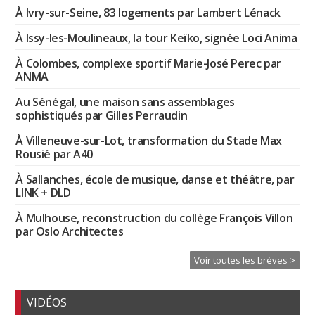
À Ivry-sur-Seine, 83 logements par Lambert Lénack
À Issy-les-Moulineaux, la tour Keïko, signée Loci Anima
À Colombes, complexe sportif Marie-José Perec par
ANMA
Au Sénégal, une maison sans assemblages
sophistiqués par Gilles Perraudin
À Villeneuve-sur-Lot, transformation du Stade Max
Rousié par A40
À Sallanches, école de musique, danse et théâtre, par
LINK + DLD
À Mulhouse, reconstruction du collège François Villon
par Oslo Architectes
Voir toutes les brèves >
VIDÉOS