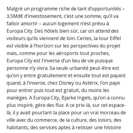
Malgré un programme riche de tant d’opportunités –
3,5Md€ d’investissement, c’est une somme, qu’il va
falloir amortir – aucun logement n’est prévu à
Europa City. Des hôtels bien sûr, car on attend des
visiteurs qu’ils viennent de loin. Certes, la tour Eiffel
est visible à l’horizon sur les perspectives du projet
mais, comme pour les aéroports tout proches,
Europa City est l’inverse d’un lieu de vie puisque
personne n’y vivra. Sa seule urbanité peut-être est
qu’on y entre gratuitement et ensuite tout est payant
quand, à l’inverse, chez Disney ou Astérix, l’on paye
pour entrer puis tout est gratuit, du moins les
manèges. A Europa City, Bjarke Ingels, qu’on a connu
plus inspiré, gère des flux. A ce prix-là, sur cet espace-
là, il y avait pourtant la place pour un vrai morceau de
ville avec du commerce, de la culture, des loisirs, des
habitants, des services aptes à retisser une histoire