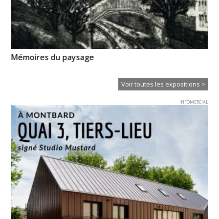
Mémoires du paysage
La
Voir toutes les expositions >
INFOMERCIAL