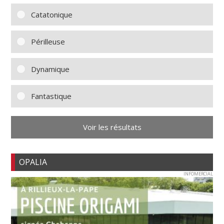
Catatonique
Périlleuse
Dynamique
Fantastique
Voir les résultats
OPALIA
INFOMERCIAL