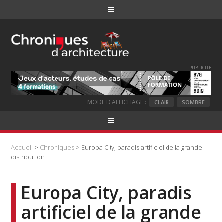
PUBLICITE
MODE D'AFFICHAGE :
CLAIR
SOMBRE
Accueil
>
Chroniques
> Europa City, paradis artificiel de la grande
distribution
Europa City, paradis
artificiel de la grande