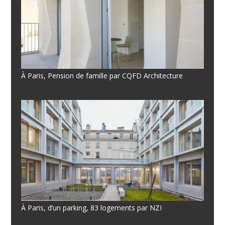
À Paris, Pension de famille par CQFD Architecture
À Paris, d’un parking, 83 logements par NZI