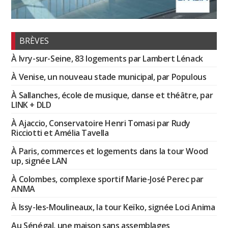
BRÈVES
À Ivry-sur-Seine, 83 logements par Lambert Lénack
À Venise, un nouveau stade municipal, par Populous
À Sallanches, école de musique, danse et théâtre, par
LINK + DLD
À Ajaccio, Conservatoire Henri Tomasi par Rudy
Ricciotti et Amélia Tavella
À Paris, commerces et logements dans la tour Wood
up, signée LAN
À Colombes, complexe sportif Marie-José Perec par
ANMA
À Issy-les-Moulineaux, la tour Keïko, signée Loci Anima
Au Sénégal, une maison sans assemblages