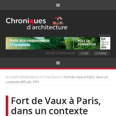
PUBLICITE
MODE D'AFFICHAGE :
CLAIR
SOMBRE
Accueil
>
Réalisations
>
C'est d'actu
> Fort de Vaux à Paris, dans un
contexte difficile, PPX
Fort de Vaux à Paris,
dans un contexte