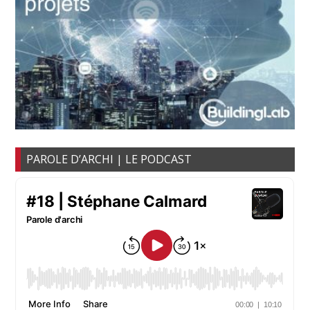
PAROLE D’ARCHI | LE PODCAST