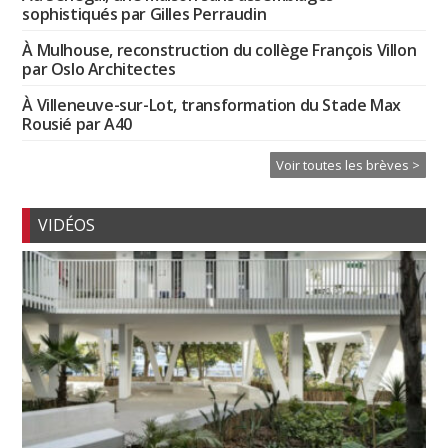
sophistiqués par Gilles Perraudin
À Mulhouse, reconstruction du collège François Villon
par Oslo Architectes
À Villeneuve-sur-Lot, transformation du Stade Max
Rousié par A40
Voir toutes les brèves >
VIDÉOS