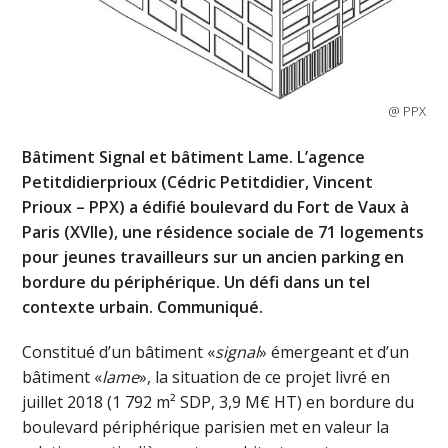
@ PPX
Bâtiment Signal et bâtiment Lame. L’agence
Petitdidierprioux (Cédric Petitdidier, Vincent
Prioux – PPX) a édifié boulevard du Fort de Vaux à
Paris (XVIIe), une résidence sociale de 71 logements
pour jeunes travailleurs sur un ancien parking en
bordure du périphérique. Un défi dans un tel
contexte urbain. Communiqué.
Constitué d’un bâtiment «
signal
» émergeant et d’un
bâtiment «
lame
», la situation de ce projet livré en
juillet 2018 (1 792 m² SDP, 3,9 M€ HT) en bordure du
boulevard périphérique parisien met en valeur la