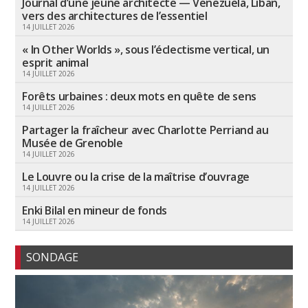
Journal d’une jeune architecte — Venezuela, Liban,
vers des architectures de l’essentiel
14 JUILLET 2026
« In Other Worlds », sous l’éclectisme vertical, un
esprit animal
14 JUILLET 2026
Forêts urbaines : deux mots en quête de sens
14 JUILLET 2026
Partager la fraîcheur avec Charlotte Perriand au
Musée de Grenoble
14 JUILLET 2026
Le Louvre ou la crise de la maîtrise d’ouvrage
14 JUILLET 2026
Enki Bilal en mineur de fonds
14 JUILLET 2026
SONDAGE