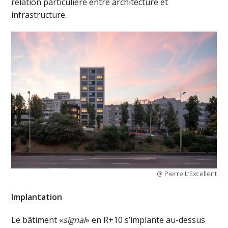
relation particulière entre architecture et
infrastructure.
@ Pierre L’Excellent
Implantation
Le bâtiment «
signal
» en R+10 s’implante au-dessus