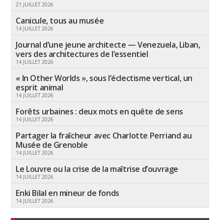
21 JUILLET 2026
Canicule, tous au musée
14 JUILLET 2026
Journal d’une jeune architecte — Venezuela, Liban,
vers des architectures de l’essentiel
14 JUILLET 2026
« In Other Worlds », sous l’éclectisme vertical, un
esprit animal
14 JUILLET 2026
Forêts urbaines : deux mots en quête de sens
14 JUILLET 2026
Partager la fraîcheur avec Charlotte Perriand au
Musée de Grenoble
14 JUILLET 2026
Le Louvre ou la crise de la maîtrise d’ouvrage
14 JUILLET 2026
Enki Bilal en mineur de fonds
14 JUILLET 2026