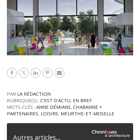
PAR
LA RÉDACTION
RUBRIQUE(S) :
C'EST D'ACTU
,
EN BREF
MOTS-CLÉS :
ANNE DÉMIANS
,
CHABANNE +
PARTENAIRES
,
LOISIRS
,
MEURTHE-ET-MOSELLE
Autres articles...