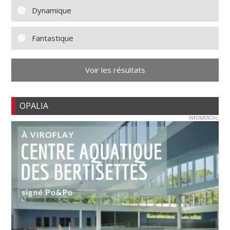
Dynamique
Fantastique
Voir les résultats
OPALIA
INFOMERCIAL