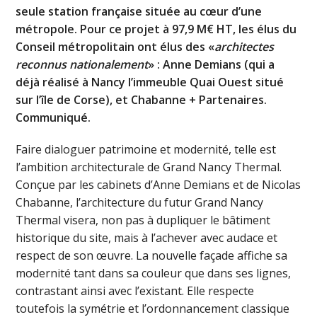
seule station française située au cœur d’une
métropole. Pour ce projet à 97,9 M€ HT, les élus du
Conseil métropolitain ont élus des «
architectes
reconnus nationalement
» : Anne Demians (qui a
déjà réalisé à Nancy l’immeuble Quai Ouest situé
sur l’île de Corse), et Chabanne + Partenaires.
Communiqué.
Faire dialoguer patrimoine et modernité, telle est
l’ambition architecturale de Grand Nancy Thermal.
Conçue par les cabinets d’Anne Demians et de Nicolas
Chabanne, l’architecture du futur Grand Nancy
Thermal visera, non pas à dupliquer le bâtiment
historique du site, mais à l’achever avec audace et
respect de son œuvre. La nouvelle façade affiche sa
modernité tant dans sa couleur que dans ses lignes,
contrastant ainsi avec l’existant. Elle respecte
toutefois la symétrie et l’ordonnancement classique