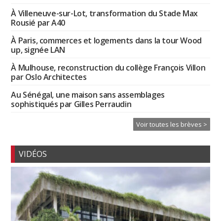
À Villeneuve-sur-Lot, transformation du Stade Max
Rousié par A40
À Paris, commerces et logements dans la tour Wood
up, signée LAN
À Mulhouse, reconstruction du collège François Villon
par Oslo Architectes
Au Sénégal, une maison sans assemblages
sophistiqués par Gilles Perraudin
Voir toutes les brèves >
VIDÉOS