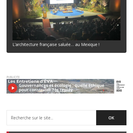
L’architecture française saluée… au Mexique !
PUBLICITE