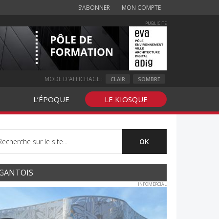
S’ABONNER
MON COMPTE
PUBLICITE
MODE D'AFFICHAGE :
CLAIR
SOMBRE
L’ÉPOQUE
LE KIOSQUE
GANTOIS
INFOMERCIAL