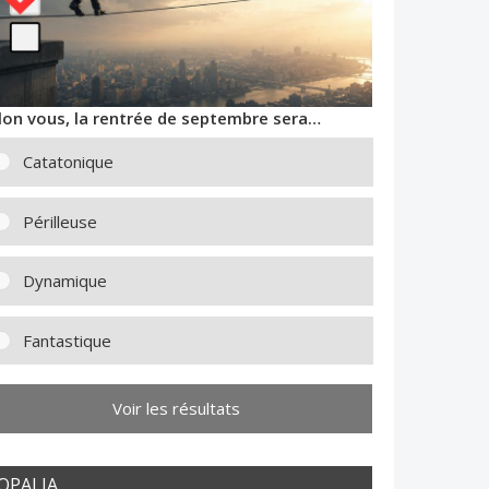
lon vous, la rentrée de septembre sera…
Catatonique
Périlleuse
Dynamique
Fantastique
Voir les résultats
OPALIA