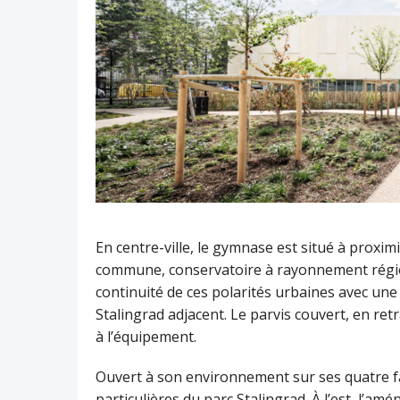
En centre-ville, le gymnase est situé à proxim
commune, conservatoire à rayonnement régio
continuité de ces polarités urbaines avec une 
Stalingrad adjacent. Le parvis couvert, en retr
à l’équipement.
Ouvert à son environnement sur ses quatre faç
particulières du parc Stalingrad. À l’est, l’