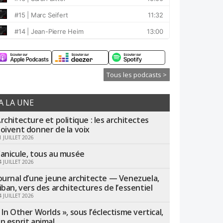
Tous les podcasts >
A LA UNE
rchitecture et politique : les architectes
oivent donner de la voix
1 JUILLET 2026
anicule, tous au musée
4 JUILLET 2026
ournal d’une jeune architecte — Venezuela,
iban, vers des architectures de l’essentiel
4 JUILLET 2026
 In Other Worlds », sous l’éclectisme vertical,
n esprit animal