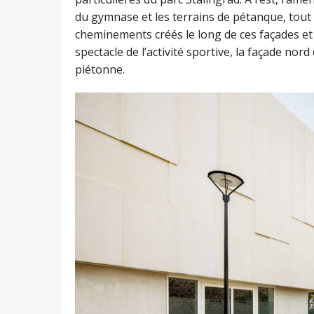
du gymnase et les terrains de pétanque, tout e
cheminements créés le long de ces façades et l
spectacle de l’activité sportive, la façade nor
piétonne.