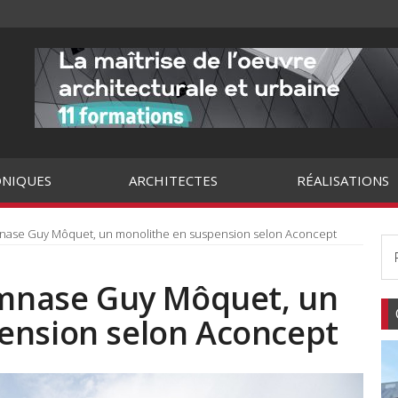
NIQUES
ARCHITECTES
RÉALISATIONS
ymnase Guy Môquet, un monolithe en suspension selon Aconcept
gymnase Guy Môquet, un
ension selon Aconcept