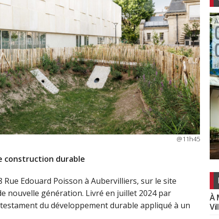
@11h45
 construction durable
ue Edouard Poisson à Aubervilliers, sur le site
de nouvelle génération. Livré en juillet 2024 par
À 
’un testament du développement durable appliqué à un
Vi