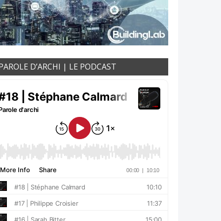
PAROLE D’ARCHI | LE PODCAST