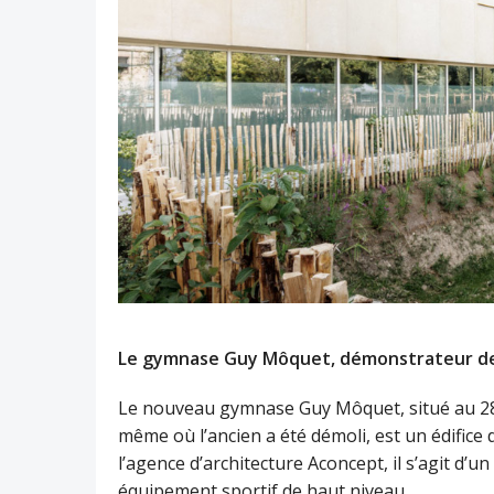
Le gymnase Guy Môquet, démonstrateur de
Le nouveau gymnase Guy Môquet, situé au 28 R
même où l’ancien a été démoli, est un édifice 
l’agence d’architecture Aconcept, il s’agit d
équipement sportif de haut niveau.