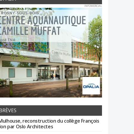
INFOMERCIAL
BRÈVES
Mulhouse, reconstruction du collège François
llon par Oslo Architectes