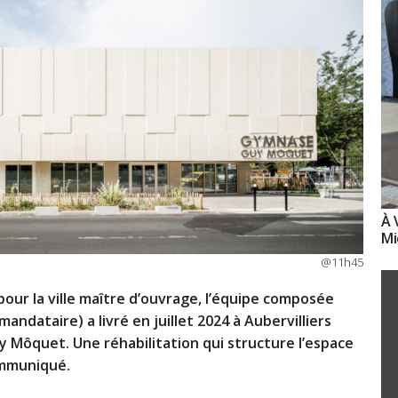
À 
Mi
@11h45
 pour la ville maître d’ouvrage, l’équipe composée
mandataire) a livré en juillet 2024 à Aubervilliers
 Môquet. Une réhabilitation qui structure l’espace
ommuniqué.