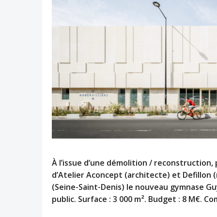
À l’issue d’une démolition / reconstruction,
d’Atelier Aconcept (architecte) et Defillon (
(Seine-Saint-Denis) le nouveau gymnase Guy
public.
Surface : 3 000 m². Budget : 8 M€. C