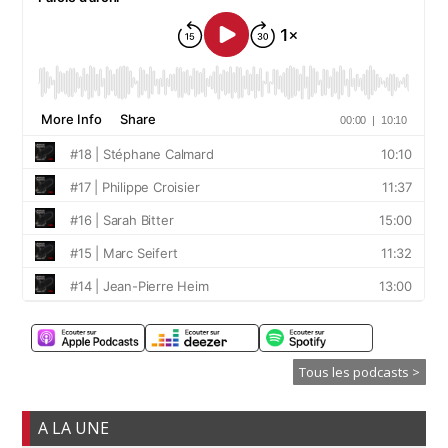
Tous les podcasts >
A LA UNE