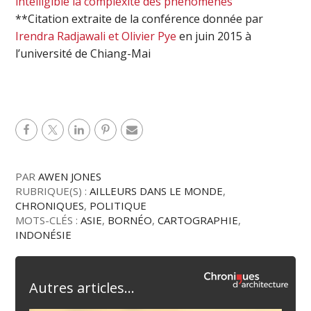
intelligible la complexité des phénomènes
**Citation extraite de la conférence donnée par
Irendra Radjawali et Olivier Pye
en juin 2015 à
l’université de Chiang-Mai
PAR
AWEN JONES
RUBRIQUE(S) :
AILLEURS DANS LE MONDE
,
CHRONIQUES
,
POLITIQUE
MOTS-CLÉS :
ASIE
,
BORNÉO
,
CARTOGRAPHIE
,
INDONÉSIE
Autres articles...