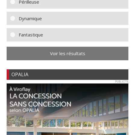
Périlleuse
Dynamique
Fantastique
Voir les résultats
OPALIA
PUBLICITE