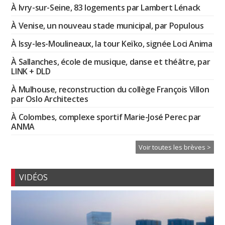
À Ivry-sur-Seine, 83 logements par Lambert Lénack
À Venise, un nouveau stade municipal, par Populous
À Issy-les-Moulineaux, la tour Keïko, signée Loci Anima
À Sallanches, école de musique, danse et théâtre, par
LINK + DLD
À Mulhouse, reconstruction du collège François Villon
par Oslo Architectes
À Colombes, complexe sportif Marie-José Perec par
ANMA
Voir toutes les brèves >
VIDÉOS