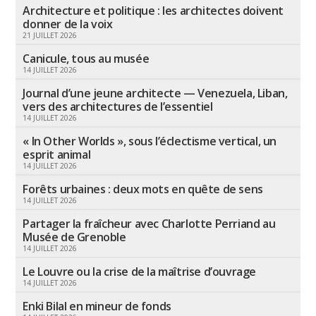
Architecture et politique : les architectes doivent
donner de la voix
21 JUILLET 2026
Canicule, tous au musée
14 JUILLET 2026
Journal d’une jeune architecte — Venezuela, Liban,
vers des architectures de l’essentiel
14 JUILLET 2026
« In Other Worlds », sous l’éclectisme vertical, un
esprit animal
14 JUILLET 2026
Forêts urbaines : deux mots en quête de sens
14 JUILLET 2026
Partager la fraîcheur avec Charlotte Perriand au
Musée de Grenoble
14 JUILLET 2026
Le Louvre ou la crise de la maîtrise d’ouvrage
14 JUILLET 2026
Enki Bilal en mineur de fonds