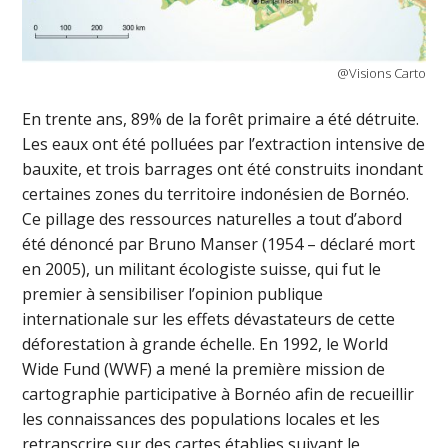
@Visions Carto
En trente ans, 89% de la forêt primaire a été détruite.
Les eaux ont été polluées par l’extraction intensive de
bauxite, et trois barrages ont été construits inondant
certaines zones du territoire indonésien de Bornéo.
Ce pillage des ressources naturelles a tout d’abord
été dénoncé par Bruno Manser (1954 – déclaré mort
en 2005), un militant écologiste suisse, qui fut le
premier à sensibiliser l’opinion publique
internationale sur les effets dévastateurs de cette
déforestation à grande échelle. En 1992, le World
Wide Fund (WWF) a mené la première mission de
cartographie participative à Bornéo afin de recueillir
les connaissances des populations locales et les
retranscrire sur des cartes établies suivant le