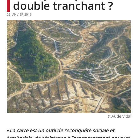
double tranchant ?
25 JANVIER 2016
@Aude Vidal
«
La carte est un outil de reconquête sociale et
territoriale, de résistance à l’asservissement pour les