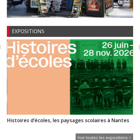
EXPOSITIONS
Histoires d’écoles, les paysages scolaires à Nantes
So
Voir toutes les expositions >