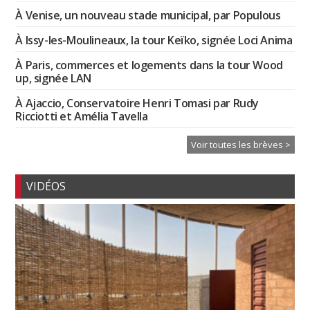
À Venise, un nouveau stade municipal, par Populous
À Issy-les-Moulineaux, la tour Keïko, signée Loci Anima
À Paris, commerces et logements dans la tour Wood
up, signée LAN
À Ajaccio, Conservatoire Henri Tomasi par Rudy
Ricciotti et Amélia Tavella
Voir toutes les brèves >
VIDÉOS