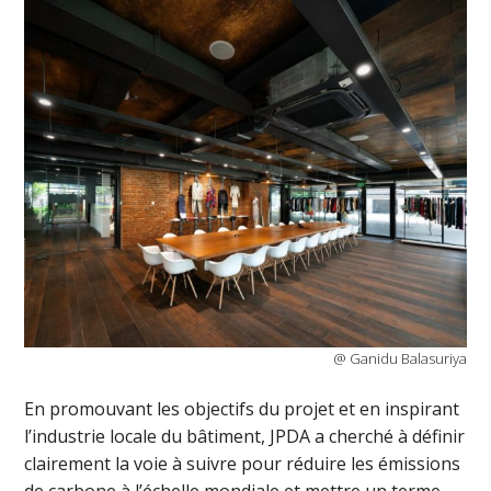
@ Ganidu Balasuriya
En promouvant les objectifs du projet et en inspirant
l’industrie locale du bâtiment, JPDA a cherché à définir
clairement la voie à suivre pour réduire les émissions