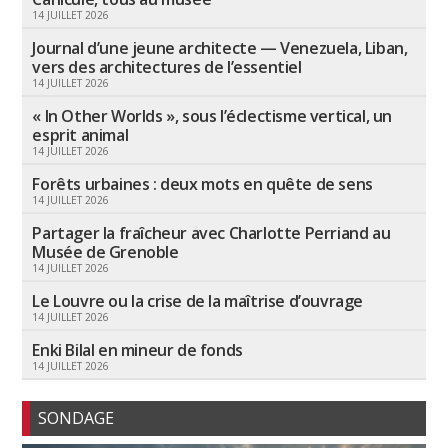
14 JUILLET 2026
Journal d’une jeune architecte — Venezuela, Liban,
vers des architectures de l’essentiel
14 JUILLET 2026
« In Other Worlds », sous l’éclectisme vertical, un
esprit animal
14 JUILLET 2026
Forêts urbaines : deux mots en quête de sens
14 JUILLET 2026
Partager la fraîcheur avec Charlotte Perriand au
Musée de Grenoble
14 JUILLET 2026
Le Louvre ou la crise de la maîtrise d’ouvrage
14 JUILLET 2026
Enki Bilal en mineur de fonds
14 JUILLET 2026
SONDAGE