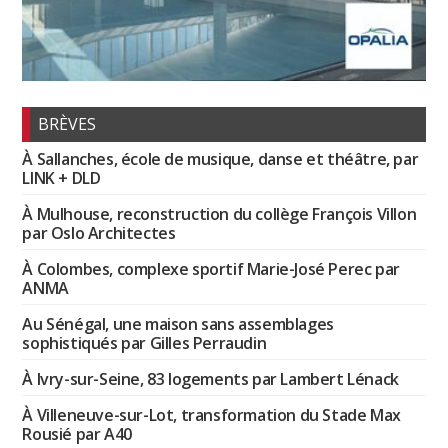
BRÈVES
À Sallanches, école de musique, danse et théâtre, par
LINK + DLD
À Mulhouse, reconstruction du collège François Villon
par Oslo Architectes
À Colombes, complexe sportif Marie-José Perec par
ANMA
Au Sénégal, une maison sans assemblages
sophistiqués par Gilles Perraudin
À Ivry-sur-Seine, 83 logements par Lambert Lénack
À Villeneuve-sur-Lot, transformation du Stade Max
Rousié par A40