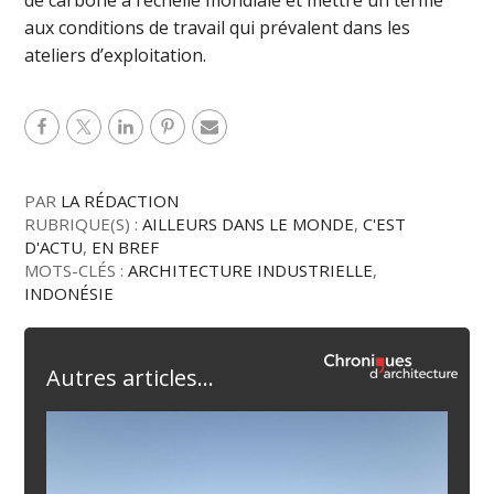
de carbone à l’échelle mondiale et mettre un terme
aux conditions de travail qui prévalent dans les
ateliers d’exploitation.
PAR
LA RÉDACTION
RUBRIQUE(S) :
AILLEURS DANS LE MONDE
,
C'EST
D'ACTU
,
EN BREF
MOTS-CLÉS :
ARCHITECTURE INDUSTRIELLE
,
INDONÉSIE
Autres articles...