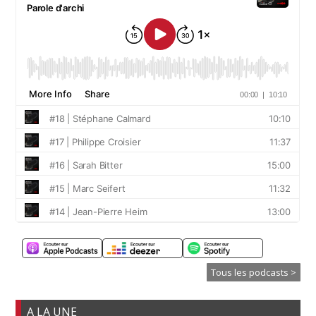
Tous les podcasts >
A LA UNE