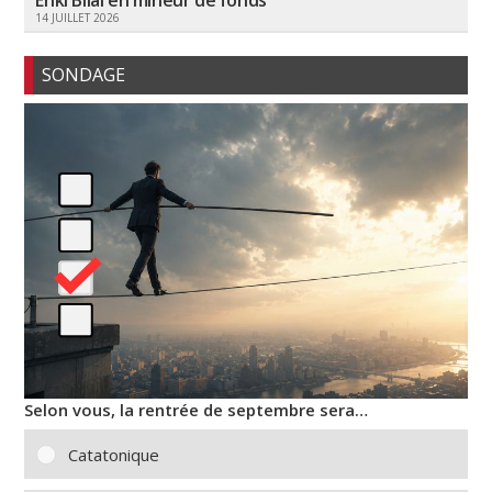
Enki Bilal en mineur de fonds
14 JUILLET 2026
SONDAGE
Selon vous, la rentrée de septembre sera…
Catatonique