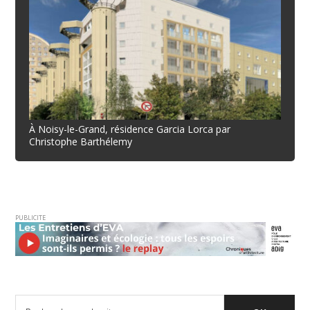
À Noisy-le-Grand, résidence Garcia Lorca par
Christophe Barthélemy
PUBLICITE