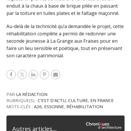
enduit à la chaux à base de brique pilée en passant
par la toiture en tuiles plates et le faîtage maçonné.
Au-delà de la technicité qu’a demandée le projet, cette
réhabilitation complète a permis de redonner une
seconde jeunesse à La Grange aux Fraises pour en
faire un lieu sensible et poétique, tout en préservant
son caractère patrimonial.
PAR
LA RÉDACTION
RUBRIQUE(S) :
C'EST D'ACTU
,
CULTURE
,
EN FRANCE
MOTS-CLÉS :
A26
,
ESSONNE
,
RÉHABILITATION
Autres articles...