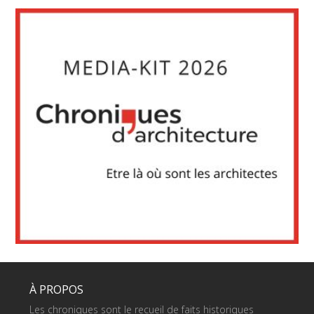
À PROPOS
Les chroniques sont le recueil de faits historiques