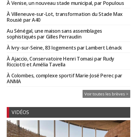
À Venise, un nouveau stade municipal, par Populous
À Villeneuve-sur-Lot, transformation du Stade Max
Rousié par A40
Au Sénégal, une maison sans assemblages
sophistiqués par Gilles Perraudin
À Ivry-sur-Seine, 83 logements par Lambert Lénack
À Ajaccio, Conservatoire Henri Tomasi par Rudy
Ricciotti et Amélia Tavella
À Colombes, complexe sportif Marie-José Perec par
ANMA
Voir toutes les brèves >
VIDÉOS