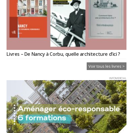
Livres – De Nancy à Corbu, quelle architecture d’ici ?
Voir tous les livres >
INFOMERCIAL