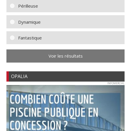
Périlleuse
Dynamique
Fantastique
Voir les résultats
OPALIA
INFOMERCIAL