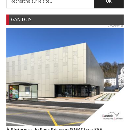
GANTOIS
INFOMERCIAL
À Périgueux, le Sans Réserve (SMAC) par EYE