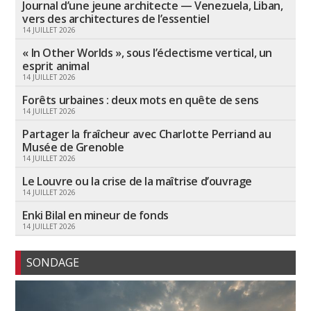
Journal d’une jeune architecte — Venezuela, Liban,
vers des architectures de l’essentiel
14 JUILLET 2026
« In Other Worlds », sous l’éclectisme vertical, un
esprit animal
14 JUILLET 2026
Forêts urbaines : deux mots en quête de sens
14 JUILLET 2026
Partager la fraîcheur avec Charlotte Perriand au
Musée de Grenoble
14 JUILLET 2026
Le Louvre ou la crise de la maîtrise d’ouvrage
14 JUILLET 2026
Enki Bilal en mineur de fonds
14 JUILLET 2026
SONDAGE