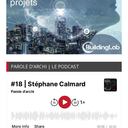
PAROLE D’ARCHI | LE PODCAST