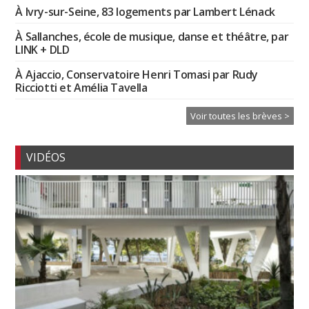
À Ivry-sur-Seine, 83 logements par Lambert Lénack
À Sallanches, école de musique, danse et théâtre, par
LINK + DLD
À Ajaccio, Conservatoire Henri Tomasi par Rudy
Ricciotti et Amélia Tavella
Voir toutes les brèves >
VIDÉOS