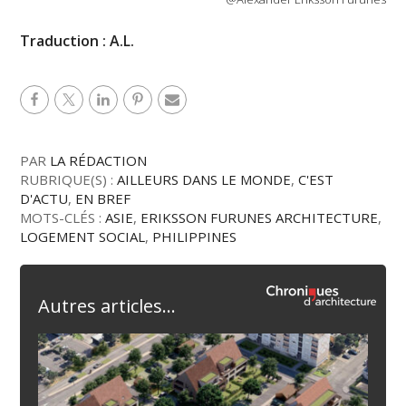
Traduction : A.L.
PAR
LA RÉDACTION
RUBRIQUE(S) :
AILLEURS DANS LE MONDE
,
C'EST
D'ACTU
,
EN BREF
MOTS-CLÉS :
ASIE
,
ERIKSSON FURUNES ARCHITECTURE
,
LOGEMENT SOCIAL
,
PHILIPPINES
Autres articles...