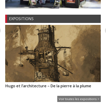
EXPOSITIONS
Hugo et l’architecture – De la pierre à la plume
Mé
Voir toutes les expositions >