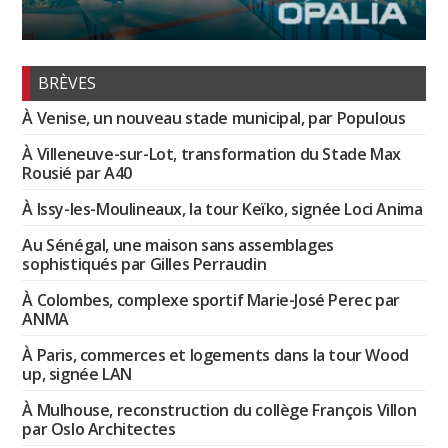
BRÈVES
À Venise, un nouveau stade municipal, par Populous
À Villeneuve-sur-Lot, transformation du Stade Max
Rousié par A40
À Issy-les-Moulineaux, la tour Keïko, signée Loci Anima
Au Sénégal, une maison sans assemblages
sophistiqués par Gilles Perraudin
À Colombes, complexe sportif Marie-José Perec par
ANMA
À Paris, commerces et logements dans la tour Wood
up, signée LAN
À Mulhouse, reconstruction du collège François Villon
par Oslo Architectes