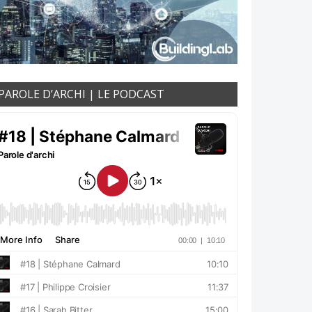
PAROLE D’ARCHI | LE PODCAST