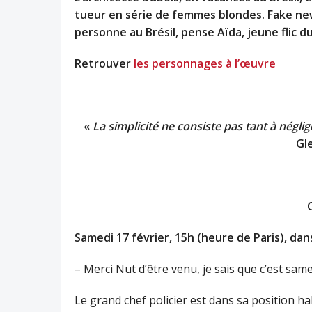
tueur en série de femmes blondes. Fake news
personne au Brésil, pense Aïda, jeune flic du
Retrouver
les personnages à l’œuvre
«
La simplicité ne consiste pas tant à néglig
Gl
Samedi 17 février, 15h (heure de Paris), dan
– Merci Nut d’être venu, je sais que c’est same
Le grand chef policier est dans sa position ha