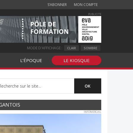
S’ABONNER
MON COMPTE
PUBLICITE
MODE D'AFFICHAGE :
CLAIR
SOMBRE
L’ÉPOQUE
LE KIOSQUE
GANTOIS
INFOMERCIAL