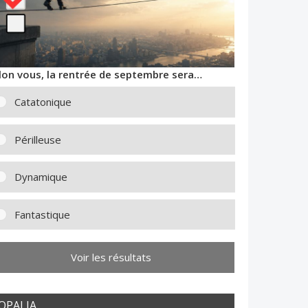
lon vous, la rentrée de septembre sera…
Catatonique
Périlleuse
Dynamique
Fantastique
Voir les résultats
OPALIA