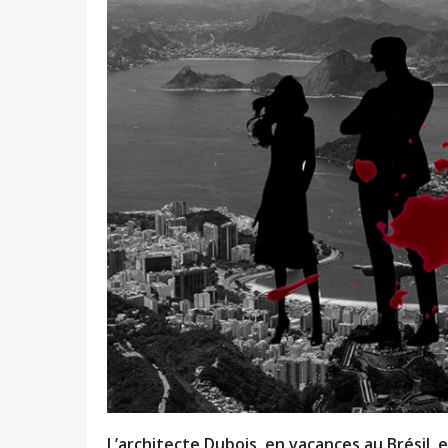
L’architecte Dubois, en vacances au Brésil, e