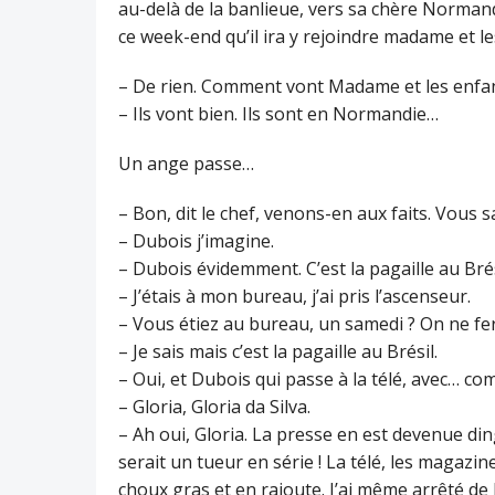
au-delà de la banlieue, vers sa chère Normand
ce week-end qu’il ira y rejoindre madame et le
– De rien. Comment vont Madame et les enfan
– Ils vont bien. Ils sont en Normandie…
Un ange passe…
– Bon, dit le chef, venons-en aux faits. Vous
– Dubois j’imagine.
– Dubois évidemment. C’est la pagaille au Brési
– J’étais à mon bureau, j’ai pris l’ascenseur.
– Vous étiez au bureau, un samedi ? On ne fe
– Je sais mais c’est la pagaille au Brésil.
– Oui, et Dubois qui passe à la télé, avec… co
– Gloria, Gloria da Silva.
– Ah oui, Gloria. La presse en est devenue ding
serait un tueur en série ! La télé, les magazin
choux gras et en rajoute. J’ai même arrêté de 