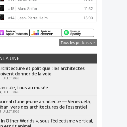
Tous les podcasts >
A LA UNE
rchitecture et politique : les architectes
oivent donner de la voix
1 JUILLET 2026
anicule, tous au musée
4 JUILLET 2026
ournal d’une jeune architecte — Venezuela,
iban, vers des architectures de l’essentiel
4 JUILLET 2026
 In Other Worlds », sous l’éclectisme vertical,
n esprit animal