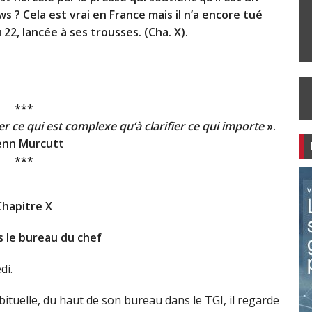
 ? Cela est vrai en France mais il n’a encore tué
 22, lancée à ses trousses. (Cha. X).
***
er ce qui est complexe qu’à clarifier ce qui importe
».
enn M
urcutt
***
Chapitre X
s le bureau du chef
di.
bituelle, du haut de son bureau dans le TGI, il regarde