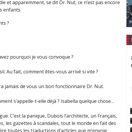
ie et apparemment, se dit Dr. Nut, ce n’est pas encore
s enfants.
ts ?
 savez pourquoi je vous convoque ?
l. Au fait, comment êtes-vous arrivé si vite ?
ra jamais de vous un bon fonctionnaire Dr. Nut.
mment s’appelle-t-elle déjà ? Isabella quelque chose…
ue. C’est la panique, Dubois l’architecte, un Français,
es, les gazettes à scandales, tout le monde en fait des
lire toutes les traductions d’articles que m’envoie