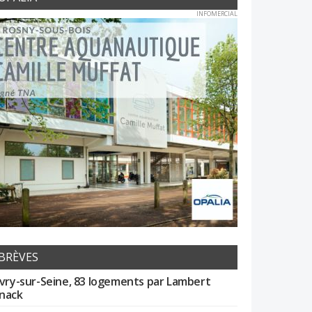
INFOMERCIAL
BRÈVES
Ivry-sur-Seine, 83 logements par Lambert
nack