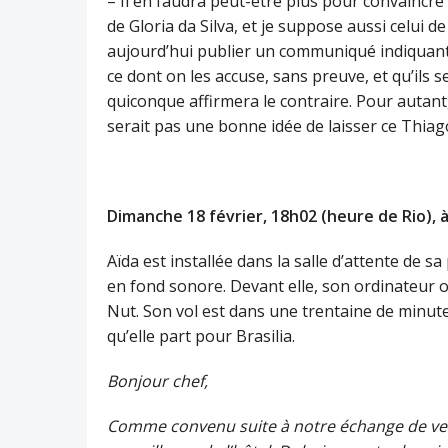
– Il en faudra peut-être plus pour convaincre 
de Gloria da Silva, et je suppose aussi celui de
aujourd’hui publier un communiqué indiquant 
ce dont on les accuse, sans preuve, et qu’ils 
quiconque affirmera le contraire. Pour autant
serait pas une bonne idée de laisser ce Thiag
Dimanche 18 février, 18h02 (heure de Rio), 
Aïda est installée dans la salle d’attente de 
en fond sonore. Devant elle, son ordinateur 
Nut. Son vol est dans une trentaine de minute
qu’elle part pour Brasilia.
Bonjour chef,
Comme convenu suite à notre échange de vend