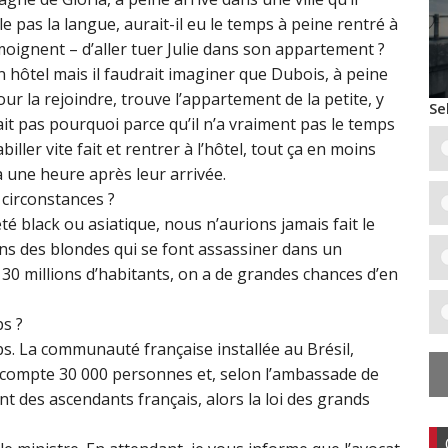
e pas la langue, aurait-il eu le temps à peine rentré à
moignent – d’aller tuer Julie dans son appartement ?
n hôtel mais il faudrait imaginer que Dubois, à peine
ur la rejoindre, trouve l’appartement de la petite, y
Se
it pas pourquoi parce qu’il n’a vraiment pas le temps
biller vite fait et rentrer à l’hôtel, tout ça en moins
a une heure après leur arrivée.
circonstances ?
é black ou asiatique, nous n’aurions jamais fait le
s des blondes qui se font assassiner dans un
30 millions d’habitants, on a de grandes chances d’en
ps ?
s. La communauté française installée au Brésil,
, compte 30 000 personnes et, selon l’ambassade de
nt des ascendants français, alors la loi des grands