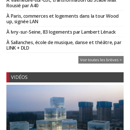
À Villeneuve-sur-Lot, transformation du Stade Max
Rousié par A40
À Paris, commerces et logements dans la tour Wood
up, signée LAN
À Ivry-sur-Seine, 83 logements par Lambert Lénack
À Sallanches, école de musique, danse et théâtre, par
LINK + DLD
Voir toutes les brèves >
VIDÉOS