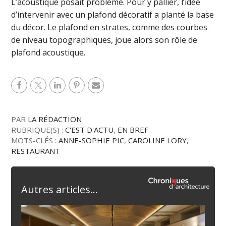
L’acoustique posait problème. Pour y pallier, l’idée
d’intervenir avec un plafond décoratif a planté la base
du décor. Le plafond en strates, comme des courbes
de niveau topographiques, joue alors son rôle de
plafond acoustique.
PAR
LA RÉDACTION
RUBRIQUE(S) :
C'EST D'ACTU
,
EN BREF
MOTS-CLÉS :
ANNE-SOPHIE PIC
,
CAROLINE LORY
,
RESTAURANT
Autres articles...