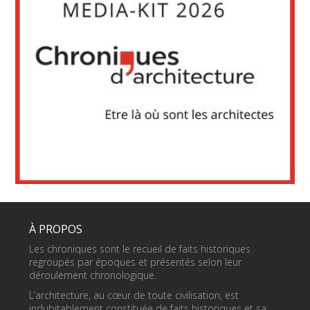
À PROPOS
Les chroniques sont le recueil de faits historiques
regroupés par époques et présentés selon leur
déroulement chronologique.
L’architecture, au cœur de toute civilisation, est
indubitablement constituée de faits historiques et sa