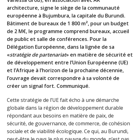
Vanessa Grob), en association avec AR
architecture, signe le siège de la communauté
européenne à Bujumbura, la capitale du Burundi.
Bâtiment de bureaux de 1 800 m², pour un budget
de 2 M€, le programme comprend bureaux, accueil
de public et salle de conférences. Pour la
Délégation Européenne, dans la lignée de sa
«
stratégie de partenariat
» en matière de sécurité et
de développement entre l’Union Européenne (UE)
et l’Afrique à l’horizon de la prochaine décennie,
l’ouvrage devait correspondre à sa volonté de
créer un signal fort. Communiqué.
Cette stratégie de l’UE fait écho à une démarche
globale dans la région de développement durable
répondant aux besoins en matière de paix, de
sécurité, de gouvernance, de commerce, de cohésion
sociale et de viabilité écologique. Ce qui, au Burundi,
peut-être le pays le plus pauvre du monde, n’est pas