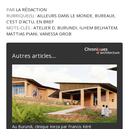
PAR
LA RÉDACTION
RUBRIQUE(S) :
AILLEURS DANS LE MONDE
,
BUREAUX
,
C'EST D'ACTU
,
EN BREF
MOTS-CLÉS :
ATELIER D
,
BURUNDI
,
ILHEM BELHATEM
,
MATTIAS PIANI
,
VANESSA GROB
Autres articles...
Au Burundi, clinique Ineza par Francis Kéré