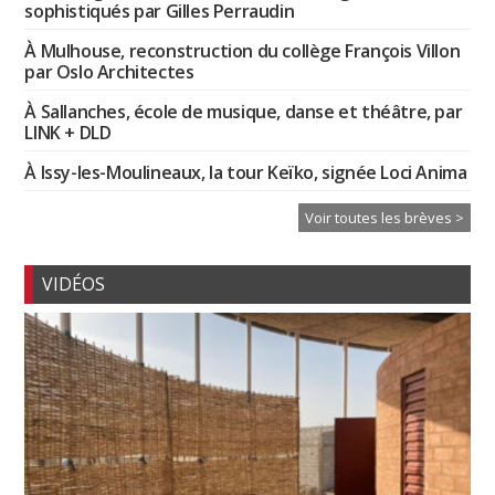
sophistiqués par Gilles Perraudin
À Mulhouse, reconstruction du collège François Villon
par Oslo Architectes
À Sallanches, école de musique, danse et théâtre, par
LINK + DLD
À Issy-les-Moulineaux, la tour Keïko, signée Loci Anima
Voir toutes les brèves >
VIDÉOS