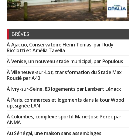
BRÈVES
À Ajaccio, Conservatoire Henri Tomasi par Rudy
Ricciotti et Amélia Tavella
À Venise, un nouveau stade municipal, par Populous
À Villeneuve-sur-Lot, transformation du Stade Max
Rousié par A40
À Ivry-sur-Seine, 83 logements par Lambert Lénack
À Paris, commerces et logements dans la tour Wood
up, signée LAN
À Colombes, complexe sportif Marie-José Perec par
ANMA
Au Sénégal, une maison sans assemblages