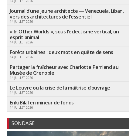
14 JUILLET 2026
Journal d’une jeune architecte — Venezuela, Liban,
vers des architectures de l’essentiel
14 JUILLET 2026
« In Other Worlds », sous l’éclectisme vertical, un
esprit animal
14 JUILLET 2026
Forêts urbaines : deux mots en quête de sens
14 JUILLET 2026
Partager la fraîcheur avec Charlotte Perriand au
Musée de Grenoble
14 JUILLET 2026
Le Louvre ou la crise de la maîtrise d’ouvrage
14 JUILLET 2026
Enki Bilal en mineur de fonds
14 JUILLET 2026
SONDAGE