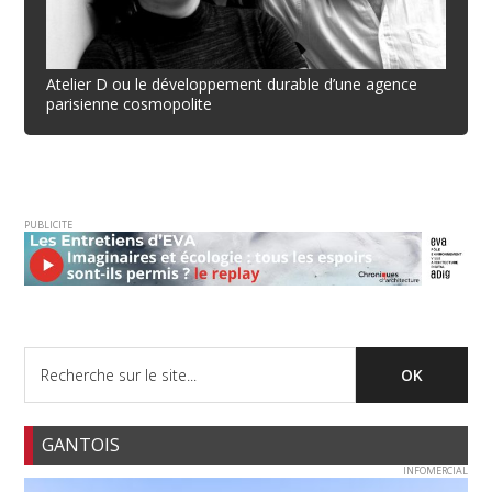
Atelier D ou le développement durable d’une agence
parisienne cosmopolite
PUBLICITE
GANTOIS
INFOMERCIAL