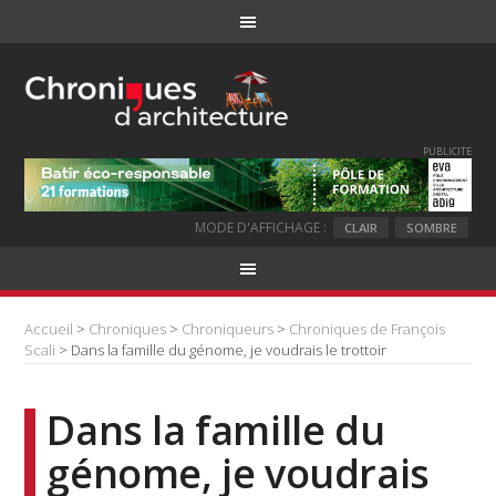
PUBLICITE
MODE D'AFFICHAGE :
CLAIR
SOMBRE
Accueil
>
Chroniques
>
Chroniqueurs
>
Chroniques de François
Scali
> Dans la famille du génome, je voudrais le trottoir
Dans la famille du
génome, je voudrais