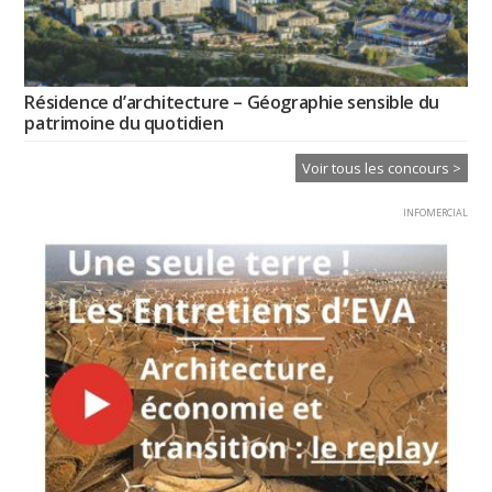
Résidence d’architecture – Géographie sensible du
patrimoine du quotidien
Voir tous les concours >
INFOMERCIAL