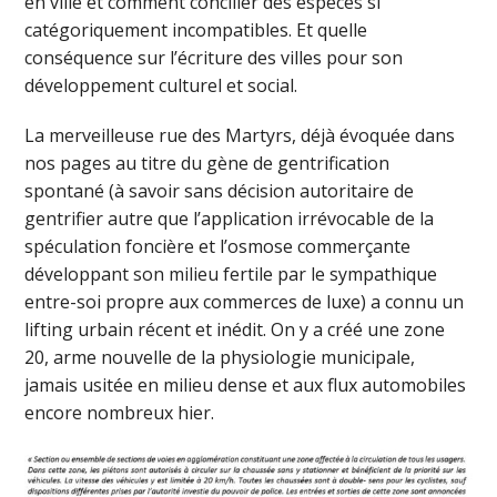
en ville et comment concilier des espèces si
catégoriquement incompatibles. Et quelle
conséquence sur l’écriture des villes pour son
développement culturel et social.
La merveilleuse rue des Martyrs, déjà évoquée dans
nos pages au titre du gène de gentrification
spontané (à savoir sans décision autoritaire de
gentrifier autre que l’application irrévocable de la
spéculation foncière et l’osmose commerçante
développant son milieu fertile par le sympathique
entre-soi propre aux commerces de luxe) a connu un
lifting urbain récent et inédit. On y a créé une zone
20, arme nouvelle de la physiologie municipale,
jamais usitée en milieu dense et aux flux automobiles
encore nombreux hier.