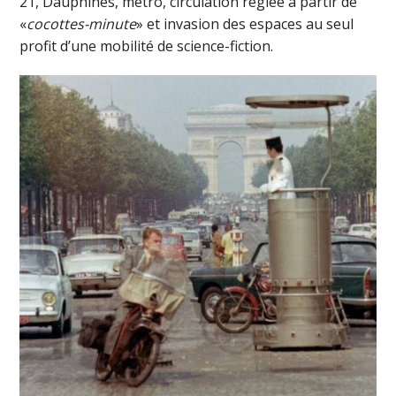
21, Dauphines, métro, circulation réglée à partir de
«
cocottes-minute
» et invasion des espaces au seul
profit d’une mobilité de science-fiction.