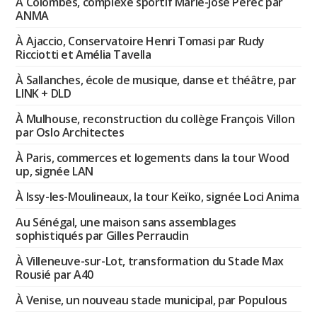
À Colombes, complexe sportif Marie-José Perec par
ANMA
À Ajaccio, Conservatoire Henri Tomasi par Rudy
Ricciotti et Amélia Tavella
À Sallanches, école de musique, danse et théâtre, par
LINK + DLD
À Mulhouse, reconstruction du collège François Villon
par Oslo Architectes
À Paris, commerces et logements dans la tour Wood
up, signée LAN
À Issy-les-Moulineaux, la tour Keïko, signée Loci Anima
Au Sénégal, une maison sans assemblages
sophistiqués par Gilles Perraudin
À Villeneuve-sur-Lot, transformation du Stade Max
Rousié par A40
À Venise, un nouveau stade municipal, par Populous