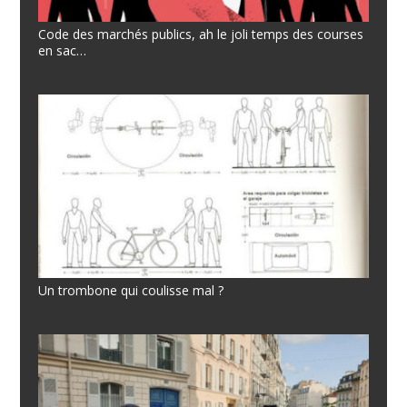
Code des marchés publics, ah le joli temps des courses
en sac…
Un trombone qui coulisse mal ?