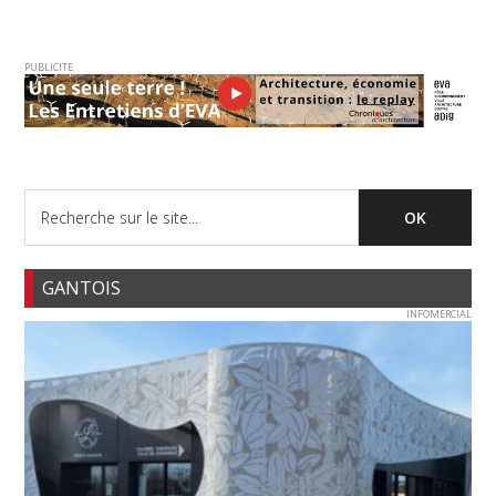
PUBLICITE
GANTOIS
INFOMERCIAL