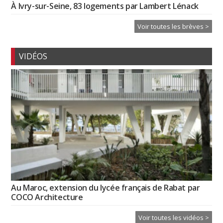
À Ivry-sur-Seine, 83 logements par Lambert Lénack
Voir toutes les brèves >
VIDÉOS
Au Maroc, extension du lycée français de Rabat par
COCO Architecture
Voir toutes les vidéos >