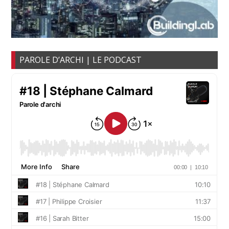
PAROLE D’ARCHI | LE PODCAST