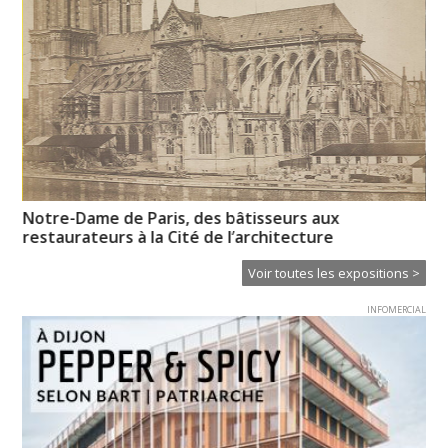
Notre-Dame de Paris, des bâtisseurs aux
My
restaurateurs à la Cité de l’architecture
l’i
Voir toutes les expositions >
INFOMERCIAL