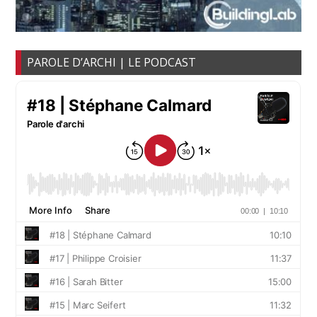
PAROLE D’ARCHI | LE PODCAST