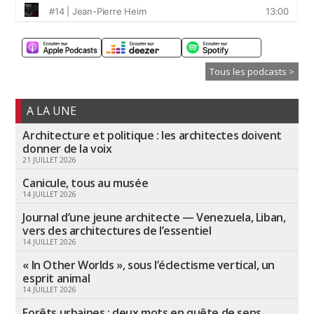
Tous les podcasts >
A LA UNE
Architecture et politique : les architectes doivent
donner de la voix
21 JUILLET 2026
Canicule, tous au musée
14 JUILLET 2026
Journal d’une jeune architecte — Venezuela, Liban,
vers des architectures de l’essentiel
14 JUILLET 2026
« In Other Worlds », sous l’éclectisme vertical, un
esprit animal
14 JUILLET 2026
Forêts urbaines : deux mots en quête de sens