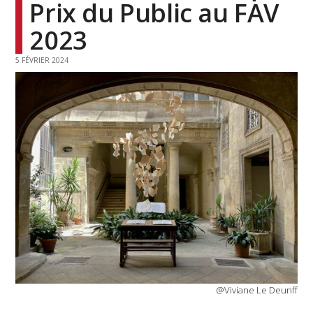
Prix du Public au FAV
2023
5 FÉVRIER 2024
@Viviane Le Deunff