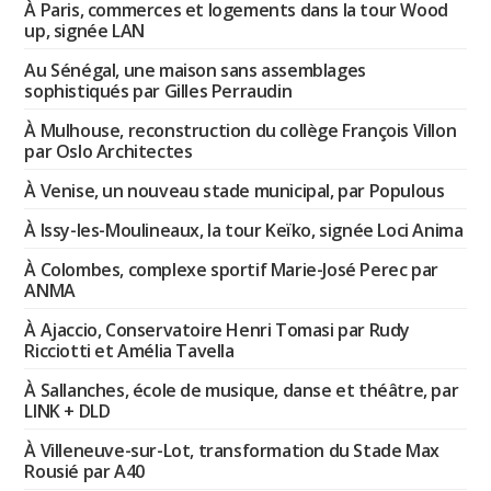
À Paris, commerces et logements dans la tour Wood
up, signée LAN
Au Sénégal, une maison sans assemblages
sophistiqués par Gilles Perraudin
À Mulhouse, reconstruction du collège François Villon
par Oslo Architectes
À Venise, un nouveau stade municipal, par Populous
À Issy-les-Moulineaux, la tour Keïko, signée Loci Anima
À Colombes, complexe sportif Marie-José Perec par
ANMA
À Ajaccio, Conservatoire Henri Tomasi par Rudy
Ricciotti et Amélia Tavella
À Sallanches, école de musique, danse et théâtre, par
LINK + DLD
À Villeneuve-sur-Lot, transformation du Stade Max
Rousié par A40