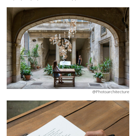
@Photoarchitecture