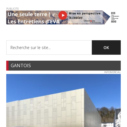
PUBLICITE
GANTOIS
INFOMERCIAL