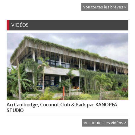
Voir toutes les brèves >
VIDÉOS
Au Cambodge, Coconut Club & Park par KANOPEA
STUDIO
Voir toutes les vidéos >