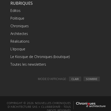
RUBRIQUES
Editos
Politique
Chroniques
Architectes
Réalisations
L’époque
Le Kiosque de Chroniques (boutique)
Toutes les newsletters
MODE D'AFFICHAGE :
CLAIR
SOMBRE
COPYRIGHT © 2026 NOUVELLES CHRONIQUES
D'ARCHITECTURE SAS + CLUBBEDIN® - TOUS
DROITS RÉSERVÉS