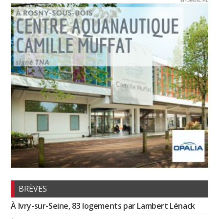
INFOMERCIAL
BRÈVES
À Ivry-sur-Seine, 83 logements par Lambert Lénack