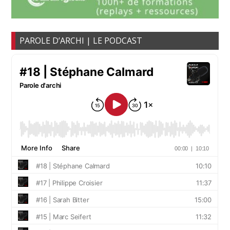
PAROLE D’ARCHI | LE PODCAST