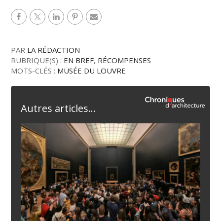
PAR
LA RÉDACTION
RUBRIQUE(S) :
EN BREF
,
RÉCOMPENSES
MOTS-CLÉS :
MUSÉE DU LOUVRE
Autres articles...