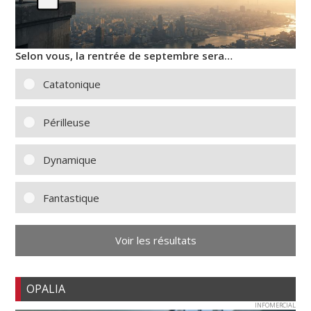
Selon vous, la rentrée de septembre sera…
Catatonique
Périlleuse
Dynamique
Fantastique
Voir les résultats
OPALIA
INFOMERCIAL