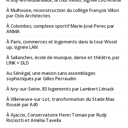
À Issy-les-Moulineaux, la tour Keïko, signée Loci Anima
À Mulhouse, reconstruction du collège François Villon
par Oslo Architectes
À Colombes, complexe sportif Marie-José Perec par
ANMA
À Paris, commerces et logements dans la tour Wood
up, signée LAN
À Sallanches, école de musique, danse et théâtre, par
LINK + DLD
Au Sénégal, une maison sans assemblages
sophistiqués par Gilles Perraudin
À Ivry-sur-Seine, 83 logements par Lambert Lénack
À Villeneuve-sur-Lot, transformation du Stade Max
Rousié par A40
À Ajaccio, Conservatoire Henri Tomasi par Rudy
Ricciotti et Amélia Tavella