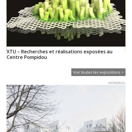
XTU – Recherches et réalisations exposées au
So
Centre Pompidou
Voir toutes les expositions >
INFOMERCIAL