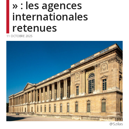
» : les agences
internationales
retenues
11 OCTOBRE 2025
@Szilas