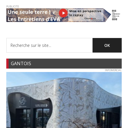
PUBLICITE
GANTOIS
INFOMERCIAL