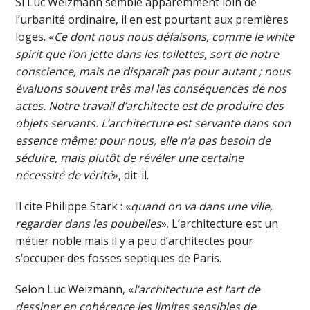
Si Luc Weizmann semble apparemment loin de
l’urbanité ordinaire, il en est pourtant aux premières
loges. «
Ce dont nous nous défaisons, comme le white
spirit que l’on jette dans les toilettes, sort de notre
conscience, mais ne disparaît pas pour autant ; nous
évaluons souvent très mal les conséquences de nos
actes. Notre travail d’architecte est de produire des
objets servants. L’architecture est servante dans son
essence même: pour nous, elle n’a pas besoin de
séduire, mais plutôt de révéler une certaine
nécessité de vérité
», dit-il.
Il cite Philippe Stark : «
quand on va dans une ville,
regarder dans les poubelles
». L’architecture est un
métier noble mais il y a peu d’architectes pour
s’occuper des fosses septiques de Paris.
Selon Luc Weizmann, «
l’architecture est l’art de
dessiner en cohérence les limites sensibles de