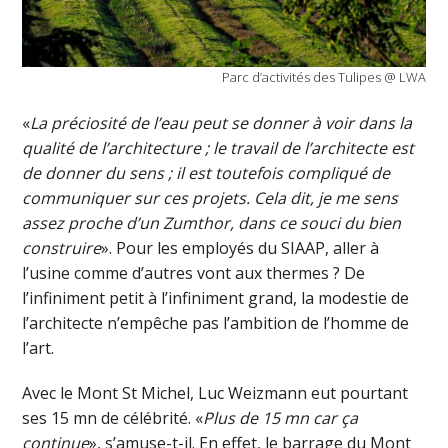
Parc d’activités des Tulipes @ LWA
«
La préciosité de l’eau peut se donner à voir dans la
qualité de l’architecture ; le travail de l’architecte est
de donner du sens ; il est toutefois compliqué de
communiquer sur ces projets. Cela dit, je me sens
assez proche d’un Zumthor, dans ce souci du bien
construire
». Pour les employés du SIAAP, aller à
l’usine comme d’autres vont aux thermes ? De
l’infiniment petit à l’infiniment grand, la modestie de
l’architecte n’empêche pas l’ambition de l’homme de
l’art.
Avec le Mont St Michel, Luc Weizmann eut pourtant
ses 15 mn de célébrité. «
Plus de 15 mn car ça
continue
», s’amuse-t-il. En effet, le barrage du Mont