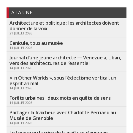
A LA UNE
Architecture et politique : les architectes doivent
donner de la voix
21 JUILLET 2026
Canicule, tous au musée
14 JUILLET 2026
Journal d’une jeune architecte — Venezuela, Liban,
vers des architectures de l’essentiel
14 JUILLET 2026
« In Other Worlds », sous l’éclectisme vertical, un
esprit animal
14 JUILLET 2026
Forêts urbaines : deux mots en quête de sens
14 JUILLET 2026
Partager la fraîcheur avec Charlotte Perriand au
Musée de Grenoble
14 JUILLET 2026
Le Louvre ou la crise de la maîtrise d’ouvrage