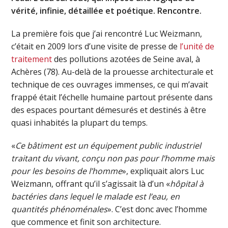
vérité, infinie, détaillée et poétique. Rencontre.
La première fois que j’ai rencontré Luc Weizmann,
c’était en 2009 lors d’une visite de presse de
l’unité de
traitement
des pollutions azotées de Seine aval, à
Achères (78). Au-delà de la prouesse architecturale et
technique de ces ouvrages immenses, ce qui m’avait
frappé était l’échelle humaine partout présente dans
des espaces pourtant démesurés et destinés à être
quasi inhabités la plupart du temps.
«
Ce bâtiment est un équipement public industriel
traitant du vivant, conçu non pas pour l’homme mais
pour les besoins de l’homme
», expliquait alors Luc
Weizmann, offrant qu’il s’agissait là d’un «
hôpital à
bactéries dans lequel le malade est l’eau, en
quantités phénoménales
». C’est donc avec l’homme
que commence et finit son architecture.