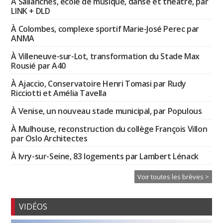
À Sallanches, école de musique, danse et théâtre, par
LINK + DLD
À Colombes, complexe sportif Marie-José Perec par
ANMA
À Villeneuve-sur-Lot, transformation du Stade Max
Rousié par A40
À Ajaccio, Conservatoire Henri Tomasi par Rudy
Ricciotti et Amélia Tavella
À Venise, un nouveau stade municipal, par Populous
À Mulhouse, reconstruction du collège François Villon
par Oslo Architectes
À Ivry-sur-Seine, 83 logements par Lambert Lénack
Voir toutes les brèves >
VIDÉOS