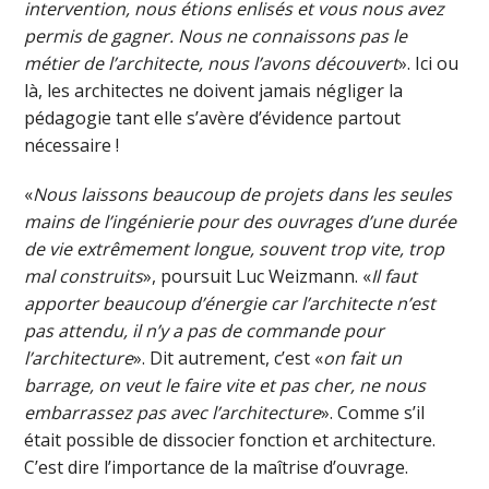
intervention, nous étions enlisés et vous nous avez
permis de gagner. Nous ne connaissons pas le
métier de l’architecte, nous l’avons découvert
». Ici ou
là, les architectes ne doivent jamais négliger la
pédagogie tant elle s’avère d’évidence partout
nécessaire !
«
Nous laissons beaucoup de projets dans les seules
mains de l’ingénierie pour des ouvrages d’une durée
de vie extrêmement longue, souvent trop vite, trop
mal construits
», poursuit Luc Weizmann. «
Il faut
apporter beaucoup d’énergie car l’architecte n’est
pas attendu, il n’y a pas de commande pour
l’architecture
». Dit autrement, c’est «
on fait un
barrage, on veut le faire vite et pas cher, ne nous
embarrassez pas avec l’architecture
». Comme s’il
était possible de dissocier fonction et architecture.
C’est dire l’importance de la maîtrise d’ouvrage.