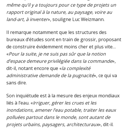
même qu’il y a toujours pour ce type de projets un
rapport original à la nature, au paysage, voire au
land-art, à inventer
», souligne Luc Weizmann.
Il remarque notamment que les structures des
bureaux d’études sont en train de grossir, proposant
de construire évidemment moins cher et plus vite…
«
Pour la suite, je ne suis pas sûr que la notion
d’espace demeure privilégiée dans la commande
»,
dit-il, notant encore que «
la complexité
administrative demande de la pugnacité
», ce qui va
sans dire.
Son inquiétude est à la mesure des enjeux mondiaux
liés à l’eau. «
Irriguer, gérer les crues et les
inondations, amener l’eau potable, traiter les eaux
polluées partout dans le monde, sont autant de
projets urbains, paysagers, architecturaux
», dit-il.