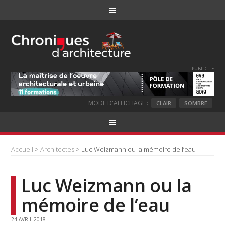
PUBLICITE
MODE D'AFFICHAGE :
CLAIR
SOMBRE
Accueil
>
Architectes
> Luc Weizmann ou la mémoire de l’eau
Luc Weizmann ou la
mémoire de l’eau
24 AVRIL 2018