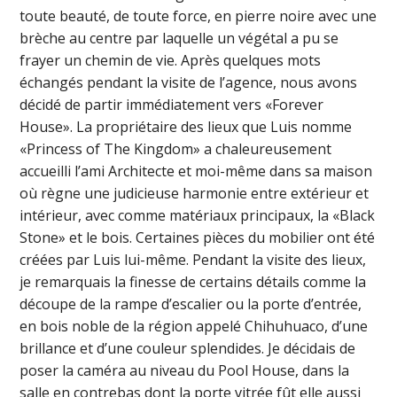
toute beauté, de toute force, en pierre noire avec une
brèche au centre par laquelle un végétal a pu se
frayer un chemin de vie. Après quelques mots
échangés pendant la visite de l’agence, nous avons
décidé de partir immédiatement vers «Forever
House». La propriétaire des lieux que Luis nomme
«Princess of The Kingdom» a chaleureusement
accueilli l’ami Architecte et moi-même dans sa maison
où règne une judicieuse harmonie entre extérieur et
intérieur, avec comme matériaux principaux, la «Black
Stone» et le bois. Certaines pièces du mobilier ont été
créées par Luis lui-même. Pendant la visite des lieux,
je remarquais la finesse de certains détails comme la
découpe de la rampe d’escalier ou la porte d’entrée,
en bois noble de la région appelé Chihuhuaco, d’une
brillance et d’une couleur splendides. Je décidais de
poser la caméra au niveau du Pool House, dans la
salle en contrebas dont la porte vitrée fût elle aussi