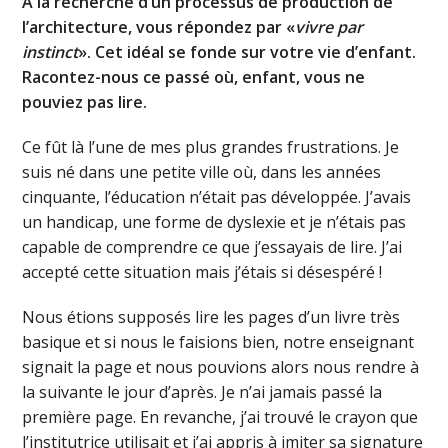
A la recherche d’un processus de production de
l’architecture, vous répondez par «
vivre par
instinct
». Cet idéal se fonde sur votre vie d’enfant.
Racontez-nous ce passé où, enfant, vous ne
pouviez pas lire.
Ce fût là l’une de mes plus grandes frustrations. Je
suis né dans une petite ville où, dans les années
cinquante, l’éducation n’était pas développée. J’avais
un handicap, une forme de dyslexie et je n’étais pas
capable de comprendre ce que j’essayais de lire. J’ai
accepté cette situation mais j’étais si désespéré !
Nous étions supposés lire les pages d’un livre très
basique et si nous le faisions bien, notre enseignant
signait la page et nous pouvions alors nous rendre à
la suivante le jour d’après. Je n’ai jamais passé la
première page. En revanche, j’ai trouvé le crayon que
l’institutrice utilisait et j’ai appris à imiter sa signature