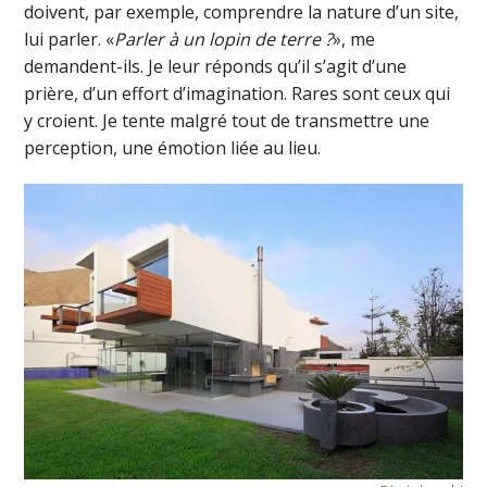
doivent, par exemple, comprendre la nature d’un site,
lui parler. «
Parler à un lopin de terre ?
», me
demandent-ils. Je leur réponds qu’il s’agit d’une
prière, d’un effort d’imagination. Rares sont ceux qui
y croient. Je tente malgré tout de transmettre une
perception, une émotion liée au lieu.