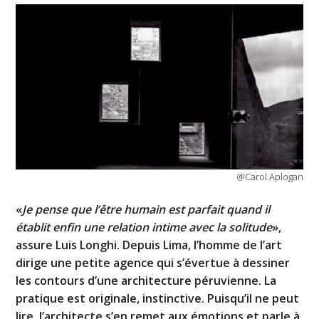
@Carol Aplogan
«
Je pense que l’être humain est parfait quand il
établit enfin une relation intime avec la solitude
»,
assure Luis Longhi. Depuis Lima, l’homme de l’art
dirige une petite agence qui s’évertue à dessiner
les contours d’une architecture péruvienne. La
pratique est originale, instinctive. Puisqu’il ne peut
lire, l’architecte s’en remet aux émotions et parle à