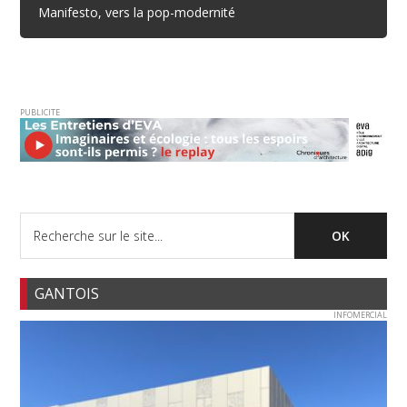
Manifesto, vers la pop-modernité
PUBLICITE
GANTOIS
INFOMERCIAL