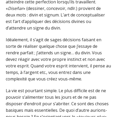
atteindre cette perfection lorsqu’ils travaillent.
«
Diseñar
» (dessiner, concevoir, ndlr.) provient de
deux mots : divin et signum. L’art de conceptualiser
est l’art d’appliquer des décisions divines ou
d’attendre un signe du divin.
Idéalement, il s’agit de sages décisions faisant en
sorte de réaliser quelque chose que j’essaye de
rendre parfait ; j’attends un signe… du divin. Vous
devez réagir avec votre propre instinct et non avec
votre esprit. Quand votre esprit intervient, il pense au
temps, à l’argent etc., vous entrez dans une
complexité que vous créez vous-même.
La vie est pourtant simple. Le plus difficile est de ne
pouvoir s’alimenter tous les jours et de ne pas
disposer d’endroit pour s’abriter. Ce sont des choses
basiques mais essentielles. De quoi d’autre aurions-
nous besoin ? En s’orientant vers le «
toujours plus
»,