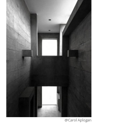
@Carol Aplogan