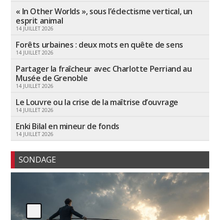
« In Other Worlds », sous l’éclectisme vertical, un
esprit animal
14 JUILLET 2026
Forêts urbaines : deux mots en quête de sens
14 JUILLET 2026
Partager la fraîcheur avec Charlotte Perriand au
Musée de Grenoble
14 JUILLET 2026
Le Louvre ou la crise de la maîtrise d’ouvrage
14 JUILLET 2026
Enki Bilal en mineur de fonds
14 JUILLET 2026
SONDAGE