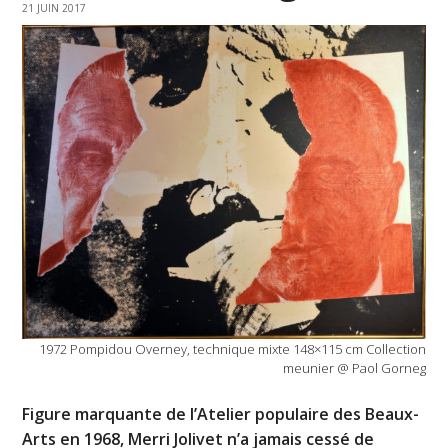
21 JUIN 2017
1972 Pompidou Overney, technique mixte 148×115 cm Collection
meunier @ Paol Gorneg
Figure marquante de l’Atelier populaire des Beaux-
Arts en 1968, Merri Jolivet n’a jamais cessé de