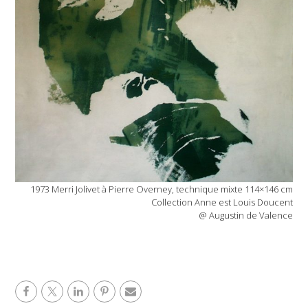
1973 Merri Jolivet à Pierre Overney, technique mixte 114×146 cm
Collection Anne est Louis Doucent
@ Augustin de Valence