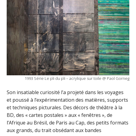
1993 Série Le pli du pli – acrylique sur toile @ Paol Gorneg
Son insatiable curiosité l’a projeté dans les voyages
et poussé à l’expérimentation des matières, supports
et techniques picturales. Des décors de théâtre à la
BD, des « cartes postales » aux « fenêtres », de
l’Afrique au Brésil, de Paris au Cap, des petits formats
aux grands, du trait obsédant aux bandes