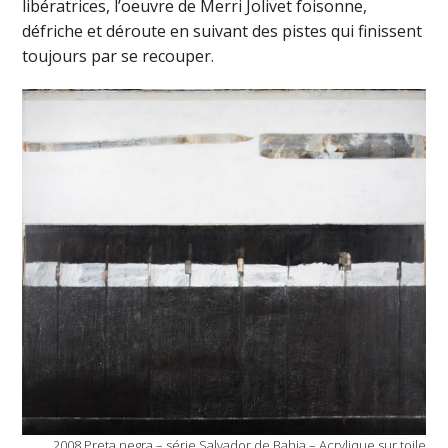
libératrices, l’oeuvre de Merri Jolivet foisonne,
défriche et déroute en suivant des pistes qui finissent
toujours par se recouper.
2008 Preta negra – série Salvador de Bahia – Acrylique sur toile