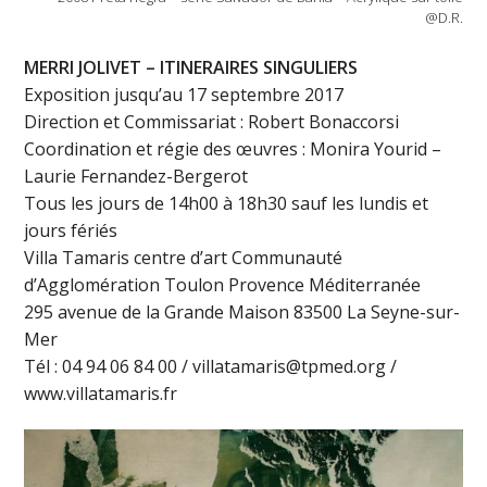
@D.R.
MERRI JOLIVET – ITINERAIRES SINGULIERS
Exposition jusqu’au 17 septembre 2017
Direction et Commissariat : Robert Bonaccorsi
Coordination et régie des œuvres : Monira Yourid –
Laurie Fernandez-Bergerot
Tous les jours de 14h00 à 18h30 sauf les lundis et
jours fériés
Villa Tamaris centre d’art Communauté
d’Agglomération Toulon Provence Méditerranée
295 avenue de la Grande Maison 83500 La Seyne-sur-
Mer
Tél : 04 94 06 84 00 / villatamaris@tpmed.org /
www.villatamaris.fr