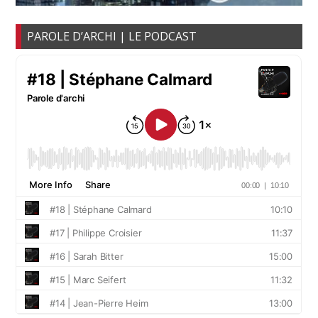
PAROLE D’ARCHI | LE PODCAST