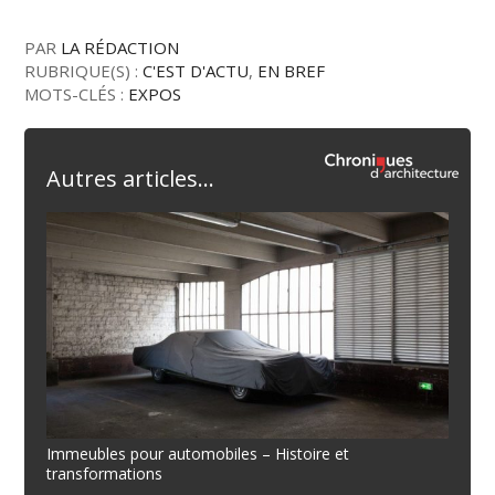
PAR
LA RÉDACTION
RUBRIQUE(S) :
C'EST D'ACTU
,
EN BREF
MOTS-CLÉS :
EXPOS
Autres articles...
Immeubles pour automobiles – Histoire et
transformations