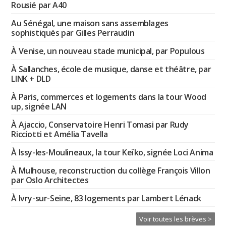
Rousié par A40
Au Sénégal, une maison sans assemblages
sophistiqués par Gilles Perraudin
À Venise, un nouveau stade municipal, par Populous
À Sallanches, école de musique, danse et théâtre, par
LINK + DLD
À Paris, commerces et logements dans la tour Wood
up, signée LAN
À Ajaccio, Conservatoire Henri Tomasi par Rudy
Ricciotti et Amélia Tavella
À Issy-les-Moulineaux, la tour Keïko, signée Loci Anima
À Mulhouse, reconstruction du collège François Villon
par Oslo Architectes
À Ivry-sur-Seine, 83 logements par Lambert Lénack
Voir toutes les brèves >